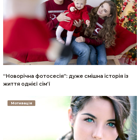
“Новорічна фотосесія”: дуже смішна історія із
життя однієї сім’ї
Мотивація