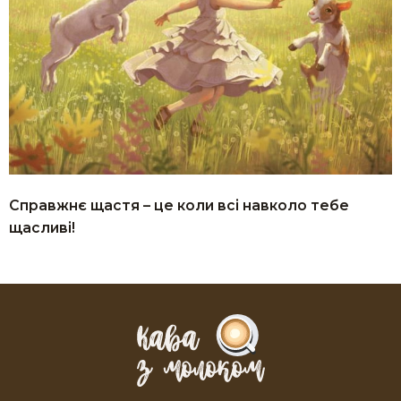
Справжнє щастя – це коли всі навколо тебе
щасливі!