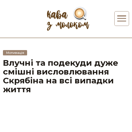
Мотивація
Влучні та подекуди дуже
смішні висловлювання
Скрябіна на всі випадки
життя