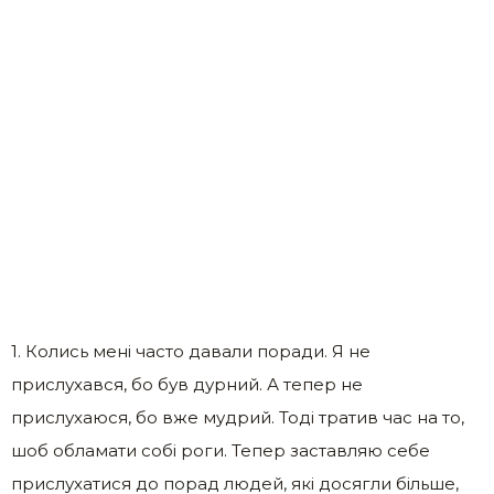
1. Колись мені часто давали поради. Я не
прислухався, бо був дурний. А тепер не
прислухаюся, бо вже мудрий. Тоді тратив час на то,
шоб обламати собі роги. Тепер заставляю себе
прислухатися до порад людей, які досягли більше,