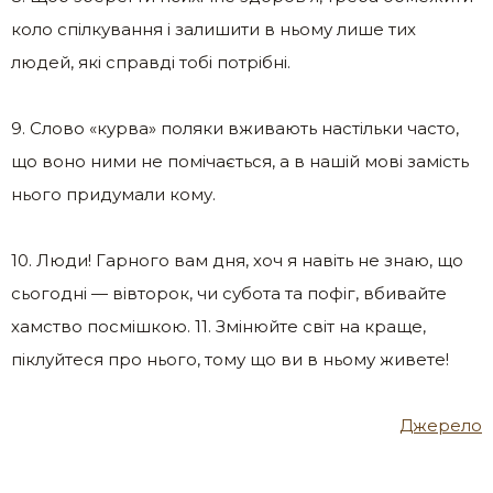
коло спілкування і залишити в ньому лише тих
людей, які справді тобі потрібні.
9. Слово «курва» поляки вживають настільки часто,
що воно ними не помічається, а в нашій мові замість
нього придумали кому.
10. Люди! Гарного вам дня, хоч я навіть не знаю, що
сьогодні — вівторок, чи субота та пофіг, вбивайте
хамство посмішкою. 11. Змінюйте світ на краще,
піклуйтеся про нього, тому що ви в ньому живете!
Джерело