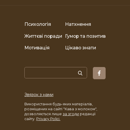
Психологія
Натхнення
Життєві поради
Гумор та позитив
Мотивація
Цікаво знати
Звязок з нами
Використання будь-яких матеріалів,
розміщених на сайті "Кава з молоком",
дозволяється лише
за згоди
редакції
сайту.
Privacy Polici.