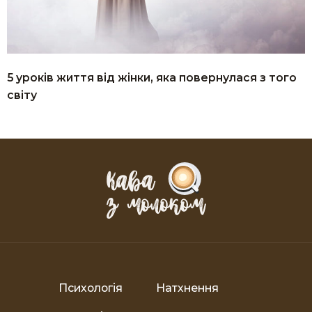
5 уроків життя від жінки, яка повернулася з того
світу
Психологія
Натхнення