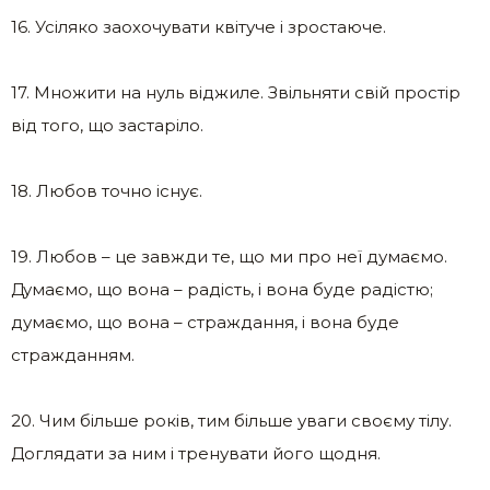
16. Усіляко заохочувати квітуче і зростаюче.
17. Множити на нуль віджиле. Звільняти свій простір
від того, що застаріло.
18. Любов точно існує.
19. Любов – це завжди те, що ми про неї думаємо.
Думаємо, що вона – радість, і вона буде радістю;
думаємо, що вона – страждання, і вона буде
стражданням.
20. Чим більше років, тим більше уваги своєму тілу.
Доглядати за ним і тренувати його щодня.