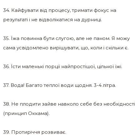
34. Кайфувати від процесу, тримати фокус на
результаті і не відволікатися на дурниці.
35. Їжа повинна бути слугою, але не паном. Я можу
сама усвідомлено вирішувати, що, коли і скільки є.
36. Їсти маленькі порції найпростішої, цільної їжі.
37. Вода! Багато теплої води щодня. 3-4 літра.
38. Не плодити зайве навколо себе без необхідності
(принцип Оккама).
39. Протиріччя розвиває.