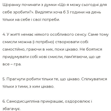
Щоранку починати з думки «Що я можу сьогодні для
себе зробити?». Виділяти хоча б 3 години на день
тільки на себе і свої потреби.
4. У житті немає ніякого особливого сенсу. Саме тому
смисли можна (і потрібно) створювати собі
самостійно, граючи в них, поки цікаво. Не боятися
придумувати собі нові смисли, пам’ятаючи, що це
все – гра.
5. Прагнути робити тільки те, що цікаво. Спілкуватися
тільки з тими, з ким цікаво.
6. Самодисципліна прикрашає, оздоровлює і
збагачує.