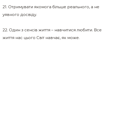
21. Отримувати якомога більше реального, а не
уявного досвіду.
22. Один з сенсів життя – навчитися любити. Все
життя нас цього Світ навчає, як може.