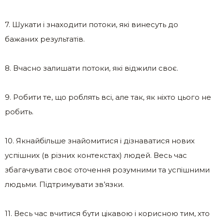
7. Шукати і знаходити потоки, які винесуть до
бажаних результатів.
8. Вчасно залишати потоки, які віджили своє.
9. Робити те, що роблять всі, але так, як ніхто цього не
робить.
10. Якнайбільше знайомитися і дізнаватися нових
успішних (в різних контекстах) людей. Весь час
збагачувати своє оточення розумними та успішними
людьми. Підтримувати зв’язки.
11. Весь час вчитися бути цікавою і корисною тим, хто