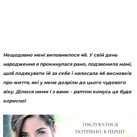
Нещодавно мені виповнилося 46. У свій день
народження я прокинулася рано, подзвонила мамі,
щоб подякувати їй за себе і написала 46 висновків
про життя, які у мене дозріли до цього чудового
віку. Ділюся ними і з вами – раптом комусь це буде
корисно!