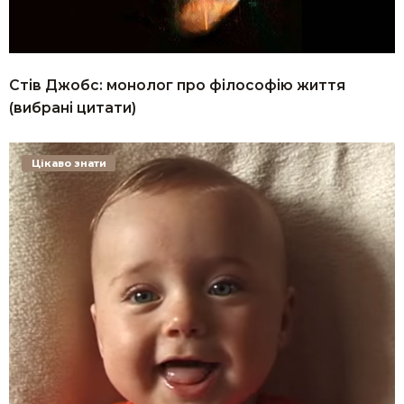
Стів Джобс: монолог про філософію життя
(вибрані цитати)
Цікаво знати