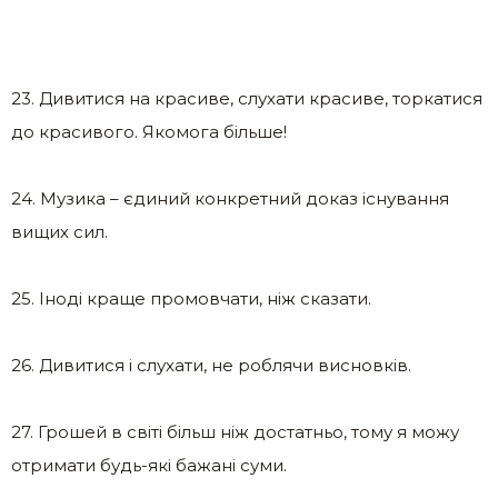
23. Дивитися на красиве, слухати красиве, торкатися
до красивого. Якомога більше!
24. Музика – єдиний конкретний доказ існування
вищих сил.
25. Іноді краще промовчати, ніж сказати.
26. Дивитися і слухати, не роблячи висновків.
27. Грошей в світі більш ніж достатньо, тому я можу
отримати будь-які бажані суми.