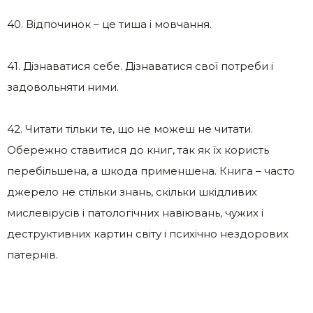
40. Відпочинок – це тиша і мовчання.
41. Дізнаватися себе. Дізнаватися свої потреби і
задовольняти ними.
42. Читати тільки те, що не можеш не читати.
Обережно ставитися до книг, так як їх користь
перебільшена, а шкода применшена. Книга – часто
джерело не стільки знань, скільки шкідливих
мислевірусів і патологічних навіювань, чужих і
деструктивних картин світу і психічно нездорових
патернів.