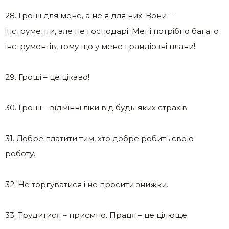
28. Гроші для мене, а не я для них. Вони –
інструменти, але не господарі. Мені потрібно багато
інструментів, тому що у мене грандіозні плани!
29. Гроші – це цікаво!
30. Гроші – відмінні ліки від будь-яких страхів.
31. Добре платити тим, хто добре робить свою
роботу.
32. Не торгуватися і не просити знижки.
33. Трудитися – приємно. Праця – це цілюще.