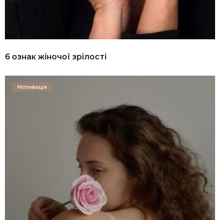
6 ознак жіночої зрілості
Мотивація