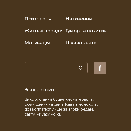
Психологія
Натхнення
Життєві поради
Гумор та позитив
Мотивація
Цікаво знати
Звязок з нами
Використання будь-яких матеріалів,
розміщених на сайті "Кава з молоком",
дозволяється лише
за згоди
редакції
сайту.
Privacy Polici.