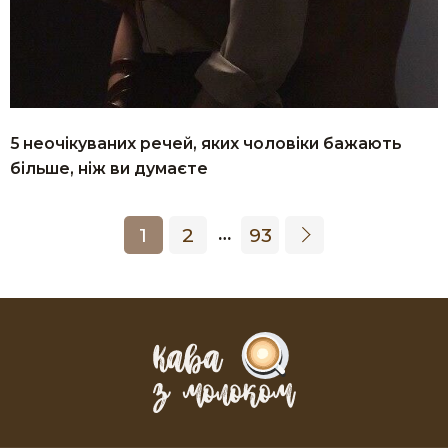
5 неочікуваних речей, яких чоловіки бажають
більше, ніж ви думаєте
1
2
93
…