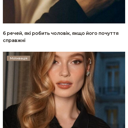
6 речей, які робить чоловік, якщо його почуття
справжні
Мотивація