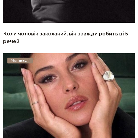
Коли чоловік закоханий, він завжди робить ці 5
речей
Мотивація