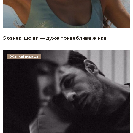
5 ознак, що ви — дуже приваблива жінка
Життєві поради