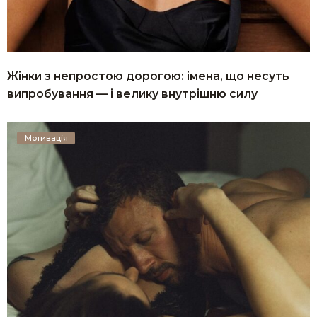
Жінки з непростою дорогою: імена, що несуть
випробування — і велику внутрішню силу
Мотивація