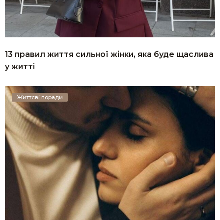
13 правил життя сильної жінки, яка буде щаслива
у житті
Життєві поради