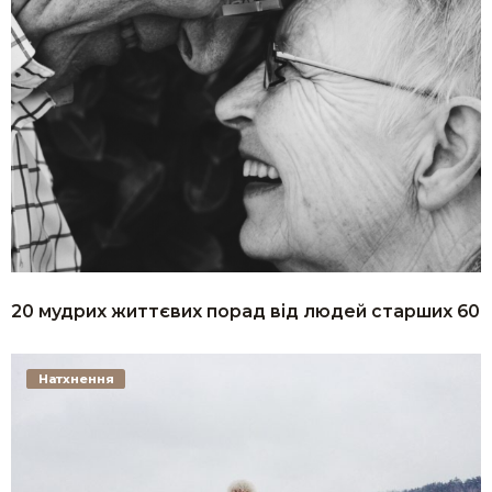
20 мудрих життєвих порад від людей старших 60
Натхнення