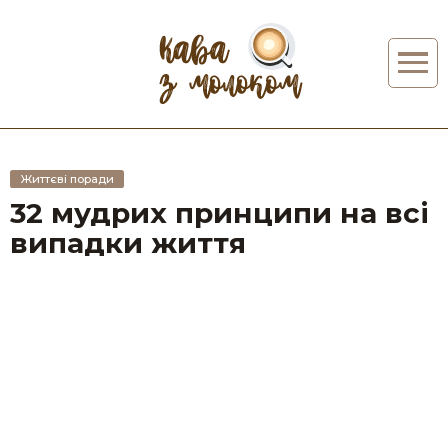
Життєві поради
32 мудрих принципи на всі
випадки життя