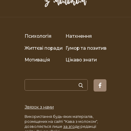
Психологія
Натхнення
Життєві поради
Гумор та позитив
Мотивація
Цікаво знати
Звязок з нами
Використання будь-яких матеріалів,
розміщених на сайті "Кава з молоком",
дозволяється лише
за згоди
редакції