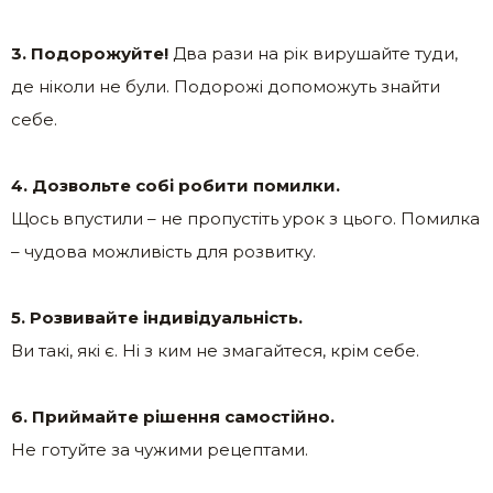
3. Подорожуйте!
Два рази на рік вирушайте туди,
де ніколи не були. Подорожі допоможуть знайти
себе.
4. Дозвольте собі робити помилки.
Щось впустили – не пропустіть урок з цього. Помилка
– чудова можливість для розвитку.
5. Розвивайте індивідуальність.
Ви такі, які є. Ні з ким не змагайтеся, крім себе.
6. Приймайте рішення самостійно.
Не готуйте за чужими рецептами.