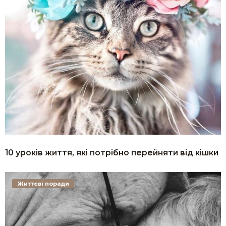
10 уроків життя, які потрібно перейняти від кішки
Життєві поради