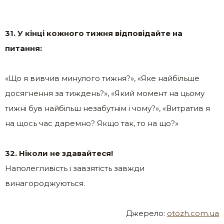
31. У кінці кожного тижня відповідайте на
питання:
«Що я вивчив минулого тижня?», «Яке найбільше
досягнення за тиждень?», «Який момент на цьому
тижні був найбільш незабутнім і чому?», «Витратив я
на щось час даремно? Якщо так, то на що?»
32. Ніколи не здавайтеся!
Наполегливість і завзятість завжди
винагороджуються.
Джерело:
otozh.com.ua