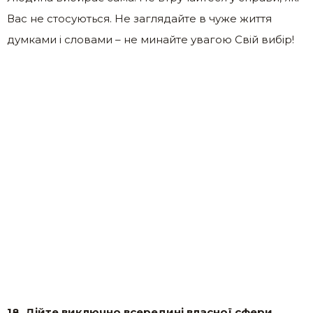
Вас не стосуються. Не заглядайте в чуже життя
думками і словами – не минайте увагою Свій вибір!
18. Дійте виключно всередині власної сфери