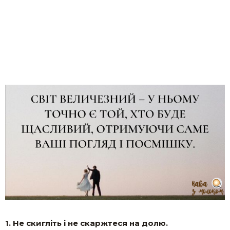
1. Не скигліть і не скаржтеся на долю.