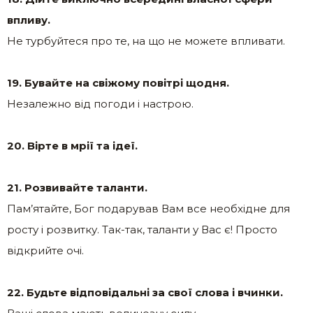
впливу.
Не турбуйтеся про те, на що не можете впливати.
19. Бувайте на свіжому повітрі щодня.
Незалежно від погоди і настрою.
20. Вірте в мрії та ідеї.
21. Розвивайте таланти.
Пам’ятайте, Бог подарував Вам все необхідне для
росту і розвитку. Так-так, таланти у Вас є! Просто
відкрийте очі.
22. Будьте відповідальні за свої слова і вчинки.