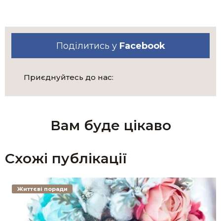
Поділитись у
Facebook
Приєднуйтесь до нас:
Вам буде цікаво
Схожі публікації
Життєві поради