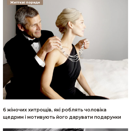
Життєві поради
6 жіночих хитрощів, які роблять чоловіка
щедрим і мотивують його дарувати подарунки