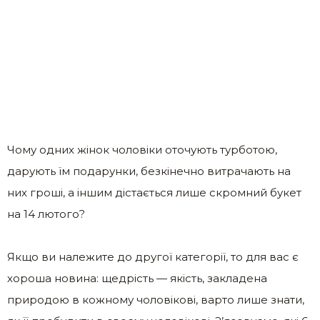
Чому одних жінок чоловіки оточують турботою,
дарують їм подарунки, безкінечно витрачають на
них гроші, а іншим дістається лише скромний букет
на 14 лютого?
Якщо ви належите до другої категорії, то для вас є
хороша новина: щедрість — якість, закладена
природою в кожному чоловікові, варто лише знати,