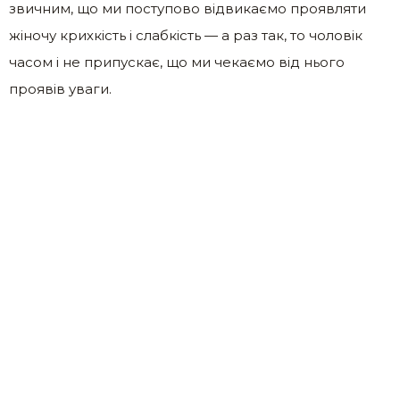
звичним, що ми поступово відвикаємо проявляти
жіночу крихкість і слабкість — а раз так, то чоловік
часом і не припускає, що ми чекаємо від нього
проявів уваги.