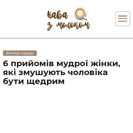
Життєві поради
6 прийомів мудрої жінки,
які змушують чоловіка
бути щедрим