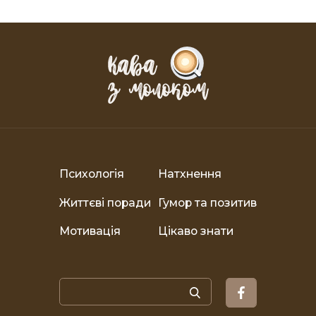
Психологія
Натхнення
Життєві поради
Гумор та позитив
Мотивація
Цікаво знати