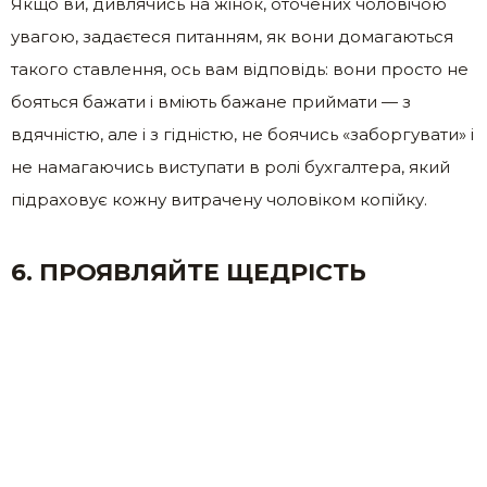
Якщо ви, дивлячись на жінок, оточених чоловічою
увагою, задаєтеся питанням, як вони домагаються
такого ставлення, ось вам відповідь: вони просто не
бояться бажати і вміють бажане приймати — з
вдячністю, але і з гідністю, не боячись «заборгувати» і
не намагаючись виступати в ролі бухгалтера, який
підраховує кожну витрачену чоловіком копійку.
6. ПРОЯВЛЯЙТЕ ЩЕДРІСТЬ