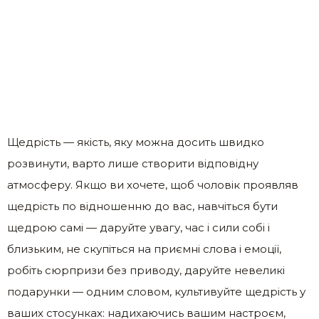
Щедрість — якість, яку можна досить швидко
розвинути, варто лише створити відповідну
атмосферу. Якщо ви хочете, щоб чоловік проявляв
щедрість по відношенню до вас, навчіться бути
щедрою самі — даруйте увагу, час і сили собі і
близьким, не скупіться на приємні слова і емоції,
робіть сюрпризи без приводу, даруйте невеликі
подарунки — одним словом, культивуйте щедрість у
ваших стосунках: надихаючись вашим настроєм,