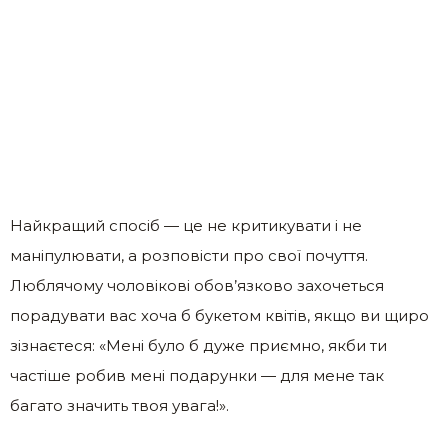
Найкращий спосіб — це не критикувати і не
маніпулювати, а розповісти про свої почуття.
Люблячому чоловікові обов’язково захочеться
порадувати вас хоча б букетом квітів, якщо ви щиро
зізнаєтеся: «Мені було б дуже приємно, якби ти
частіше робив мені подарунки — для мене так
багато значить твоя увага!».