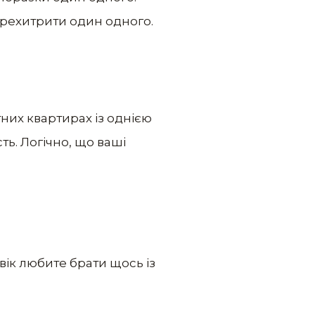
рехитрити один одного.
тних квартирах із однією
ть. Логічно, що ваші
вік любите брати щось із