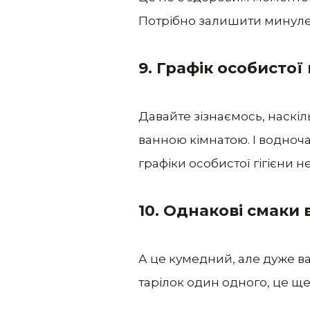
Потрібно залишити минуле 
9. Графік особистої 
Давайте зізнаємось, наскіл
ванною кімнатою. І водночас
графіки особистої гігієни н
10. Однакові смаки
А це кумедний, але дуже ва
тарілок один одного, це ще 