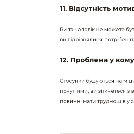
11. Відсутність моти
Ви та чоловік не можете бут
ви відрізнялися: потрібен 
12. Проблема у кому
Стосунки будуються на міцн
почуттями, ви зіткнетеся з 
повинні мати труднощів у с