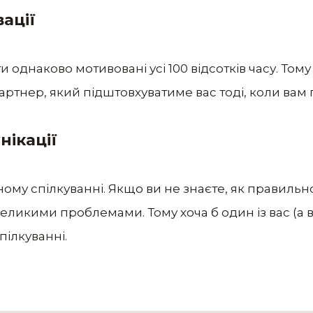
вації
и однаково мотивовані усі 100 відсотків часу. Том
партнер, який підштовхуватиме вас тоді, коли вам 
нікації
ому спілкуванні. Якщо ви не знаєте, як правильн
великими проблемами. Тому хоча б один із вас (а в
пілкуванні.