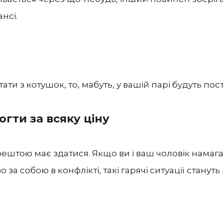
нсі.
ати з котушок, то, мабуть, у вашій парі будуть пост
гти за всяку ціну
рештою має здатися. Якщо ви і ваш чоловік намаг
за собою в конфлікті, такі гарячі ситуації стану