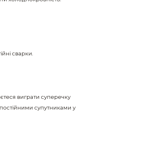
ійні сварки.
аєтеся виграти суперечку
ть постійними супутниками у