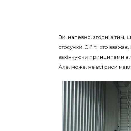
Ви, напевно, згодні з тим, 
стосунки. Є й ті, хто вважа
закінчуючи принципами вих
Але, може, не всі риси ма