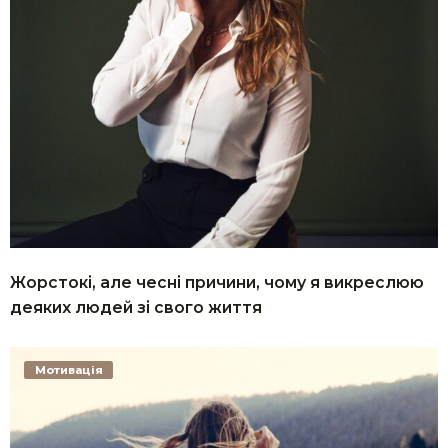
Жорстокі, але чесні причини, чому я викреслюю
деяких людей зі свого життя
Мотивація