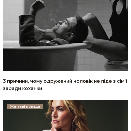
3 причини, чому одружений чоловік не піде з сім’ї
заради коханки
Життєві поради