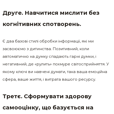
Друге. Навчитися мислити без
когнітивних спотворень.
Є два базові стилі обробки інформації, які ми
засвоюємо з дитинства. Позитивний, коли
автоматично на думку спадають гарні думки, і
негативний, де «рулить» похмуре світосприйняття. У
якому ключі ви навчені думати, така ваша емоційна
сфера, ваше життя, і витрата вашого ресурсу.
Третє. Сформувати здорову
самооцінку, що базується на