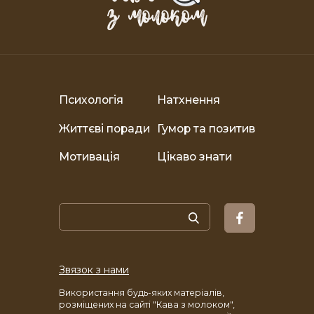
Психологія
Натхнення
Життєві поради
Гумор та позитив
Мотивація
Цікаво знати
Звязок з нами
Використання будь-яких матеріалів,
розміщених на сайті "Кава з молоком",