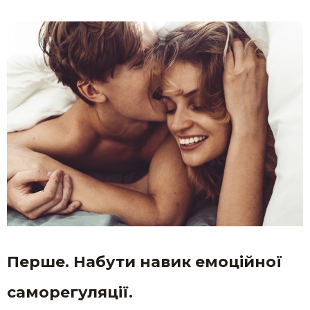
Перше. Набути навик емоційної
саморегуляції.