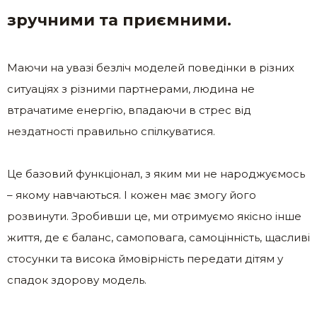
зручними та приємними.
Маючи на увазі безліч моделей поведінки в різних
ситуаціях з різними партнерами, людина не
втрачатиме енергію, впадаючи в стрес від
нездатності правильно спілкуватися.
Це базовий функціонал, з яким ми не народжуємось
– якому навчаються. І кожен має змогу його
розвинути. Зробивши це, ми отримуємо якісно інше
життя, де є баланс, самоповага, самоцінність, щасливі
стосунки та висока ймовірність передати дітям у
спадок здорову модель.