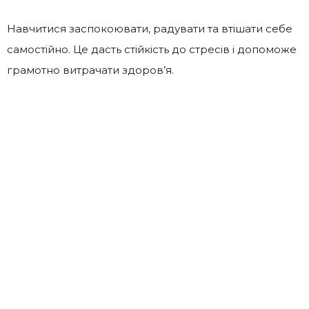
Навчитися заспокоювати, радувати та втішати себе
самостійно. Це дасть стійкість до стресів і допоможе
грамотно витрачати здоров’я.