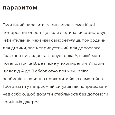
паразитом
Емоційний паразитизм випливає з емоційної
недорозвиненості. Це коли людина використовує
інфантильний механізм саморегуляції, природний
для дитини, але неприпустимий для дорослого.
Графічно виглядає так. Існує точка А, в якій мені
погано, і точка В, де я вже утихомирений. У нормі
шлях від А до В абсолютно прямий, і зріла
особистість повинна проходити його самостійно.
Тобто вміти у неприємній ситуації так попрацювати
над собою, щоб досягти стабільності без допомоги
зовнішніх джерел.