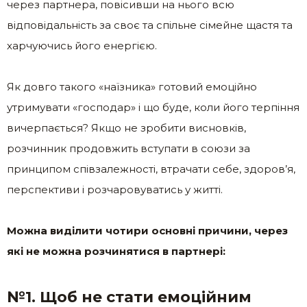
через партнера, повісивши на нього всю
відповідальність за своє та спільне сімейне щастя та
харчуючись його енергією.
Як довго такого «наїзника» готовий емоційно
утримувати «господар» і що буде, коли його терпіння
вичерпається? Якщо не зробити висновків,
розчинник продовжить вступати в союзи за
принципом співзалежності, втрачати себе, здоров’я,
перспективи і розчаровуватись у житті.
Можна виділити чотири основні причини, через
які не можна розчинятися в партнері:
№1. Щоб не стати емоційним