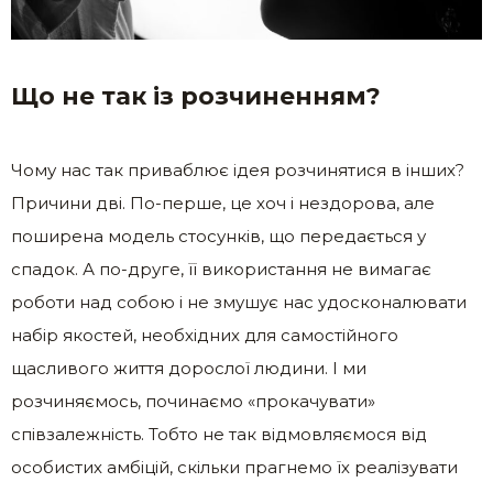
Що не так із розчиненням?
Чому нас так приваблює ідея розчинятися в інших?
Причини дві. По-перше, це хоч і нездорова, але
поширена модель стосунків, що передається у
спадок. А по-друге, її використання не вимагає
роботи над собою і не змушує нас удосконалювати
набір якостей, необхідних для самостійного
щасливого життя дорослої людини. І ми
розчиняємось, починаємо «прокачувати»
співзалежність. Тобто не так відмовляємося від
особистих амбіцій, скільки прагнемо їх реалізувати