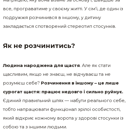
все, програватиме у своєму житті. У сім’ї, де один із
подружжя розчинився в іншому, у дитину
закладається спотворений стереотип стосунків.
Як не розчинитись?
Людина народжена для щастя
. Але як стати
щасливим, якщо не знаєш, не відчуваєш та не
розумієш себе?
Розчинення в іншому – це лише
сурогат щастя: працює недовго і сильно руйнує.
Єдиний правильний шлях — набути реального себе,
тобто напрацювати функціонал зрілої особистості,
який відкриє кожному ворота у здорові стосунки із
собою та з іншими людьми.