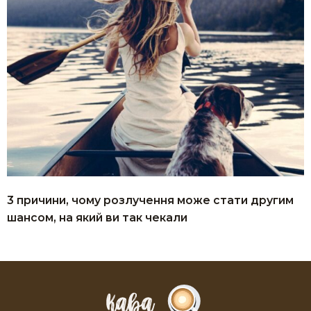
3 причини, чому розлучення може стати другим
шансом, на який ви так чекали