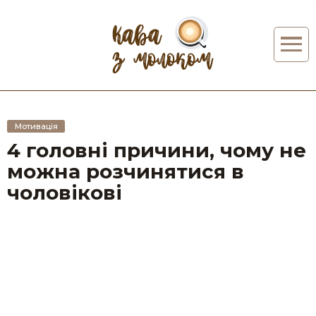
Мотивація
4 головні причини, чому не
можна розчинятися в
чоловікові