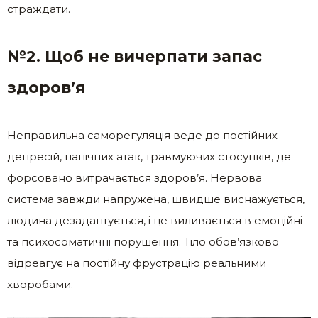
страждати.
№2. Щоб не вичерпати запас
здоров’я
Неправильна саморегуляція веде до постійних
депресій, панічних атак, травмуючих стосунків, де
форсовано витрачається здоров’я. Нервова
система завжди напружена, швидше виснажується,
людина дезадаптується, і це виливається в емоційні
та психосоматичні порушення. Тіло обов’язково
відреагує на постійну фрустрацію реальними
хворобами.