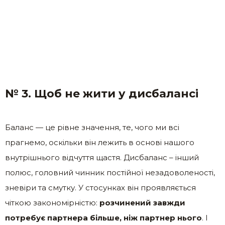
№ 3. Щоб не жити у дисбалансі
Баланс — це рівне значення, те, чого ми всі
прагнемо, оскільки він лежить в основі нашого
внутрішнього відчуття щастя. Дисбаланс – інший
полюс, головний чинник постійної незадоволеності,
зневіри та смутку. У стосунках він проявляється
чіткою закономірністю:
розчинений завжди
потребує партнера більше, ніж партнер нього
. І