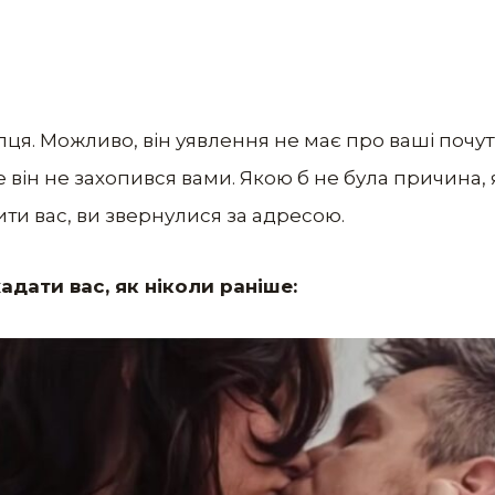
пця. Можливо, він уявлення не має про ваші почут
е він не захопився вами. Якою б не була причина
ти вас, ви звернулися за адресою.
адати вас, як ніколи раніше: