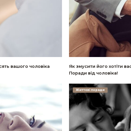
усять вашого чоловіка
Як змусити його хотіти ва
Поради від чоловіка!
Життєві поради