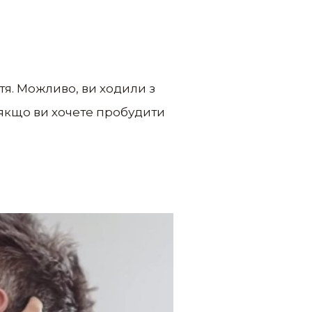
тя. Можливо, ви ходили з
, якщо ви хочете пробудити