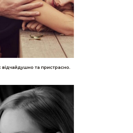
с відчайдушно та пристрасно.