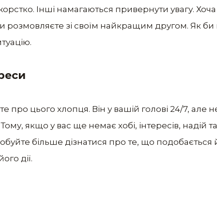
 жорстко. Інші намагаються привернути увагу. Хоч
 ви розмовляєте зі своїм найкращим другом. Як б
итуацію.
ереси
 про цього хлопця. Він у вашій голові 24/7, але не
Тому, якщо у вас ще немає хобі, інтересів, надій 
обуйте більше дізнатися про те, що подобається 
ого дії.