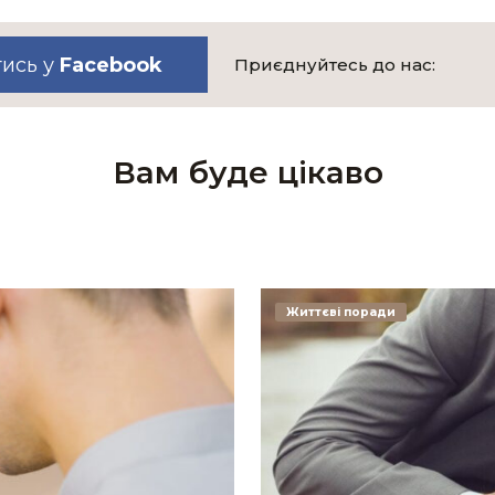
тись у
Facebook
Приєднуйтесь до нас:
Вам буде цікаво
Життєві поради