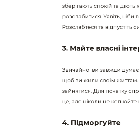
зберігають спокій та діють
розслабитися. Уявіть, ніби
Розслабтеся та відпустіть с
3. Майте власні інт
Звичайно, ви завжди думаєте
щоб ви жили своїм життям. 
зайнятися. Для початку спр
це, але ніколи не копіюйте й
4. Підморгуйте