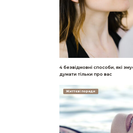
4 безвідмовні способи, які зм
думати тільки про вас
Життєві поради