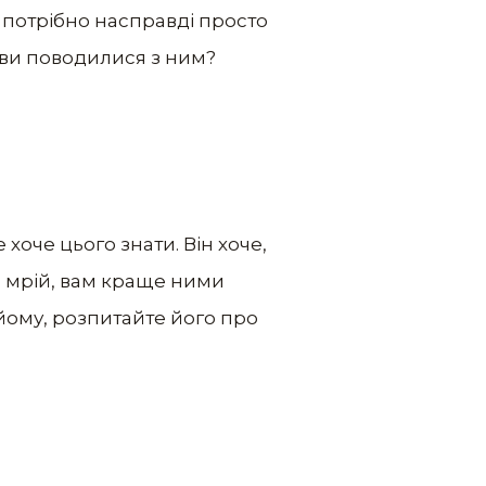
а потрібно насправді просто
и ви поводилися з ним?
 хоче цього знати. Він хоче,
та мрій, вам краще ними
йому, розпитайте його про