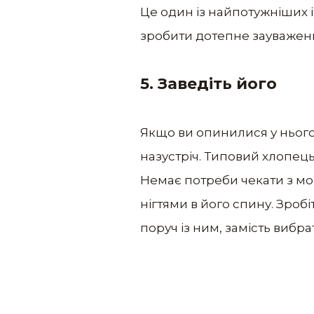
Це один із найпотужніших і
зробити дотепне зауваження
5. Заведіть його
Якщо ви опинилися у нього 
назустріч. Типовий хлопець 
Немає потреби чекати з мор
нігтями в його спину. Зроб
поруч із ним, замість вибра