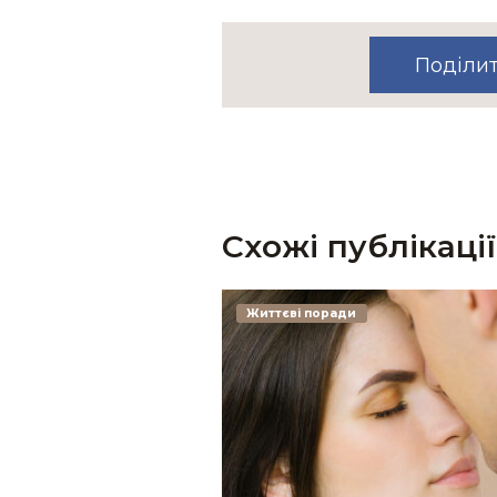
Поділи
Схожі публікації
Життєві поради