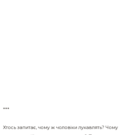
***
Хтось запитає, чому ж чоловіки лукавлять? Чому