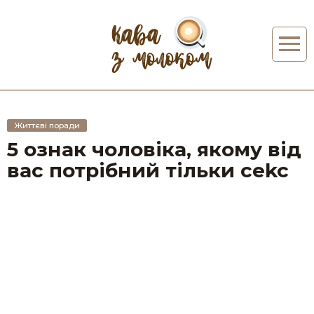
Життєві поради
5 ознак чоловіка, якому від
вас потрібний тільки сеkc