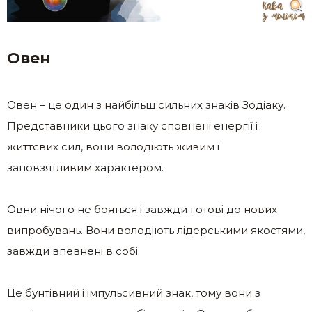
Овен
Овен – це один з найбільш сильних знаків Зодіаку.
Представники цього знаку сповнені енергії і
життєвих сил, вони володіють живим і
заповзятливим характером.
Овни нічого не бояться і завжди готові до нових
випробувань. Вони володіють лідерськими якостями,
завжди впевнені в собі.
Це бунтівний і імпульсивний знак, тому вони з