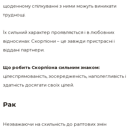
щоденному спілкуванні з ними можуть виникати
труднощі.
Їх сильний характер проявляється і в любовних
відносинах: Скорпіони – це завжди пристрасні і
віддані партнери.
Що робить Скорпіона сильним знаком:
цілеспрямованість, зосередженість, наполегливість і
здатність досягати своїх цілей.
Рак
Незважаючи на схильність до раптових змін