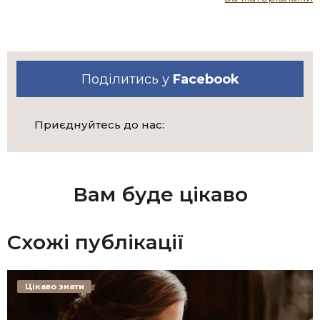
Поділитись у
Facebook
Приєднуйтесь до нас:
Вам буде цікаво
Схожі публікації
Цікаво знати