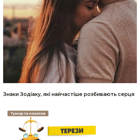
Знаки Зодіаку, які найчастіше розбивають серця
Гумор та позитив