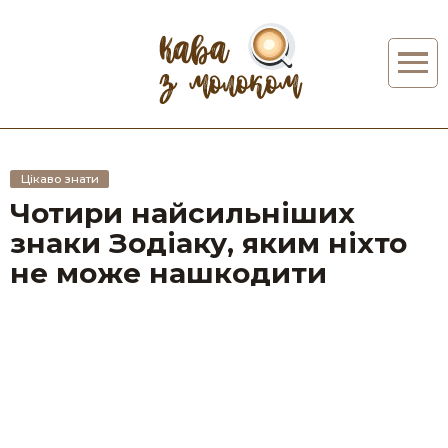
Цікаво знати
Чотири найсильніших
знаки Зодіаку, яким ніхто
не може нашкодити