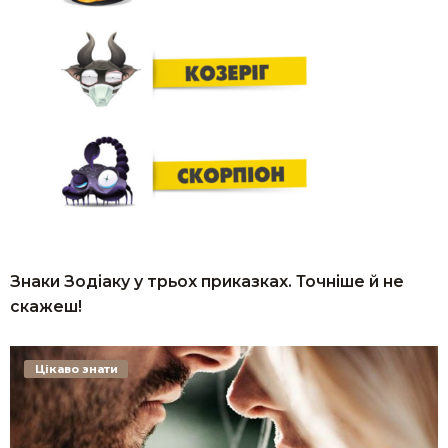
Знаки Зодіаку у трьох приказках. Точніше й не
скажеш!
Цікаво знати