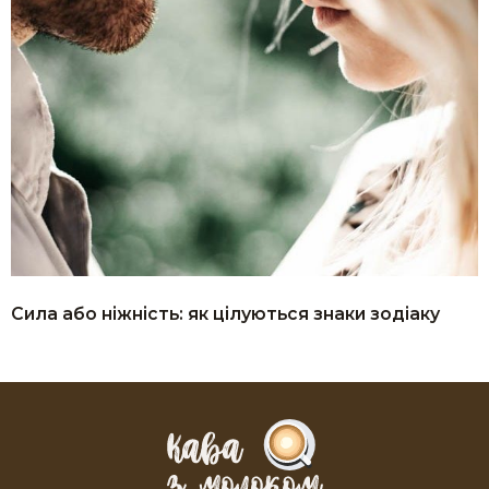
Сила або ніжність: як цілуються знаки зодіаку