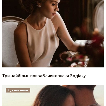
Три найбільш привабливих знаки Зодіаку
Цікаво знати