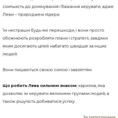
схильність до домінування і бажання керувати, адже
Леви – природжені лідери.
Їм нестрашні будь-які перешкоди, і вони просто
обожнюють розробляти плани і стратегії, завдяки
яким досягають цілей набагато швидше за інших
людей.
Вони пишаються своєю силою і завзяттям.
Що робить Лева сильним знаком:
харизма, яка
дозволяє їм керувати великими групами людей, а
також рішучість добиватися успіху.
За матеріалами