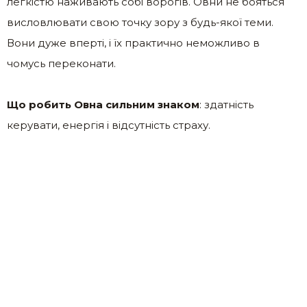
легкістю наживають собі ворогів. Овни не бояться
висловлювати свою точку зору з будь-якої теми.
Вони дуже вперті, і їх практично неможливо в
чомусь переконати.
Що робить Овна сильним знаком
: здатність
керувати, енергія і відсутність страху.