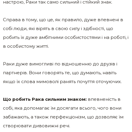
настрою, Раки так само сильний і стійкий знак.
Справа в тому, що це, як правило, дуже впевнені в
собі люди, які вірять в свою силу і здібності, що
робить їх дуже амбітними особистостями і на роботі, і
в особистому житті.
Раки дуже вимогливі по відношенню до друзів і
партнерів. Вони говорять те, що думають, навіть
якщо їх слова мимоволі ранять почуття оточуючих.
Що робить Рака сильним знаком:
впевненість в
собі, яка допомагає їм досягати всього, чого вони
забажають, а також перфекціонізм, що дозволяє їм
створювати дивовижні речі.