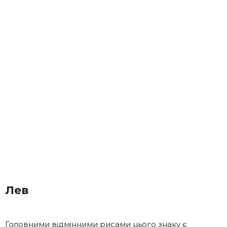
Лев
Головними відмінними рисами цього знаку є