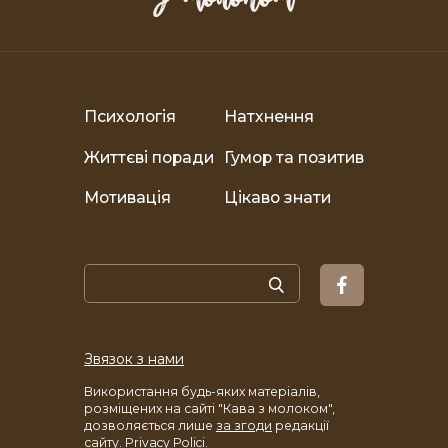
Психологія
Натхнення
Життєві поради
Гумор та позитив
Мотивація
Цікаво знати
Звязок з нами
Використання будь-яких матеріалів,
розміщених на сайті "Кава з молоком",
дозволяється лише
за згоди
редакції
сайту.
Privacy Polici.