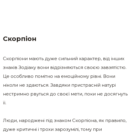
Скорпіон
Скорпіони мають дуже сильний характер, від інших
знаків Зодіаку вони відрізняються своєю завзятістю.
Це особливо помітно на емоційному рівні. Вони
ніколи не здаються. Завдяки пристрасній натурі
нестримно рвуться до своєї мети, поки не досягнуть
її.
Люди, народжені під знаком Скорпіона, як правило,
дуже критичні і трохи зарозумілі, тому при