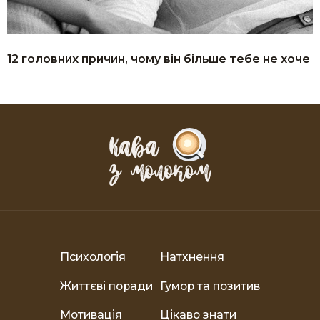
12 головних причин, чому він більше тебе не хоче
Психологія
Натхнення
Життєві поради
Гумор та позитив
Мотивація
Цікаво знати