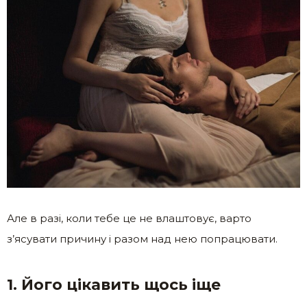
Але в разі, коли тебе це не влаштовує, варто
з’ясувати причину і разом над нею попрацювати.
1. Його цікавить щось іще