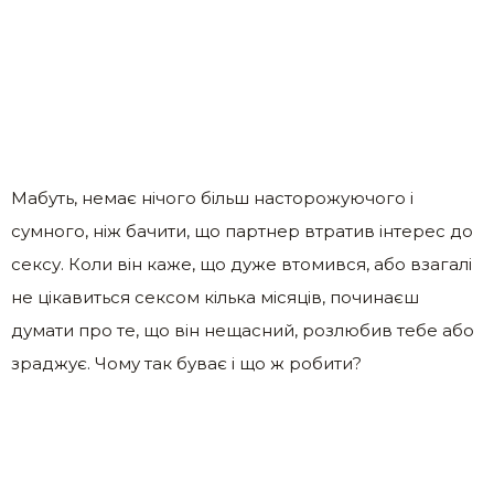
Мабуть, немає нічого більш насторожуючого і
сумного, ніж бачити, що партнер втратив інтерес до
сексу. Коли він каже, що дуже втомився, або взагалі
не цікавиться сексом кілька місяців, починаєш
думати про те, що він нещасний, розлюбив тебе або
зраджує. Чому так буває і що ж робити?