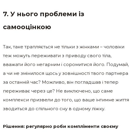
7. У нього проблеми із
самооцінкою
Так, таке трапляється не тільки з жінками – чоловіки
теж можуть переживати з приводу свого тіла,
вважати його негарним і соромитися його. Подумай,
а чи не змінилося щось у зовнішності твого партнера
за останній час? Можливо, він погладшав і тепер
переживає через це? Не виключено, що саме
комплекси призвели до того, що ваше інтимне життя
зводиться до спільного сну в одному ліжку.
Рішення: регулярно роби компліменти своєму