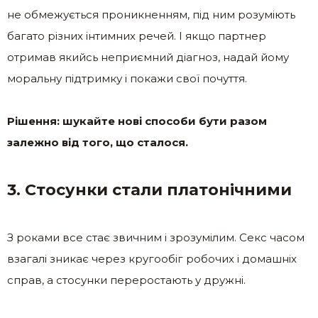
не обмежується проникненням, під ним розуміють
багато різних інтимних речей. І якщо партнер
отримав якийсь неприємний діагноз, надай йому
моральну підтримку і покажи свої почуття.
Рішення: шукайте нові способи бути разом
залежно від того, що сталося.
3. Стосунки стали платонічними
З роками все стає звичним і зрозумілим. Секс часом
взагалі зникає через кругообіг робочих і домашніх
справ, а стосунки переростають у дружні.