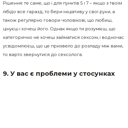
Рішення: те саме, що і для пунктів 5 і 7 – якщо з твоїм
лібідо все гаразд, то бери ініціативу у свої руки, а
також регулярно говори чоловікові, що любиш,
цінуєш і хочеш його. Однак якщо ти розумієш, що
категорично не хочеш займатися сексом, і водночас
усвідомлюєш, що це призвело до розладу між вами,
то варто звернутися до сексолога.
9. У вас є проблеми у стосунках