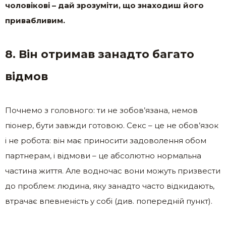
чоловікові – дай зрозуміти, що знаходиш його
привабливим.
8. Він отримав занадто багато
відмов
Почнемо з головного: ти не зобов’язана, немов
піонер, бути завжди готовою. Секс – це не обов’язок
і не робота: він має приносити задоволення обом
партнерам, і відмови – це абсолютно нормальна
частина життя. Але водночас вони можуть призвести
до проблем: людина, яку занадто часто відкидають,
втрачає впевненість у собі (див. попередній пункт).