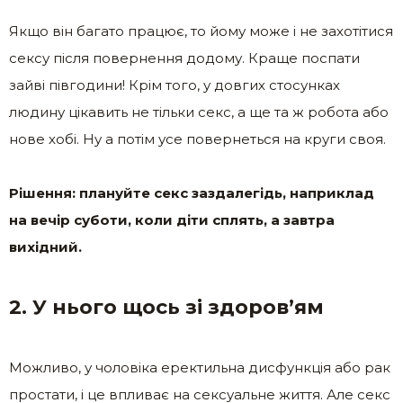
Якщо він багато працює, то йому може і не захотітися
сексу після повернення додому. Краще поспати
зайві півгодини! Крім того, у довгих стосунках
людину цікавить не тільки секс, а ще та ж робота або
нове хобі. Ну а потім усе повернеться на круги своя.
Рішення: плануйте секс заздалегідь, наприклад
на вечір суботи, коли діти сплять, а завтра
вихідний.
2. У нього щось зі здоров’ям
Можливо, у чоловіка еректильна дисфункція або рак
простати, і це впливає на сексуальне життя. Але секс