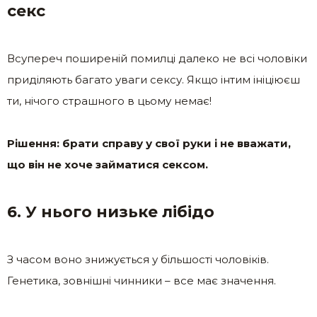
секс
Всупереч поширеній помилці далеко не всі чоловіки
приділяють багато уваги сексу. Якщо інтим ініціюєш
ти, нічого страшного в цьому немає!
Рішення: брати справу у свої руки і не вважати,
що він не хоче займатися сексом.
6. У нього низьке лібідо
З часом воно знижується у більшості чоловіків.
Генетика, зовнішні чинники – все має значення.