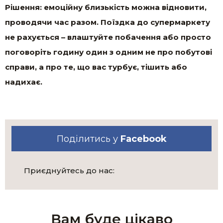
Рішення: емоційну близькість можна відновити,
проводячи час разом. Поїздка до супермаркету
не рахується – влаштуйте побачення або просто
поговоріть годину один з одним не про побутові
справи, а про те, що вас турбує, тішить або
надихає.
Поділитись у
Facebook
Приєднуйтесь до нас:
Вам буде цікаво