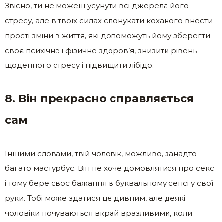
Звісно, ти не можеш усунути всі джерела його
стресу, але в твоїх силах спонукати коханого внести
прості зміни в життя, які допоможуть йому зберегти
своє психічне і фізичне здоров’я, знизити рівень
щоденного стресу і підвищити лібідо.
8. Він прекрасно справляється
сам
Іншими словами, твій чоловік, можливо, занадто
багато мастурбує. Він не хоче домовлятися про секс
і тому бере своє бажання в буквальному сенсі у свої
руки. Тобі може здатися це дивним, але деякі
чоловіки почуваються вкрай вразливими, коли