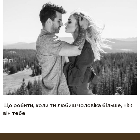
Що робити, коли ти любиш чоловіка більше, ніж
він тебе