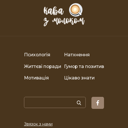
Психологія
Натхнення
Життєві поради
Гумор та позитив
Мотивація
Цікаво знати
Звязок з нами