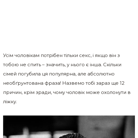
Усім чоловікам потрібен тільки секс, і якщо він з
тобою не спить – значить, у нього є інша. Скільки
сімей погубила ця популярна, але абсолютно
необґрунтована фраза! Назвемо тобі зараз ще 12
причин, крім зради, чому чоловік може охолонути в
ліжку.