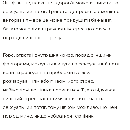
Як і фізичне, психічне здоров’я може впливати на
сексуальний потяг. Тривога, депресія та емоційне
вигорання – все це може придушити бажання. І
багато чоловіків втрачають інтерес до сексу в
періоди сильного стресу.
Горе, втрата і внутрішня криза, поряд з іншими
факторами, можуть вплинути на сексуальний потяг, і
коли ти реагуєш на проблеми в ліжку
розчаруванням або гнівом, його стрес,
найімовірніше, тільки посилиться. Ті, хто відчуває
сильний стрес, часто тимчасово втрачають
сексуальний потяг, тому цілком можливо, що цей
період мине, якщо набратися терпіння.