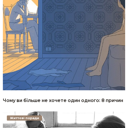
Чому ви більше не хочете один одного: 8 причин
Життєві поради