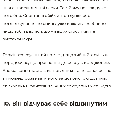
нього повсякденної ласки. Так, йому це теж дуже
потрібно. Спонтанні обійми, поцілунки або
погладжування по спині дуже важливі, особливо
якщо тобі здається, що у ваших стосунках не
вистачає іскри.
Термін «сексуальний потяг» дещо хибний, оскільки
передбачає, що прагнення до сексу є вродженим.
Але бажання часто є відповідним – а це означає, що
ти можеш розвивати його за допомогою дотиків,
спілкування, фантазій та інших сексуальних стимулів.
10. Він відчуває себе відкинутим