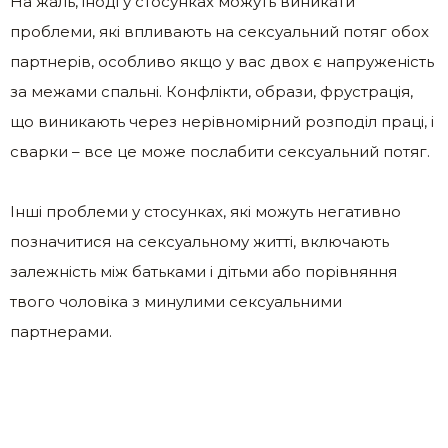
На жаль, іноді у стосунках можуть виникати
проблеми, які впливають на сексуальний потяг обох
партнерів, особливо якщо у вас двох є напруженість
за межами спальні. Конфлікти, образи, фрустрація,
що виникають через нерівномірний розподіл праці, і
сварки – все це може послабити сексуальний потяг.
Інші проблеми у стосунках, які можуть негативно
позначитися на сексуальному житті, включають
залежність між батьками і дітьми або порівняння
твого чоловіка з минулими сексуальними
партнерами.