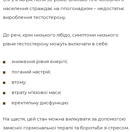
населення страждає на гіпогонадизм – недостатнє
вироблення тестостерону.
До речі, крім низького лібідо, симптоми низького
рівня тестостерону можуть включати в себе:
зниження рівня енергії;
поганий настрій;
втому;
втрату м’язової маси;
еректильну дисфункцію.
На щастя, цей стан можна вилікувати за допомогою
замісної гормональної терапії та боротьби зі стресом.