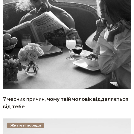
7 чесних причин, чому твій чоловік віддаляється
від тебе
Життєві поради