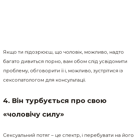
Якщо ти підозрюєш, що чоловік, можливо, надто
багато дивиться порно, вам обом слід усвідомити
проблему, обговорити її і, можливо, зустрітися із
сексопатологом для консультації.
4. Він турбується про свою
«чоловічу силу»
Сексуальний потяг – це спектр, і перебувати на його