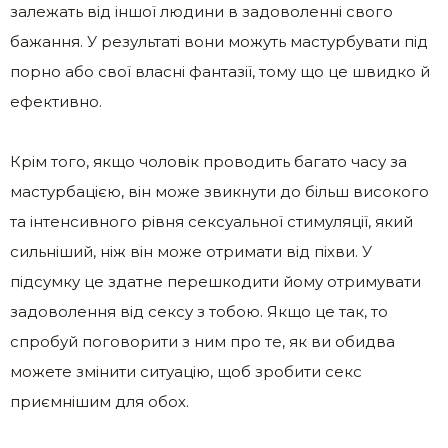
залежать від іншої людини в задоволенні свого
бажання. У результаті вони можуть мастурбувати під
порно або свої власні фантазії, тому що це швидко й
ефективно.
Крім того, якщо чоловік проводить багато часу за
мастурбацією, він може звикнути до більш високого
та інтенсивного рівня сексуальної стимуляції, який
сильніший, ніж він може отримати від піхви. У
підсумку це здатне перешкодити йому отримувати
задоволення від сексу з тобою. Якщо це так, то
спробуй поговорити з ним про те, як ви обидва
можете змінити ситуацію, щоб зробити секс
приємнішим для обох.