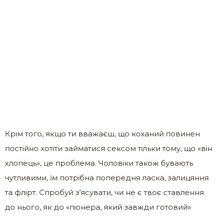
Крім того, якщо ти вважаєш, що коханий повинен
постійно хотіти займатися сексом тільки тому, що «він
хлопець», це проблема. Чоловіки також бувають
чутливими, їм потрібна попередня ласка, залицяння
та флірт. Спробуй з’ясувати, чи не є твоє ставлення
до нього, як до «піонера, який завжди готовий»