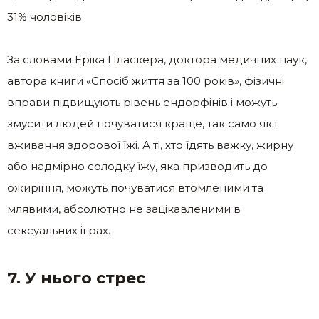
31% чоловіків.
За словами Еріка Пласкера, доктора медичних наук,
автора книги «Спосіб життя за 100 років», фізичні
вправи підвищують рівень ендорфінів і можуть
змусити людей почуватися краще, так само як і
вживання здорової їжі. А ті, хто їдять важку, жирну
або надмірно солодку їжу, яка призводить до
ожиріння, можуть почуватися втомленими та
млявими, абсолютно не зацікавленими в
сексуальних іграх.
7. У нього стрес