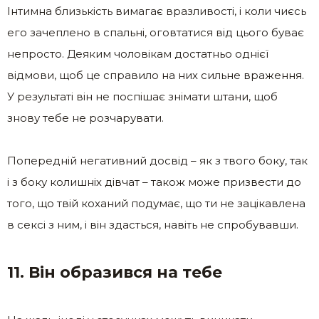
Інтимна близькість вимагає вразливості, і коли чиєсь
его зачеплено в спальні, оговтатися від цього буває
непросто. Деяким чоловікам достатньо однієї
відмови, щоб це справило на них сильне враження.
У результаті він не поспішає знімати штани, щоб
знову тебе не розчарувати.
Попередній негативний досвід – як з твого боку, так
і з боку колишніх дівчат – також може призвести до
того, що твій коханий подумає, що ти не зацікавлена
в сексі з ним, і він здасться, навіть не спробувавши.
11. Він образився на тебе