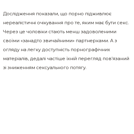
Дослідження показали, що порно підживлює
нереалістичні очікування про те, яким має бути секс.
Через це чоловіки стають менш задоволеними
своїми «занадто звичайними» партнерками. А з
огляду на легку доступність порнографічних
матеріалів, дедалі частіше їхній перегляд пов’язаний
зі зниженням сексуального потягу.