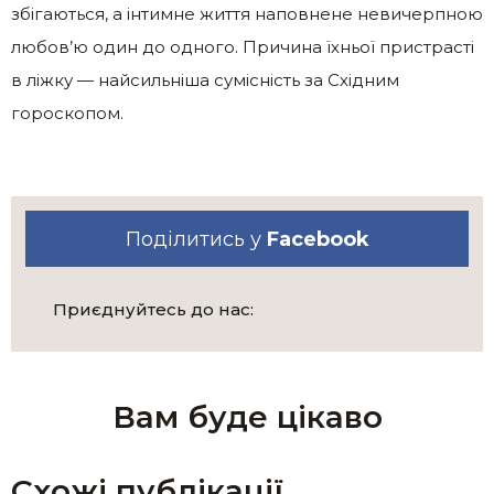
збігаються, а інтимне життя наповнене невичерпною
любов’ю один до одного. Причина їхньої пристрасті
в ліжку — найсильніша сумісність за Східним
гороскопом.
Поділитись у
Facebook
Приєднуйтесь до нас:
Вам буде цікаво
Схожі публікації