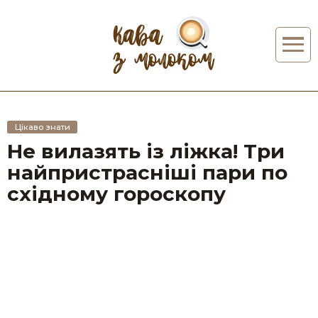
Цікаво знати
Не вилазять із ліжка! Три
найпристрасніші пари по
східному гороскопу