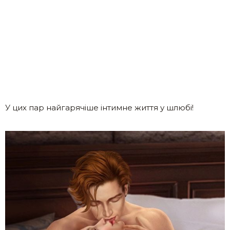
У цих пар найгарячіше інтимне життя у шлюбі!