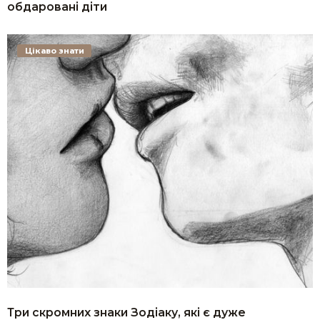
обдаровані діти
Цікаво знати
Три скромних знаки Зодіаку, які є дуже