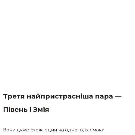
Третя найпристрасніша пара —
Півень і Змія
Вони дуже схожі один на одного, їх смаки