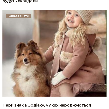
будуть скандали
Цікаво знати
Пари знаків Зодіаку, у яких народжуються