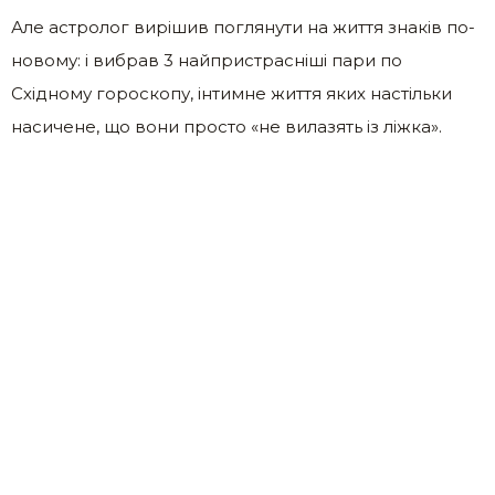
Але астролог вирішив поглянути на життя знаків по-
новому: і вибрав 3 найпристрасніші пари по
Східному гороскопу, інтимне життя яких настільки
насичене, що вони просто «не вилазять із ліжка».