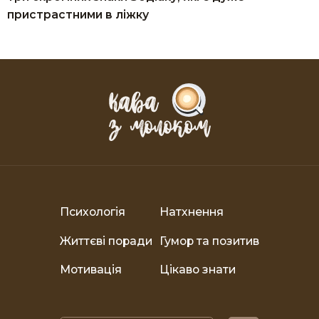
пристрастними в ліжку
Психологія
Натхнення
Життєві поради
Гумор та позитив
Мотивація
Цікаво знати