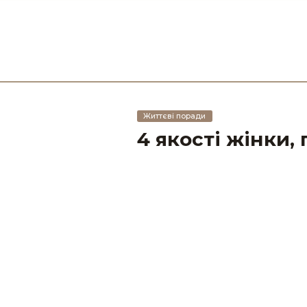
Життєві поради
4 якості жінки, 