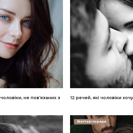
 чоловіки, не пов’язаних з
12 речей, які чоловіки хо
Життєві поради