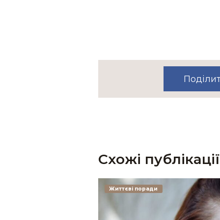
Поділи
Схожі публікації
Життєві поради