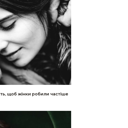
чуть, щоб жінки робили частіше