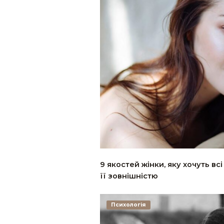
9 якостей жінки, яку хочуть всі
її зовнішністю
Психологія