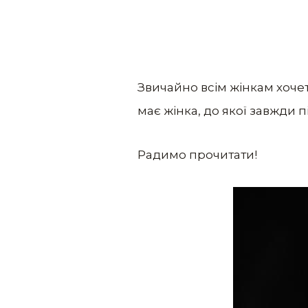
Звичайно всім жінкам хочет
має жінка, до якої завжди 
Радимо прочитати!