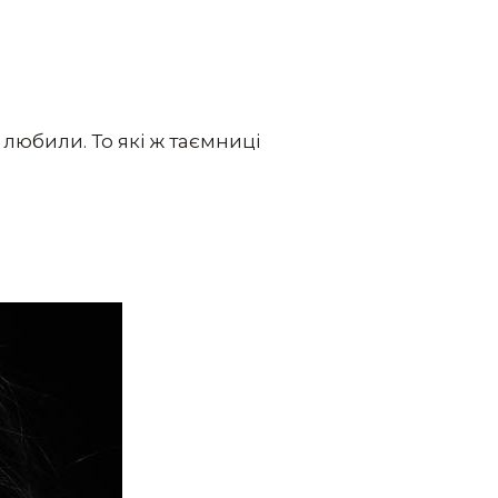
любили. То які ж таємниці