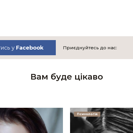
тись у
Facebook
Приєднуйтесь до нас:
Вам буде цікаво
Психологія