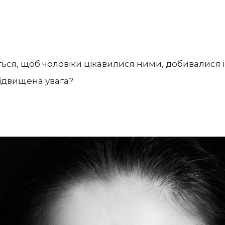
ься, щоб чоловіки цікавилися ними, добивалися і 
підвищена увага?