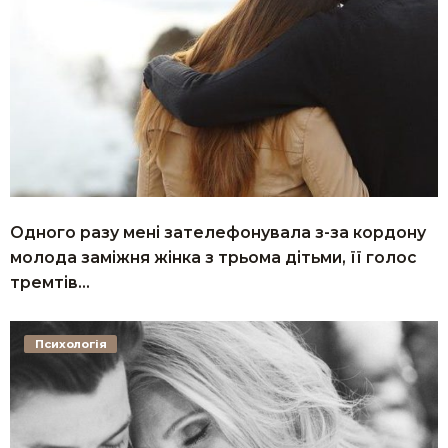
Одного разу мені зателефонувала з-за кордону
молода заміжня жінка з трьома дітьми, її голос
тремтів…
Психологія