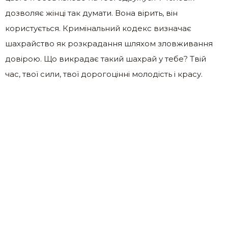
дозволяє жінці так думати. Вона вірить, він
користується. Кримінальний кодекс визначає
шахрайство як розкрадання шляхом зловживання
довірою. Що викрадає такий шахрай у тебе? Твій
час, твої сили, твої дорогоцінні молодість і красу.