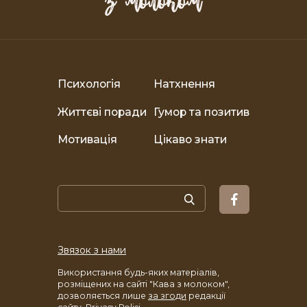
Психологія
Натхнення
Життєві поради
Гумор та позитив
Мотивація
Цікаво знати
Звязок з нами
Використання будь-яких матеріалів,
розміщених на сайті "Кава з молоком",
дозволяється лише
за згоди
редакції