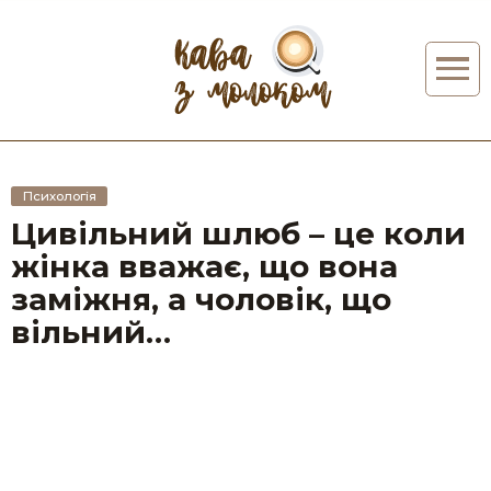
Психологія
Цивільний шлюб – це коли
жінка вважає, що вона
заміжня, а чоловік, що
вільний…