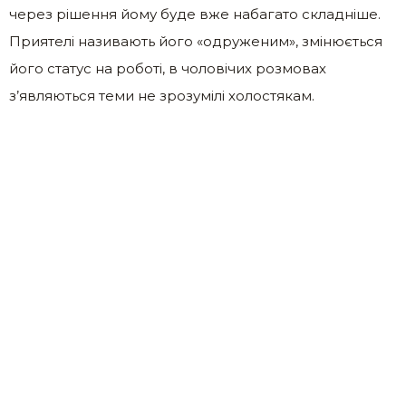
через рішення йому буде вже набагато складніше.
Приятелі називають його «одруженим», змінюється
його статус на роботі, в чоловічих розмовах
з’являються теми не зрозумілі холостякам.