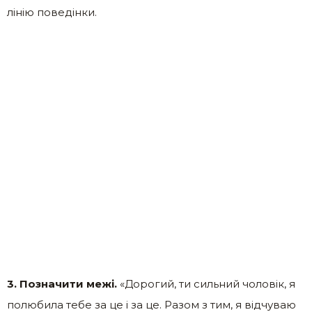
лінію поведінки.
3. Позначити межі.
«Дорогий, ти сильний чоловік, я
полюбила тебе за це і за це. Разом з тим, я відчуваю