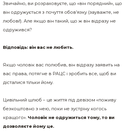
Звичайно, ви розраховуєте, що «він порядний», що
він одружується з почуття обов’язку (зауважте, не
любові!). Але якщо він такий, що ж він відразу не
одружився?
Відповідь: він вас не любить.
Якщо чоловік вас полюбив, він відразу заявить на
вас права, потягне в РАЦС і зробить все, щоб ви
дісталися тільки йому.
Цивільний шлюб – це життя під девізом «поживу
безкоштовно з нею, поки не зустріну когось
кращого».
Чоловік не одружиться тому, то ви
дозволяєте йому це.