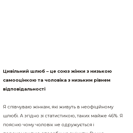
Цивільний шлюб – це союз жінки з низькою
самооцінкою та чоловіка з низьким рівнем
відповідальності
Я співчуваю жінкам, які живуть в неофіційному
шлюбі. А згідно зі статистикою, таких майже 46%. Я
поясню чому чоловік не одружується і