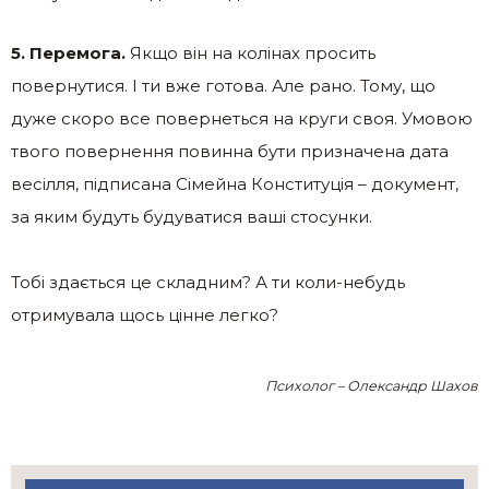
5. Перемога.
Якщо він на колінах просить
повернутися. І ти вже готова. Але рано. Тому, що
дуже скоро все повернеться на круги своя. Умовою
твого повернення повинна бути призначена дата
весілля, підписана Сімейна Конституція – документ,
за яким будуть будуватися ваші стосунки.
Тобі здається це складним? А ти коли-небудь
отримувала щось цінне легко?
Психолог – Олександр Шахов