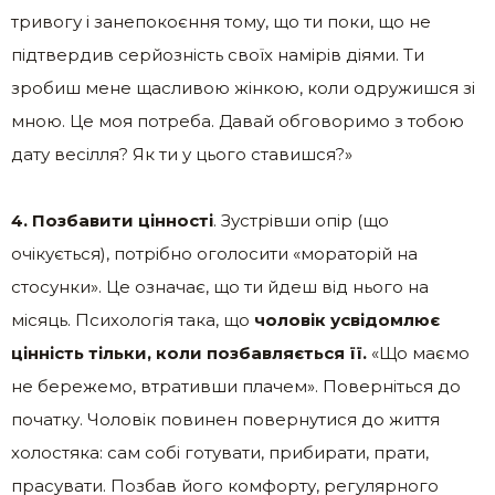
тривогу і занепокоєння тому, що ти поки, що не
підтвердив серйозність своїх намірів діями. Ти
зробиш мене щасливою жінкою, коли одружишся зі
мною. Це моя потреба. Давай обговоримо з тобою
дату весілля? Як ти у цього ставишся?»
4. Позбавити цінності
. Зустрівши опір (що
очікується), потрібно оголосити «мораторій на
стосунки». Це означає, що ти йдеш від нього на
місяць. Психологія така, що
чоловік усвідомлює
цінність тільки, коли позбавляється її.
«Що маємо
не бережемо, втративши плачем». Поверніться до
початку. Чоловік повинен повернутися до життя
холостяка: сам собі готувати, прибирати, прати,
прасувати. Позбав його комфорту, регулярного