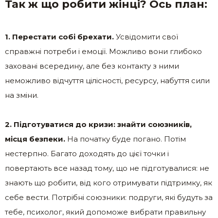
Так ж що робити жінці? Ось план:
1. Перестати собі брехати.
Усвідомити свої
справжні потреби і емоції. Можливо вони глибоко
заховані всередину, але без контакту з ними
неможливо відчуття цілісності, ресурсу, набуття сили
на зміни.
2. Підготуватися до кризи: знайти союзників,
місця безпеки.
На початку буде погано. Потім
нестерпно. Багато доходять до цієї точки і
повертають все назад тому, що не підготувалися: не
знають що робити, від кого отримувати підтримку, як
себе вести. Потрібні союзники: подруги, які будуть за
тебе, психолог, який допоможе вибрати правильну