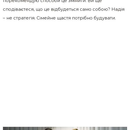
порекомендую способи це змінити. Ви ще
сподіваєтеся, що це відбудеться само собою? Надія
– не стратегія. Сімейне щастя потрібно будувати.