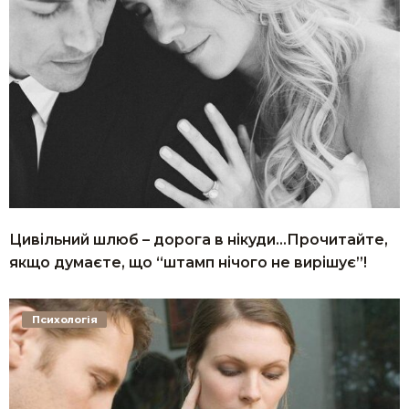
Цивільний шлюб – дорога в нікуди…Прочитайте,
якщо думаєте, що “штамп нічого не вирішує”!
Психологія