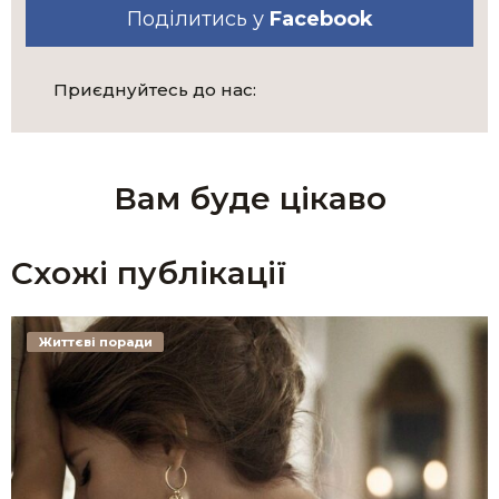
Поділитись у
Facebook
Приєднуйтесь до нас:
Вам буде цікаво
Схожі публікації
Життєві поради