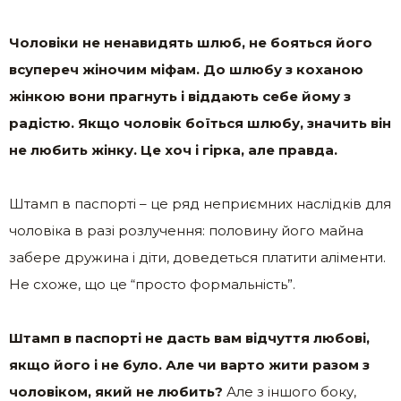
Чоловіки не ненавидять шлюб, не бояться його
всупереч жіночим міфам. До шлюбу з коханою
жінкою вони прагнуть і віддають себе йому з
радістю. Якщо чоловік боїться шлюбу, значить він
не любить жінку. Це хоч і гірка, але правда.
Штамп в паспорті – це ряд неприємних наслідків для
чоловіка в разі розлучення: половину його майна
забере дружина і діти, доведеться платити аліменти.
Не схоже, що це “просто формальність”.
Штамп в паспорті не дасть вам відчуття любові,
якщо його і не було. Але чи варто жити разом з
чоловіком, який не любить?
Але з іншого боку,