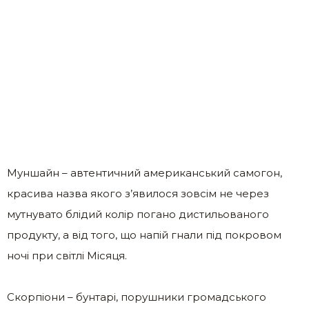
Муншайн – автентичний американський самогон,
красива назва якого з’явилося зовсім не через
мутнувато блідий колір погано дистильованого
продукту, а від того, що напій гнали під покровом
ночі при світлі Місяця.
Скорпіони – бунтарі, порушники громадського