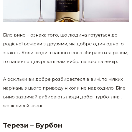
Біле вино – ознака того, що людина готується до
радісної вечірки з друзями, які добре один одного
знають. Коли люди з вашого кола збираються разом,
то напевно довіряють вам вибір напою на вечір.
А оскільки ви добре розбираєтеся в вині, то ніяких
нарікань з цього приводу ніколи не надходило. Біле
вино зазвичай вибирають люди добрі, турботливі,
жалісливі й ніжні.
Терези – Бурбон