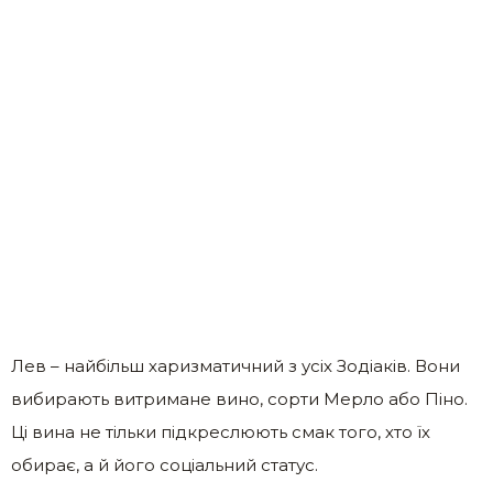
Лев – найбільш харизматичний з усіх Зодіаків. Вони
вибирають витримане вино, сорти Мерло або Піно.
Ці вина не тільки підкреслюють смак того, хто їх
обирає, а й його соціальний статус.