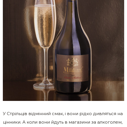
У Стрільців відмінний смак, і вони рідко дивляться на
цінники. А коли вони йдуть в магазини за алкоголем,