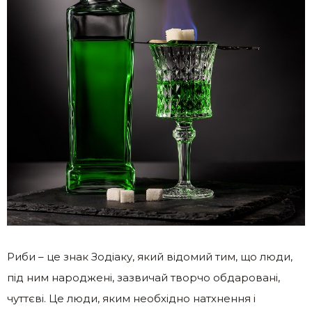
Риби – це знак Зодіаку, який відомий тим, що люди,
під ним народжені, зазвичай творчо обдаровані,
чуттєві. Це люди, яким необхідно натхнення і