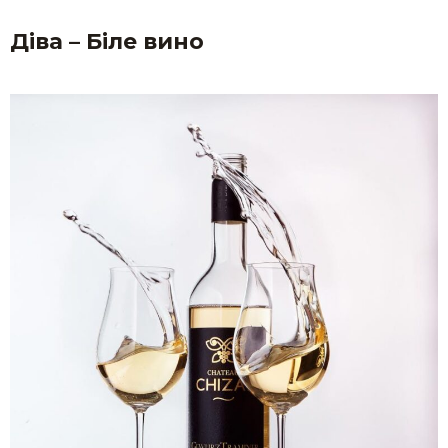
Діва – Біле вино