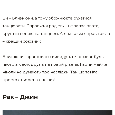
Ви – Близнюки, а тому обожнюєте рухатися і
танцювати. Справжня радість – це запалювати,
крутячи попою на танцполі. А для таких справ текіла
– кращий союзник.
Близнюки гарантовано виведуть ніч розваг будь-
якого зі своїх друзів на новий рівень. І вони майже
ніколи не думають про наслідки. Так що текіла
просто створена для них!
Рак – Джин