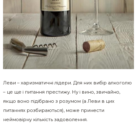
Леви – харизматичні лідери. Для них вибір алкоголю
– це ще і питання престижу. Ну і вино, звичайно,
якщо воно підібрано з розумом (а Леви в цих
питаннях розбираються), може принести
неймовірну кількість задоволення.