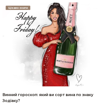
Цікаво знати
Винний гороскоп: який ви сорт вина по знаку
Зодіаку?