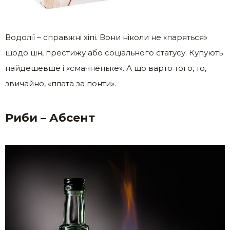
Водолії – справжні хіпі. Вони ніколи не «паряться»
щодо цін, престижу або соціального статусу. Купують
найдешевше і «смачненьке». А що варто того, то,
звичайно, «плата за понти».
Риби – Абсент