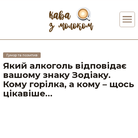
Гумор та позитив
Який алкоголь відповідає
вашому знаку Зодіаку.
Кому горілка, а кому – щось
цікавіше…