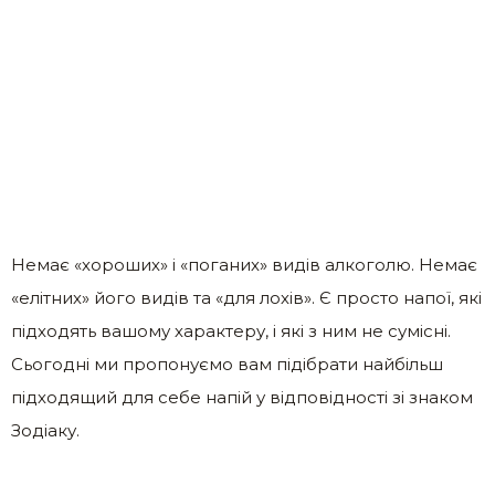
Немає «хороших» і «поганих» видів алкоголю. Немає
«елітних» його видів та «для лохів». Є просто напої, які
підходять вашому характеру, і які з ним не сумісні.
Сьогодні ми пропонуємо вам підібрати найбільш
підходящий для себе напій у відповідності зі знаком
Зодіаку.