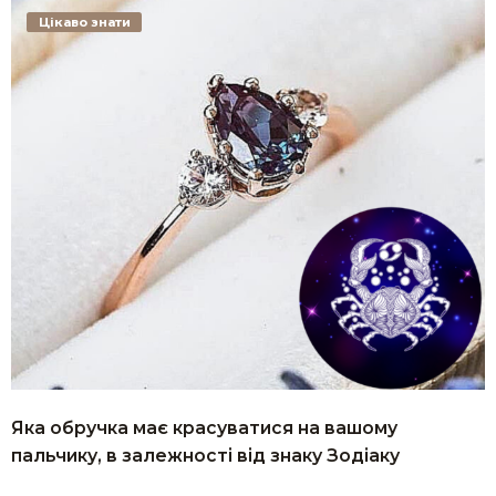
Цікаво знати
Яка обручка має красуватися на вашому
пальчику, в залежності від знаку Зодіаку