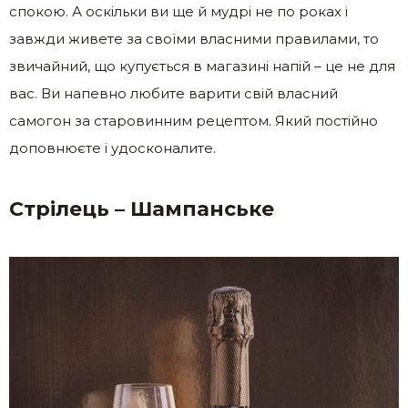
спокою. А оскільки ви ще й мудрі не по роках і
завжди живете за своїми власними правилами, то
звичайний, що купується в магазині напій – це не для
вас. Ви напевно любите варити свій власний
самогон за старовинним рецептом. Який постійно
доповнюєте і удосконалите.
Стрілець – Шампанське