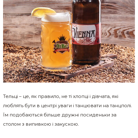
Тельці – це, як правило, не ті хлопці і дівчата, які
люблять бути в центрі уваги і танцювати на танцполі.
Їм подобаються більше дружні посиденьки за
столом з випивкою і закускою.