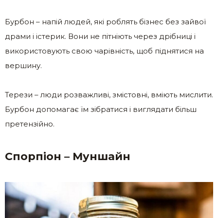
Бурбон – напій людей, які роблять бізнес без зайвої
драми і істерик. Вони не пітніють через дрібниці і
використовують свою чарівність, щоб піднятися на
вершину.
Терези – люди розважливі, змістовні, вміють мислити.
Бурбон допомагає їм зібратися і виглядати більш
претензійно.
Спорпіон – Муншайн