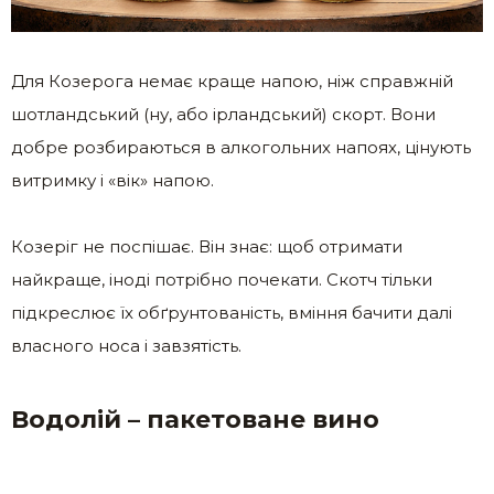
Для Козерога немає краще напою, ніж справжній
шотландський (ну, або ірландський) скорт. Вони
добре розбираються в алкогольних напоях, цінують
витримку і «вік» напою.
Козеріг не поспішає. Він знає: щоб отримати
найкраще, іноді потрібно почекати. Скотч тільки
підкреслює їх обґрунтованість, вміння бачити далі
власного носа і завзятість.
Водолій – пакетоване вино