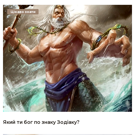
Цікаво знати
Який ти бог по знаку Зодіаку?