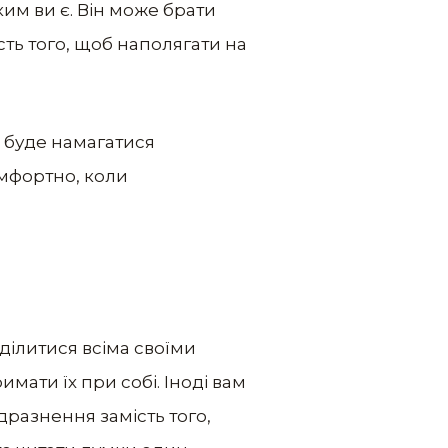
 ким ви є. Він може брати
ість того, щоб наполягати на
е буде намагатися
омфортно, коли
ділитися всіма своїми
имати їх при собі. Іноді вам
разнення замість того,