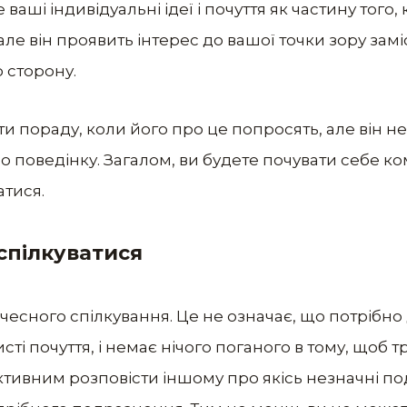
ваші індивідуальні ідеї і почуття як частину того,
 але він проявить інтерес до вашої точки зору зам
о сторону.
и пораду, коли його про це попросять, але він н
о поведінку. Загалом, ви будете почувати себе к
тися.
спілкуватися
чесного спілкування. Це не означає, що потрібно 
ті почуття, і немає нічого поганого в тому, щоб тр
тивним розповісти іншому про якісь незначні под