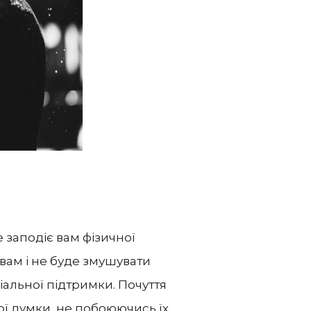
 заподіє вам фізичної
 вам і не буде змушувати
іальної підтримки. Почуття
ої думки, не побоюючись їх