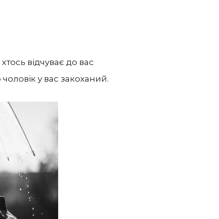
 хтось відчуває до вас
 чоловік у вас закоханий.