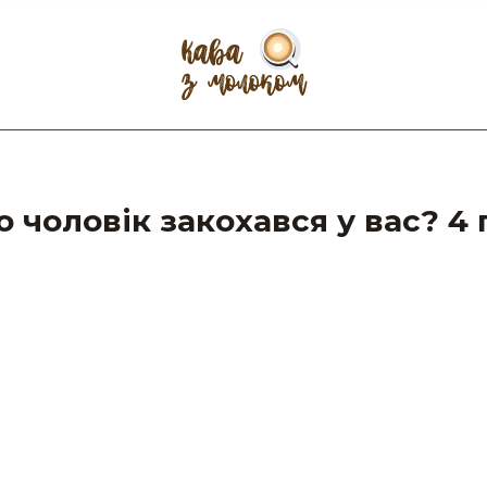
о чоловік закохався у вас? 4