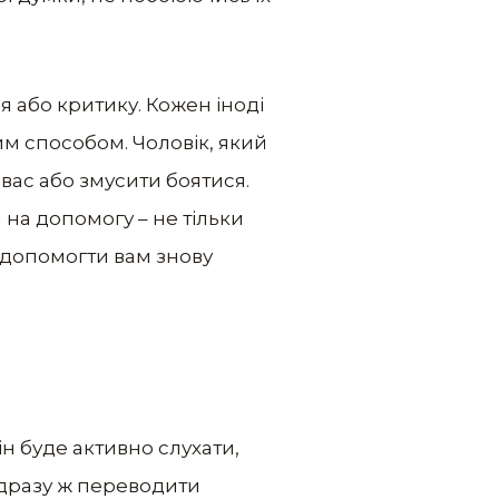
я або критику. Кожен іноді
им способом. Чоловік, який
вас або змусити боятися.
 на допомогу – не тільки
е допомогти вам знову
ін буде активно слухати,
відразу ж переводити