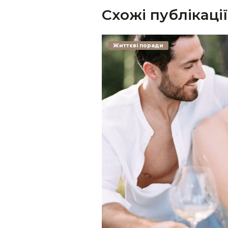
Схожі публікації
Життєві поради