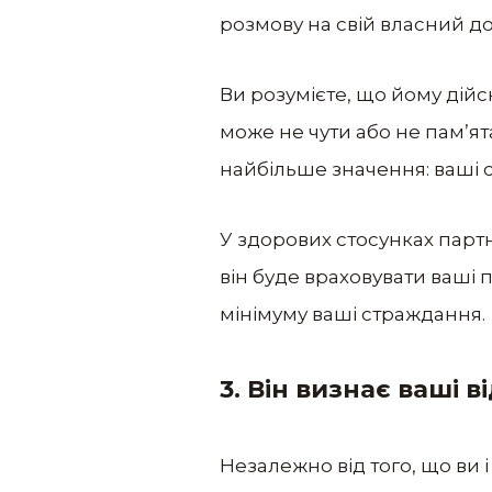
розмову на свій власний до
Ви розумієте, що йому дійсн
може не чути або не пам’ят
найбільше значення: ваші сим
У здорових стосунках партн
він буде враховувати ваші 
мінімуму ваші страждання.
3. Він визнає ваші 
Незалежно від того, що ви і