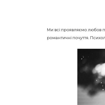
Ми всі проявляємо любов по-
романтичні почуття. Психо