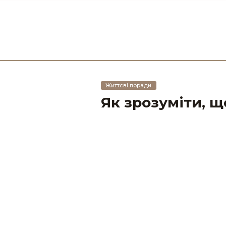
Життєві поради
Як зрозуміти, щ