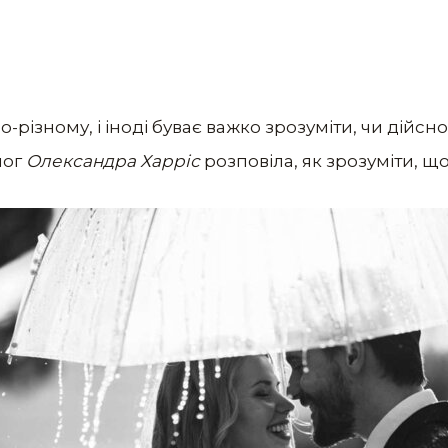
різному, і іноді буває важко зрозуміти, чи дійсно
лог
Олександра Харріс
розповіла, як зрозуміти, що