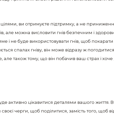
 цілями, ви отримуєте підтримку, а не приниженн
нів, але можна висловити гнів безпечним і здоров
ме і не буде використовувати гнів, щоб покарати 
ється спалах гніву, він може відразу ж погодитися
е, але також тому, що він побачив ваш страх і хоч
буде активно цікавитися деталями вашого життя. В
 своєї черги, щоб поділитися, замість того, щоб 