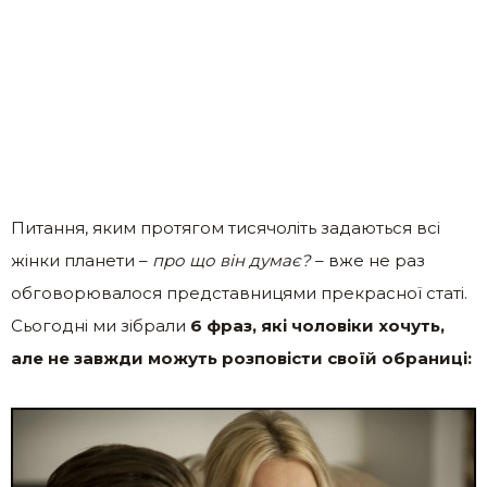
Питання, яким протягом тисячоліть задаються всі
жінки планети –
про що він думає?
– вже не раз
обговорювалося представницями прекрасної статі.
Сьогодні ми зібрали
6 фраз, які чоловіки хочуть,
але не завжди можуть розповісти своїй обраниці: