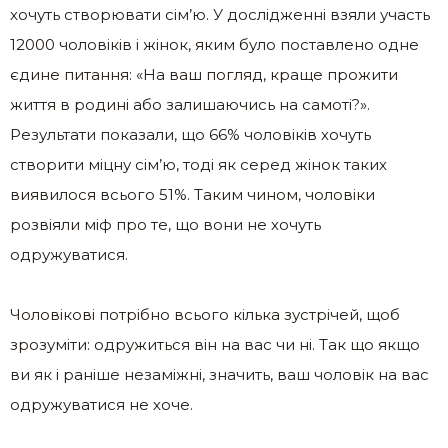
хочуть створювати сім’ю. У дослідженні взяли участь
12000 чоловіків і жінок, яким було поставлено одне
єдине питання: «На ваш погляд, краще прожити
життя в родині або залишаючись на самоті?».
Результати показали, що 66% чоловіків хочуть
створити міцну сім’ю, тоді як серед жінок таких
виявилося всього 51%. Таким чином, чоловіки
розвіяли міф про те, що вони не хочуть
одружуватися.
Чоловікові потрібно всього кілька зустрічей, щоб
зрозуміти: одружиться він на вас чи ні. Так що якщо
ви як і раніше незаміжні, значить, ваш чоловік на вас
одружуватися не хоче.