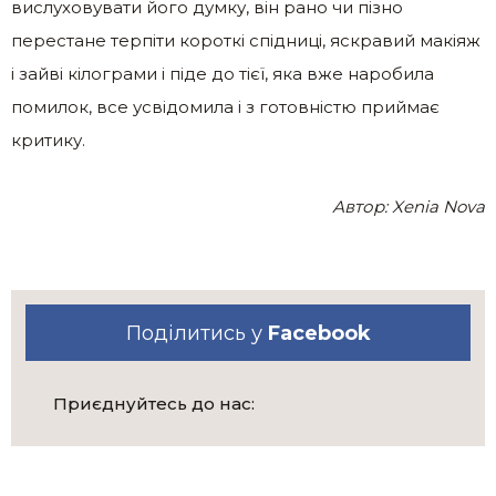
вислуховувати його думку, він рано чи пізно
перестане терпіти короткі спідниці, яскравий макіяж
і зайві кілограми і піде до тієї, яка вже наробила
помилок, все усвідомила і з готовністю приймає
критику.
Автор: Xenia Nova
Поділитись у
Facebook
Приєднуйтесь до нас: