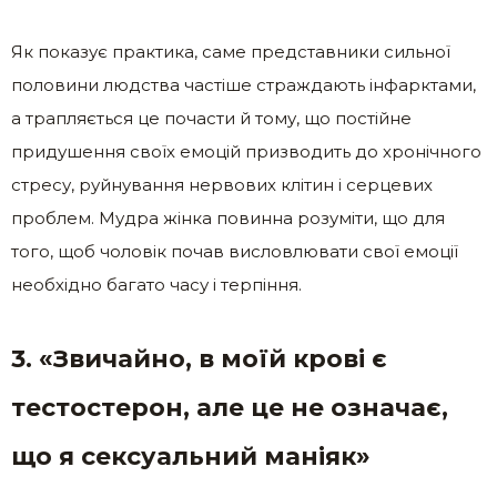
Як показує практика, саме представники сильної
половини людства частіше страждають інфарктами,
а трапляється це почасти й тому, що постійне
придушення своїх емоцій призводить до хронічного
стресу, руйнування нервових клітин і серцевих
проблем. Мудра жінка повинна розуміти, що для
того, щоб чоловік почав висловлювати свої емоції
необхідно багато часу і терпіння.
3. «Звичайно, в моїй крові є
тестостерон, але це не означає,
що я сексуальний маніяк»