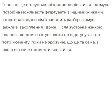
їх ногах. Це стосується різних аспектів життя – комусь
потрібна можливість фліртувати з іншими жінками,
хтось вважає, що сім’я завадить кар’єрі, комусь
важливі захоплення і друзі. Після зустрічі з жінкою
чоловік ще довго готує шляхи до відступу, аж до
того моменту, поки не зрозуміє, що це та сама, з
якою він хоче провести все життя.