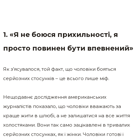
1. «Я не боюся прихильності, я
просто повинен бути впевнений»
Як з’ясувалося, той факт, що чоловіки бояться
серйозних стосунків – це всього лише міф.
Нещодавнє дослідження американських
журналістів показало, що чоловіки вважають за
краще жити в шлюбі, а не залишатися на все життя
холостяками. Вони так само зацікавлені в тривалих
серйозних стосунках, як і жінки. Чоловіки готові і