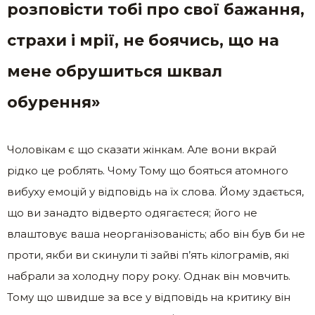
розповісти тобі про свої бажання,
страхи і мрії, не боячись, що на
мене обрушиться шквал
обурення»
Чоловікам є що сказати жінкам. Але вони вкрай
рідко це роблять. Чому Тому що бояться атомного
вибуху емоцій у відповідь на їх слова. Йому здається,
що ви занадто відверто одягаєтеся; його не
влаштовує ваша неорганізованість; або він був би не
проти, якби ви скинули ті зайві п’ять кілограмів, які
набрали за холодну пору року. Однак він мовчить.
Тому що швидше за все у відповідь на критику він