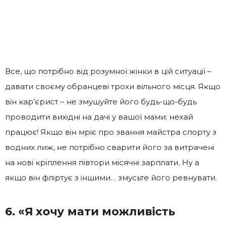
Все, що потрібно від розумної жінки в цій ситуації –
давати своєму обранцеві трохи вільного місця. Якщо
він кар’єрист – не змушуйте його будь-що-будь
проводити вихідні на дачі у вашої мами: нехай
працює! Якщо він мріє про звання майстра спорту з
водних лиж, не потрібно сварити його за витрачені
на нові кріплення півтори місячні зарплати. Ну а
якщо він фліртує з іншими… змусьте його ревнувати.
6. «Я хочу мати можливість