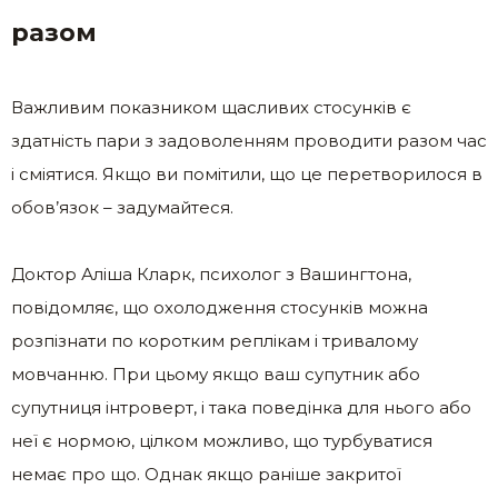
разом
Важливим показником щасливих стосунків є
здатність пари з задоволенням проводити разом час
і сміятися. Якщо ви помітили, що це перетворилося в
обов’язок – задумайтеся.
Доктор Аліша Кларк, психолог з Вашингтона,
повідомляє, що охолодження стосунків можна
розпізнати по коротким реплікам і тривалому
мовчанню. При цьому якщо ваш супутник або
супутниця інтроверт, і така поведінка для нього або
неї є нормою, цілком можливо, що турбуватися
немає про що. Однак якщо раніше закритої