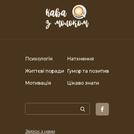
Психологія
Натхнення
Життєві поради
Гумор та позитив
Мотивація
Цікаво знати
Звязок з нами