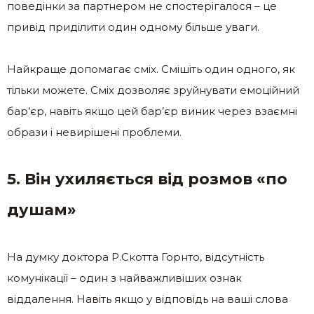
поведінки за партнером не спостерігалося – це
привід приділити один одному більше уваги.
Найкраще допомагає сміх. Смішіть один одного, як
тільки можете. Сміх дозволяє зруйнувати емоційний
бар’єр, навіть якщо цей бар’єр виник через взаємні
образи і невирішені проблеми.
5. Він ухиляється від розмов «по
душам»
На думку доктора Р.Скотта Горнто, відсутність
комунікації – один з найважливіших ознак
віддалення. Навіть якщо у відповідь на ваші слова