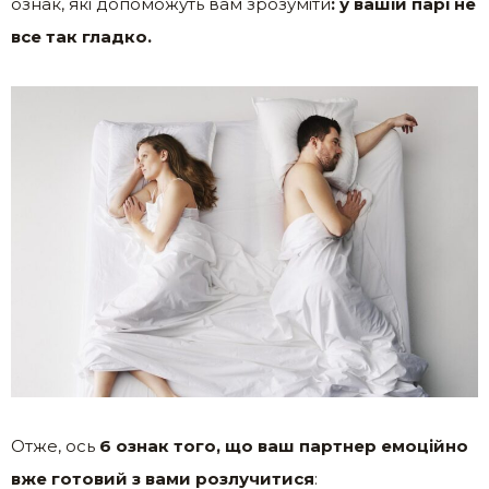
ознак, які допоможуть вам зрозуміти
: у вашій парі не
все так гладко.
Отже, ось
6 ознак того, що ваш партнер емоційно
вже готовий з вами розлучитися
: