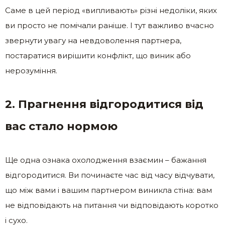
Саме в цей період «випливають» різні недоліки, яких
ви просто не помічали раніше. І тут важливо вчасно
звернути увагу на невдоволення партнера,
постаратися вирішити конфлікт, що виник або
нерозуміння.
2. Прагнення відгородитися від
вас стало нормою
Ще одна ознака охолодження взаємин – бажання
відгородитися. Ви починаєте час від часу відчувати,
що між вами і вашим партнером виникла стіна: вам
не відповідають на питання чи відповідають коротко
і сухо.