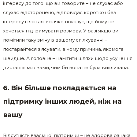
інтересу до того, що ви говорите – не слухає або
слухає відсторонено, відповідає коротко і без
інтересу і взагалі всіляко показує, що йому не
хочеться підтримувати розмову. У разі якщо ви
помітили таку зміну в вашому спілкуванні –
постарайтеся з’ясувати, в чому причина, якомога
швидше. А головне – намітити шляхи щодо усунення
дистанції між вами, чим би вона не була викликана.
6. Він більше покладається на
підтримку інших людей, ніж на
вашу
Відсутність взаємної підтримки – не здорова ознака.