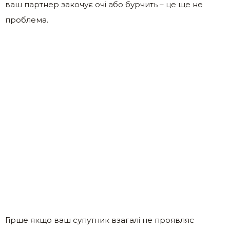
ваш партнер закочує очі або бурчить – це ще не
проблема.
Гірше якщо ваш супутник взагалі не проявляє