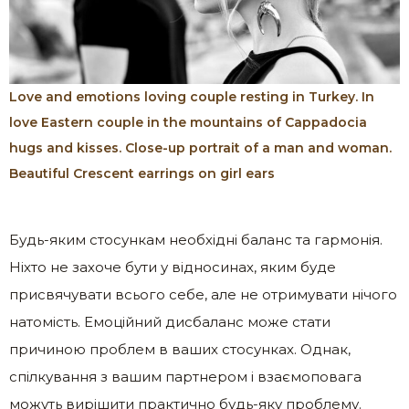
Love and emotions loving couple resting in Turkey. In
love Eastern couple in the mountains of Cappadocia
hugs and kisses. Close-up portrait of a man and woman.
Beautiful Crescent earrings on girl ears
Будь-яким стосункам необхідні баланс та гармонія.
Ніхто не захоче бути у відносинах, яким буде
присвячувати всього себе, але не отримувати нічого
натомість. Емоційний дисбаланс може стати
причиною проблем в ваших стосунках. Однак,
спілкування з вашим партнером і взаємоповага
можуть вирішити практично будь-яку проблему.