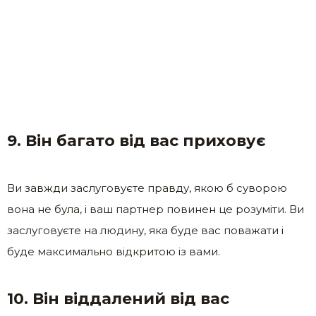
9. Він багато від вас приховує
Ви завжди заслуговуєте правду, якою б суворою
вона не була, і ваш партнер повинен це розуміти. Ви
заслуговуєте на людину, яка буде вас поважати і
буде максимально відкритою із вами.
10. Він віддалений від вас