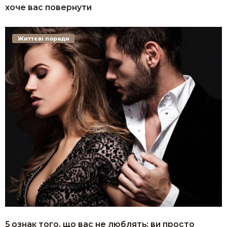
хоче вас повернути
Життєві поради
5 ознак того, що вас не люблять: ви просто