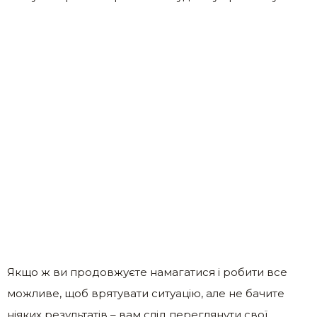
Якщо ж ви продовжуєте намагатися і робити все
можливе, щоб врятувати ситуацію, але не бачите
ніяких результатів – вам слід переглянути свої