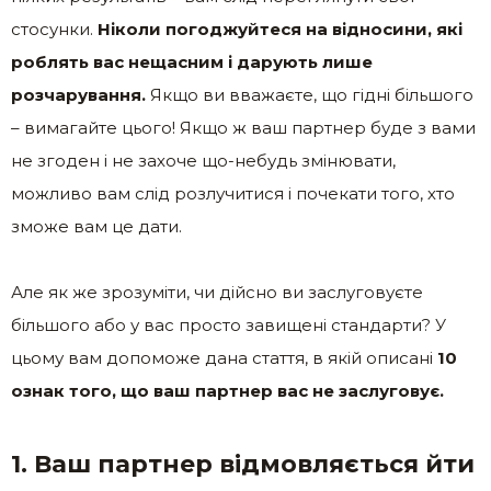
стосунки.
Ніколи погоджуйтеся на відносини, які
роблять вас нещасним і дарують лише
розчарування.
Якщо ви вважаєте, що гідні більшого
– вимагайте цього! Якщо ж ваш партнер буде з вами
не згоден і не захоче що-небудь змінювати,
можливо вам слід розлучитися і почекати того, хто
зможе вам це дати.
Але як же зрозуміти, чи дійсно ви заслуговуєте
більшого або у вас просто завищені стандарти? У
цьому вам допоможе дана стаття, в якій описані
10
ознак того, що ваш партнер вас не заслуговує.
1. Ваш партнер відмовляється йти