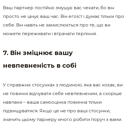
Ваш партнер постійно змушує вас чекати, бо він
просто не цінує ваш час. Він егоїст і думає тільки про
себе. Він навіть не замислюється про те, що ви
можете переживати і втрачати терпіння.
7. Він зміцнює вашу
невпевненість в собі
У справжніх стосунках з людиною, яка вас кохає, ви
не повинні відчувати себе невпевненим, а скоріше
навпаки – ваша самооцінка повинна тільки
підвищуватися. Якщо це не про ваші стосунки,
значить цьому парнеру нічого робити поруч з вами.