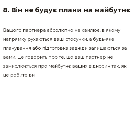
8. Він не будує плани на майбутнє
Вашого партнера абсолютно не хвилює, в якому
напрямку рухаються ваші стосунки, а будь-яке
планування або підготовка завжди залишаються за
вами. Це говорить про те, що ваш партнер не
замислюється про майбутнє ваших відносин так, як
це робите ви.