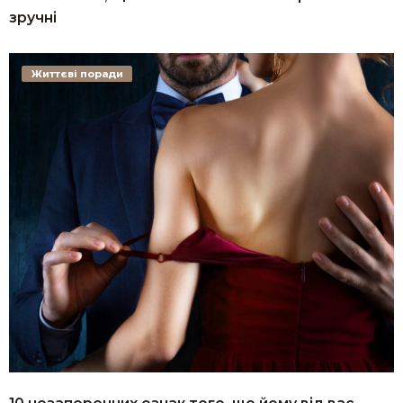
зручні
Життєві поради