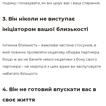
подяку і показувати, як він цінує вас і ваші старання.
3. Він ніколи не виступає
ініціатором вашої близькості
Інтимна близькість – важлива частина стосунків, в
якій повинні проявляти ініціативу обидва партнера.
Якщо ж ви не бачите ніякої ініціативи з боку свого
партнера – не миріться з цим, адже ви заслуговуєте
набагато більшого.
4. Він не готовий впускати вас в
своє життя