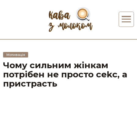
Мотивація
Чому сильним жінкам
потрібен не просто сеkс, а
пристрасть