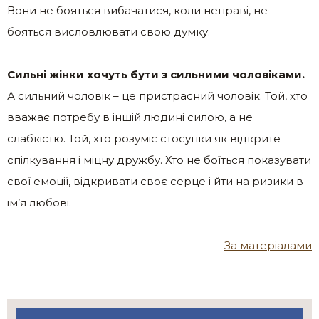
Вони не бояться вибачатися, коли неправі, не
бояться висловлювати свою думку.
Сильні жінки хочуть бути з сильними чоловіками.
А сильний чоловік – це пристрасний чоловік. Той, хто
вважає потребу в іншій людині силою, а не
слабкістю. Той, хто розуміє стосунки як відкрите
спілкування і міцну дружбу. Хто не боїться показувати
свої емоції, відкривати своє серце і йти на ризики в
ім’я любові.
За матеріалами