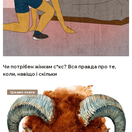
Чи потрібен жінкам с*кс? Вся правда про те,
коли, навіщо і скільки
Цікаво знати