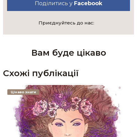
Поділитись у
Facebook
Приєднуйтесь до нас:
Вам буде цікаво
Схожі публікації
Цікаво знати