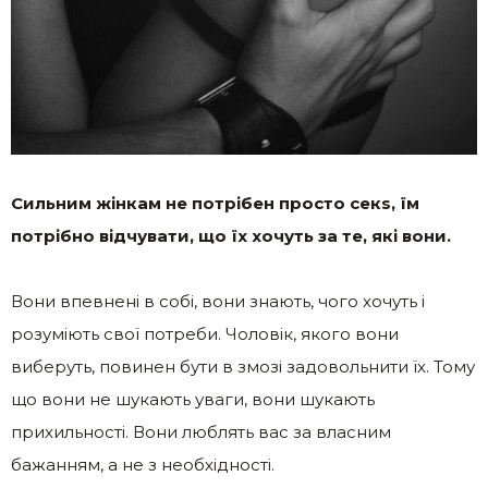
Сильним жінкам не потрібен просто секs, їм
потрібно відчувати, що їх хочуть за те, які вони.
Вони впевнені в собі, вони знають, чого хочуть і
розуміють свої потреби. Чоловік, якого вони
виберуть, повинен бути в змозі задовольнити їх. Тому
що вони не шукають уваги, вони шукають
прихильності. Вони люблять вас за власним
бажанням, а не з необхідності.