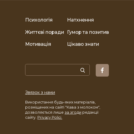
Психологія
Натхнення
Життєві поради
Гумор та позитив
Мотивація
Цікаво знати
Звязок з нами
Використання будь-яких матеріалів,
розміщених на сайті "Кава з молоком",
дозволяється лише
за згоди
редакції
сайту.
Privacy Polici.