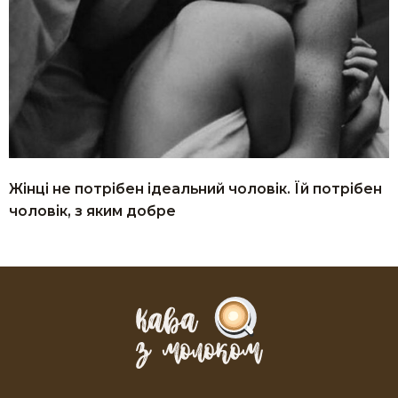
Жінці не потрібен ідеальний чоловік. Їй потрібен
чоловік, з яким добре