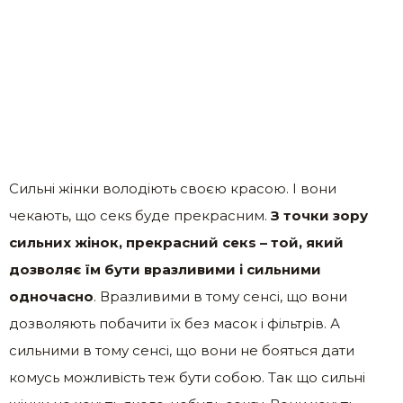
Сильні жінки володіють своєю красою. І вони
чекають, що секs буде прекрасним.
З точки зору
сильних жінок, прекрасний секs – той, який
дозволяє їм бути вразливими і сильними
одночасно
. Вразливими в тому сенсі, що вони
дозволяють побачити їх без масок і фільтрів. А
сильними в тому сенсі, що вони не бояться дати
комусь можливість теж бути собою. Так що сильні