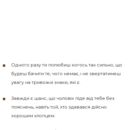
Одного разу ти полюбиш когось так сильно, що
будеш бачити те, чого немає, і не звертатимеш
увагу на тривожні знаки, які є.
Завжди є шанс, що чоловік піде від тебе без
пояснень, навіть той, хто здавався дійсно
хорошим хлопцем.