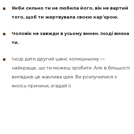
Якби сильно ти не любила його, він не вартий
того, щоб ти жертвувала своєю кар’єрою.
Чоловік не завжди в усьому винен. Іноді винна
ти.
Іноді дати другий шанс колишньому —
найкраще, що ти можеш зробити. Але в більшості
випадків це жахлива ідея. Ви розлучилися з
якоїсь причини, згадай її.