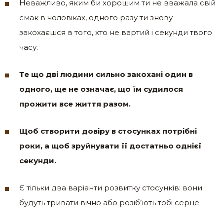
Неважливо, яким би хорошим ти не вважала свій
смак в чоловіках, одного разу ти знову
закохаєшся в того, хто не вартий і секунди твого
часу.
Те що дві людини сильно закохані один в
одного, ще не означає, що їм судилося
прожити все життя разом.
Щоб створити довіру в стосунках потрібні
роки, а щоб зруйнувати її достатньо однієї
секунди.
Є тільки два варіанти розвитку стосунків: вони
будуть тривати вічно або розіб’ють тобі серце.