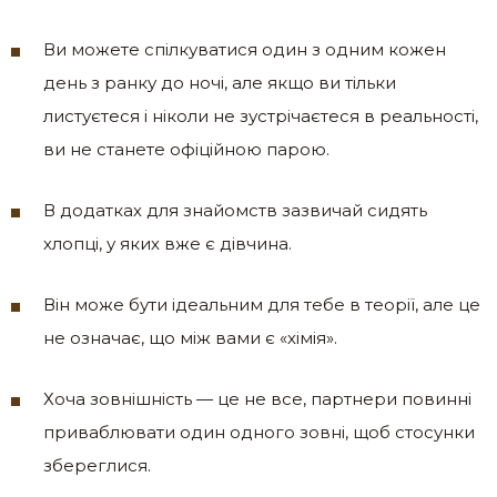
Ви можете спілкуватися один з одним кожен
день з ранку до ночі, але якщо ви тільки
листуєтеся і ніколи не зустрічаєтеся в реальності,
ви не станете офіційною парою.
В додатках для знайомств зазвичай сидять
хлопці, у яких вже є дівчина.
Він може бути ідеальним для тебе в теорії, але це
не означає, що між вами є «хімія».
Хоча зовнішність — це не все, партнери повинні
приваблювати один одного зовні, щоб стосунки
збереглися.