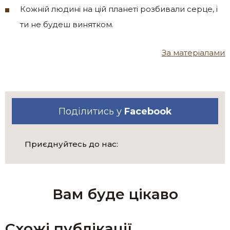
Кожній людині на цій планеті розбивали серце, і
ти не будеш винятком.
За матеріалами
Поділитись у
Facebook
Приєднуйтесь до нас:
Вам буде цікаво
Схожі публікації