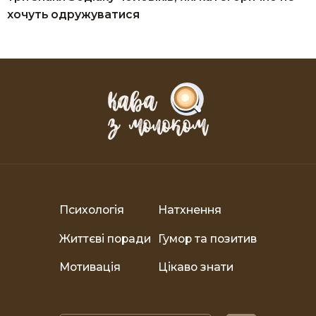
хочуть одружуватися
Психологія
Натхнення
Життєві поради
Гумор та позитив
Мотивація
Цікаво знати