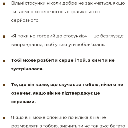
Вільні стосунки ніколи добре не закінчаться, якщо
ти таємно хочеш чогось справжнього і
серйозного.
«Я поки не готовий до стосунків» — це безглузде
виправдання, щоб уникнути зобов’язань.
Тобі може розбити серце і той, з ким ти не
зустрічалася.
Те, що він каже, що скучає за тобою, нічого не
означає, якщо він не підтверджує це
справами.
Якщо він може спокійно по кілька днів не
розмовляти з тобою, значить ти не так вже багато