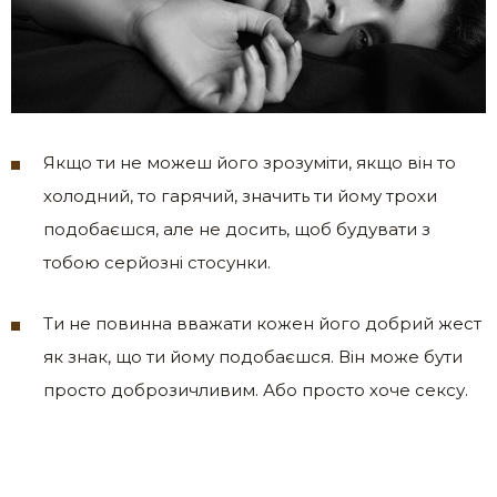
Якщо ти не можеш його зрозуміти, якщо він то
холодний, то гарячий, значить ти йому трохи
подобаєшся, але не досить, щоб будувати з
тобою серйозні стосунки.
Ти не повинна вважати кожен його добрий жест
як знак, що ти йому подобаєшся. Він може бути
просто доброзичливим. Або просто хоче сексу.