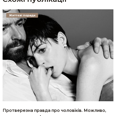
Життєві поради
Протверезна правда про чоловіків. Можливо,