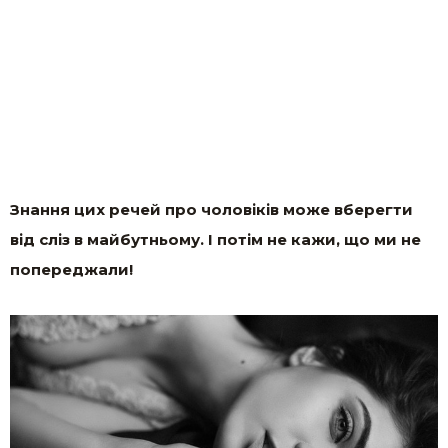
Знання цих речей про чоловіків може вберегти
від сліз в майбутньому. І потім не кажи, що ми не
попереджали!