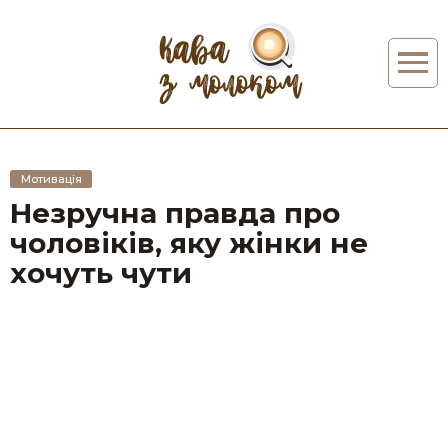
Мотивація
Незручна правда про
чоловіків, яку жінки не
хочуть чути