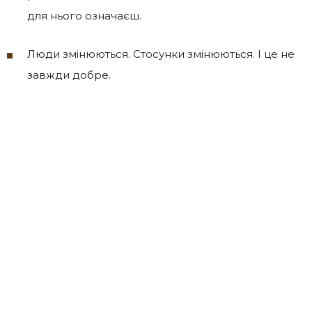
для нього означаєш.
Люди змінюються. Стосунки змінюються. І це не
завжди добре.