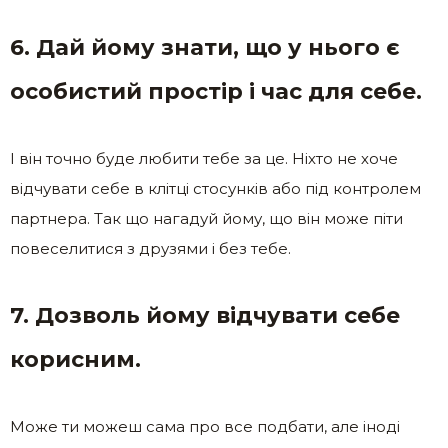
6. Дай йому знати, що у нього є
особистий простір і час для себе.
І він точно буде любити тебе за це. Ніхто не хоче
відчувати себе в клітці стосунків або під контролем
партнера. Так що нагадуй йому, що він може піти
повеселитися з друзями і без тебе.
7. Дозволь йому відчувати себе
корисним.
Може ти можеш сама про все подбати, але іноді