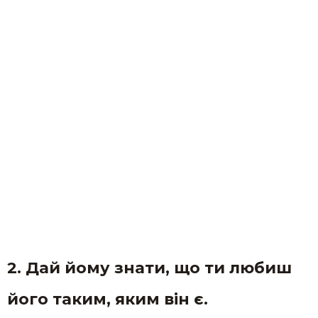
2. Дай йому знати, що ти любиш
його таким, яким він є.