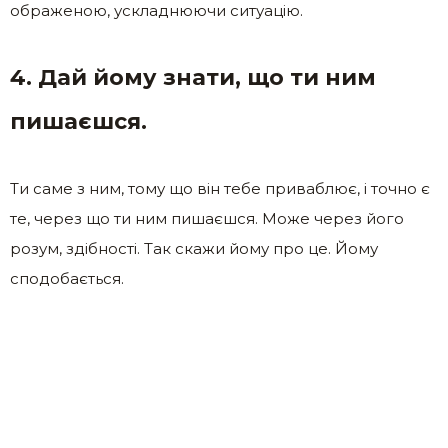
ображеною, ускладнюючи ситуацію.
4. Дай йому знати, що ти ним
пишаєшся.
Ти саме з ним, тому що він тебе приваблює, і точно є
те, через що ти ним пишаєшся. Може через його
розум, здібності. Так скажи йому про це. Йому
сподобається.