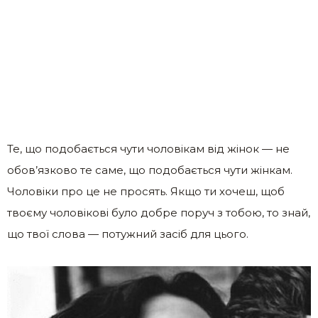
Те, що подобається чути чоловікам від жінок — не
обов’язково те саме, що подобається чути жінкам.
Чоловіки про це не просять. Якщо ти хочеш, щоб
твоєму чоловікові було добре поруч з тобою, то знай,
що твої слова — потужний засіб для цього.