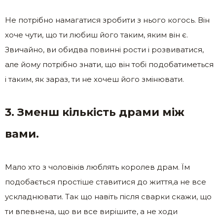
Не потрібно намагатися зробити з нього когось. Він
хоче чути, що ти любиш його таким, яким він є.
Звичайно, ви обидва повинні рости і розвиватися,
але йому потрібно знати, що він тобі подобатиметься
і таким, як зараз, ти не хочеш його змінювати.
3. Зменш кількість драми між
вами.
Мало хто з чоловіків люблять королев драм. Їм
подобається простіше ставитися до життя,а не все
ускладнювати. Так що навіть після сварки скажи, що
ти впевнена, що ви все вирішите, а не ходи