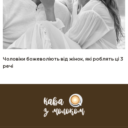
Чоловіки божеволіють від жінок, які роблять ці 3
речі