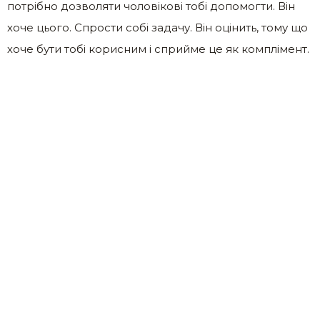
потрібно дозволяти чоловікові тобі допомогти. Він
хоче цього. Спрости собі задачу. Він оцінить, тому що
хоче бути тобі корисним і сприйме це як комплімент.