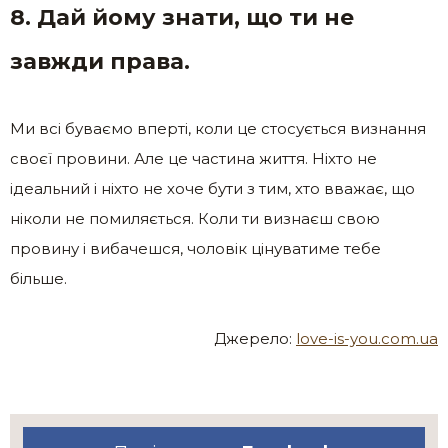
8. Дай йому знати, що ти не
завжди права.
Ми всі буваємо вперті, коли це стосується визнання
своєї провини. Але це частина життя. Ніхто не
ідеальний і ніхто не хоче бути з тим, хто вважає, що
ніколи не помиляється. Коли ти визнаєш свою
провину і вибачешся, чоловік цінуватиме тебе
більше.
Джерело:
love-is-you.com.ua