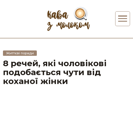
Життєві поради
8 речей, які чоловікові
подобається чути від
коханої жінки