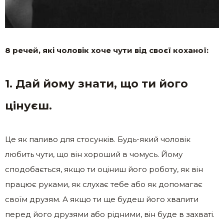
8 речей, які чоловік хоче чути від своєї коханої:
1. Дай йому знати, що ти його
цінуєш.
Це як паливо для стосунків. Будь-який чоловік
любить чути, що він хороший в чомусь. Йому
сподобається, якщо ти оціниш його роботу, як він
працює руками, як слухає тебе або як допомагає
своїм друзям. А якщо ти ще будеш його хвалити
перед його друзями або рідними, він буде в захваті.