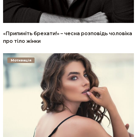
«Припиніть брехати!» – чесна розповідь чоловіка
про тіло жінки
Мотивація