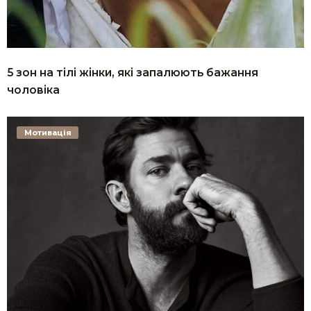
5 зон на тілі жінки, які запалюють бажання
чоловіка
Мотивація