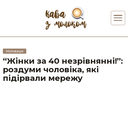
Мотивація
“Жінки за 40 незрівнянні!”:
роздуми чоловіка, які
підірвали мережу