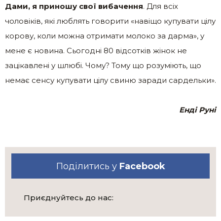
Дами, я приношу свої вибачення
. Для всіх
чоловіків, які люблять говорити «навіщо купувати цілу
корову, коли можна отримати молоко за дарма», у
мене є новина. Сьогодні 80 відсотків жінок не
зацікавлені у шлюбі. Чому? Тому що розуміють, що
немає сенсу купувати цілу свиню заради сардельки».
Енді Руні
Поділитись у
Facebook
Приєднуйтесь до нас: