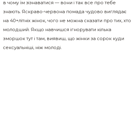
в чому їм зізнаватися — вони і так все про тебе
знають. Яскраво-червона помада чудово виглядає
на 40+літніх жінок, чого не можна сказати про тих, хто
молодший. Якщо навчишся ігнорувати кілька
зморшок тут і там, виявиш, що жінки за сорок куди
сексуальніші, ніж молоді.