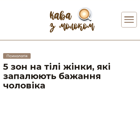
Психологія
5 зон на тілі жінки, які
запалюють бажання
чоловіка