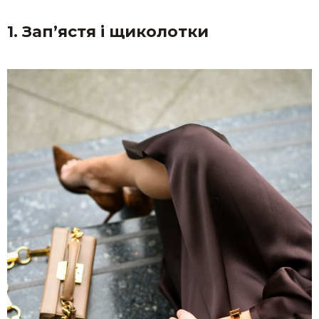
1. Зап’ястя і щиколотки