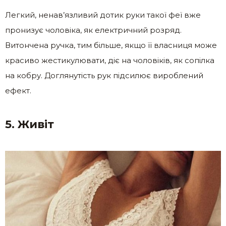
Легкий, ненав’язливий дотик руки такої феї вже
пронизує чоловіка, як електричний розряд.
Витончена ручка, тим більше, якщо її власниця може
красиво жестикулювати, діє на чоловіків, як сопілка
на кобру. Доглянутість рук підсилює вироблений
ефект.
5. Живіт