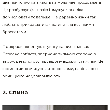
ділянки тонко натякають на можливе продовження.
Це розбурхує фантазію і змушує чоловіка
домислювати подальше. Не даремно жінки так
люблять прикрашати ці частини тіла всілякими
браслетами.
Прикраси акцентують увагу на цих ділянках.
Оголене зап’ястя, звернене тильною стороною
вгору, демонструє підсвідому відкритість жінки. Це
інстинктивно зчитується чоловіками, навіть якщо
вони цього не усвідомлюють.
2. Спина