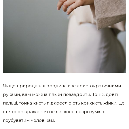
Якщо природа нагородила вас аристократичними
руками, вам можна тільки позаздрити. Тонкі, довгі
пальці, тонка кисть підкреслюють крихкість жінки. Це
створює враження не легкості незрозумілої
грубуватим чоловікам.