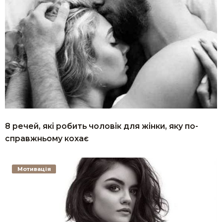
8 речей, які робить чоловік для жінки, яку по-
справжньому кохає
Мотивація