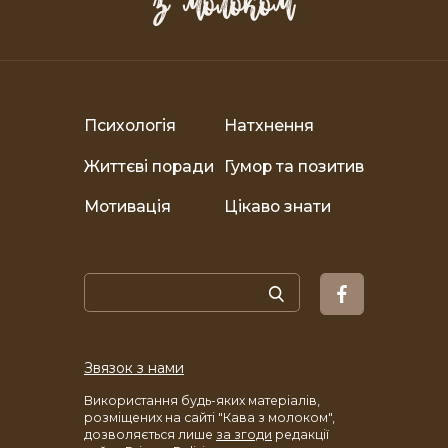
Психологія
Натхнення
Життєві поради
Гумор та позитив
Мотивація
Цікаво знати
Звязок з нами
Використання будь-яких матеріалів,
розміщених на сайті "Кава з молоком",
дозволяється лише
за згоди
редакції