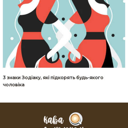
3 знаки Зодіаку, які підкорять будь-якого
чоловіка