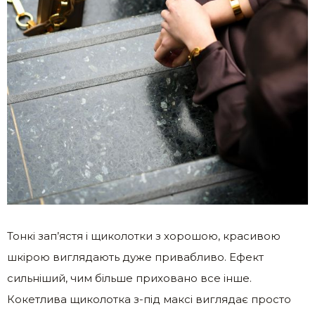
Тонкі зап’ястя і щиколотки з хорошою, красивою
шкірою виглядають дуже привабливо. Ефект
сильніший, чим більше приховано все інше.
Кокетлива щиколотка з-під максі виглядає просто