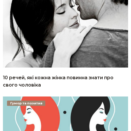
10 речей, які кожна жінка повинна знати про
свого чоловіка
Гумор та позитив