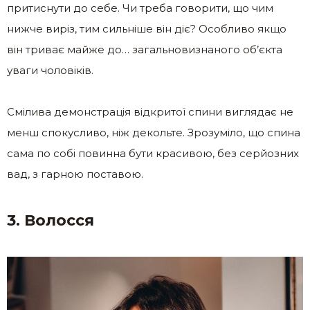
притиснути до себе. Чи треба говорити, що чим
нижче виріз, тим сильніше він діє? Особливо якщо
він триває майже до… загальновизнаного об’єкта
уваги чоловіків.
Смілива демонстрація відкритої спини виглядає не
менш спокусливо, ніж декольте. Зрозуміло, що спина
сама по собі повинна бути красивою, без серйозних
вад, з гарною поставою.
3. Волосся