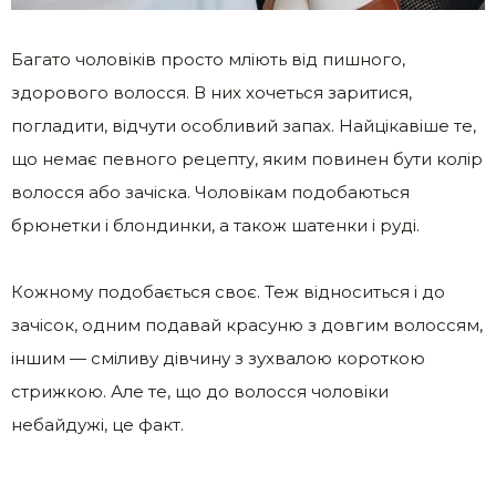
Багато чоловіків просто мліють від пишного,
здорового волосся. В них хочеться заритися,
погладити, відчути особливий запах. Найцікавіше те,
що немає певного рецепту, яким повинен бути колір
волосся або зачіска. Чоловікам подобаються
брюнетки і блондинки, а також шатенки і руді.
Кожному подобається своє. Теж відноситься і до
зачісок, одним подавай красуню з довгим волоссям,
іншим — сміливу дівчину з зухвалою короткою
стрижкою. Але те, що до волосся чоловіки
небайдужі, це факт.