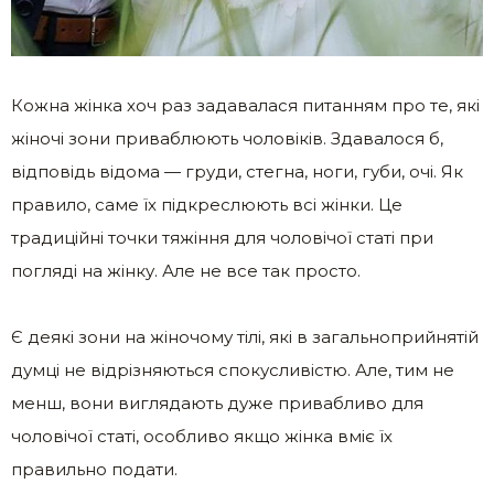
Кожна жінка хоч раз задавалася питанням про те, які
жіночі зони приваблюють чоловіків. Здавалося б,
відповідь відома — груди, стегна, ноги, губи, очі. Як
правило, саме їх підкреслюють всі жінки. Це
традиційні точки тяжіння для чоловічої статі при
погляді на жінку. Але не все так просто.
Є деякі зони на жіночому тілі, які в загальноприйнятій
думці не відрізняються спокусливістю. Але, тим не
менш, вони виглядають дуже привабливо для
чоловічої статі, особливо якщо жінка вміє їх
правильно подати.