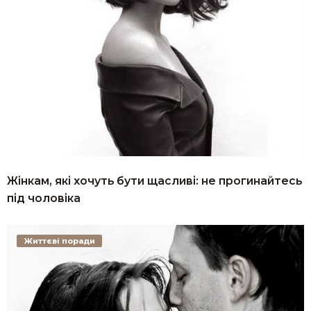
Жінкам, які хочуть бути щасливі: не прогинайтесь
під чоловіка
Життєві поради