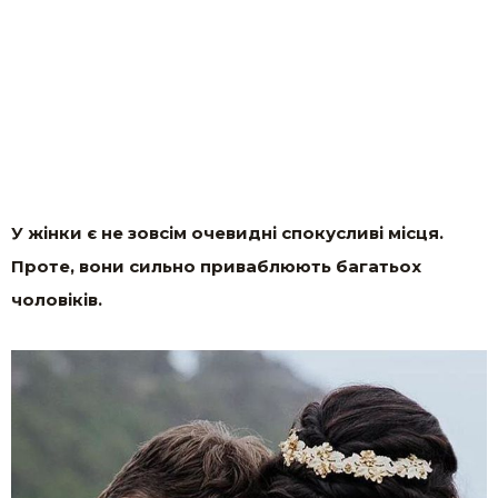
У жінки є не зовсім очевидні спокусливі місця.
Проте, вони сильно приваблюють багатьох
чоловіків.