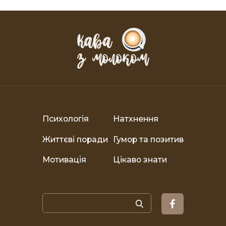
Психологія
Натхнення
Життєві поради
Гумор та позитив
Мотивація
Цікаво знати