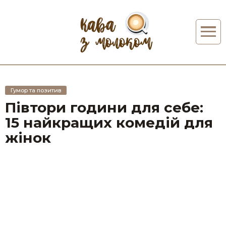
Гумор та позитив
Півтори години для себе:
15 найкращих комедій для
жінок