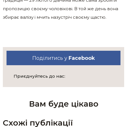
традиція — 29 лютого дівчина може сама зробити
пропозицію своєму чоловікові. В той же день вона
збирає валізу і мчить назустріч своєму щастю.
Поділитись у
Facebook
Приєднуйтесь до нас:
Вам буде цікаво
Схожі публікації