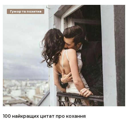
Гумор та позитив
100 найкращих цитат про кохання