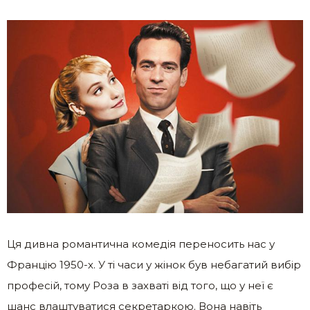
Ця дивна романтична комедія переносить нас у
Францію 1950-х. У ті часи у жінок був небагатий вибір
професій, тому Роза в захваті від того, що у неї є
шанс влаштуватися секретаркою. Вона навіть