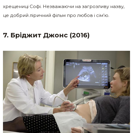
хрещениці Софі. Незважаючи на загрозливу назву,
це добрий ліричний фільм про любов і сім’ю.
7. Бріджит Джонс (2016)