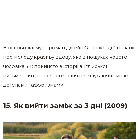
В основі фільму — роман Джейн Остін «Леді Сьюзан»
про молоду красиву вдову, яка в пошуках нового
чоловіка. Як прийнято в історії англійської
письменниці, головна героїня не вщухаючи сипле
дотепами і афоризмами.
15. Як вийти заміж за 3 дні (2009)