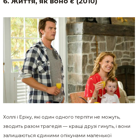
6. Життя, як воно є (2010)
Холлі і Еріку, які один одного терпіти не можуть,
зводить разом трагедія — кращі друзі гинуть, і вони
залишаються єдиними опікунами маленької