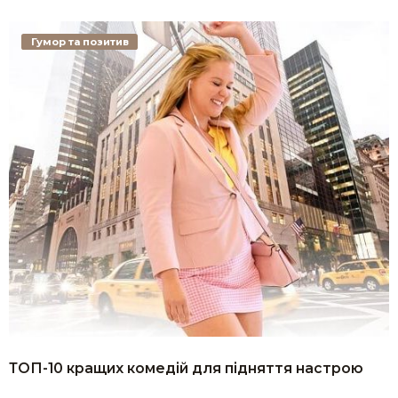
Гумор та позитив
ТОП-10 кращих комедій для підняття настрою