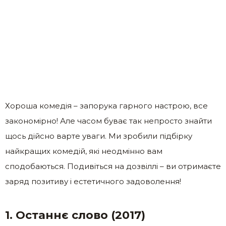
Хороша комедія – запорука гарного настрою, все
закономірно! Але часом буває так непросто знайти
щось дійсно варте уваги. Ми зробили підбірку
найкращих комедій, які неодмінно вам
сподобаються. Подивіться на дозвіллі – ви отримаєте
заряд позитиву і естетичного задоволення!
1. Останнє слово (2017)