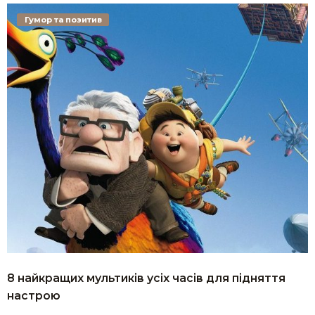
Гумор та позитив
8 найкращих мультиків усіх часів для підняття
настрою