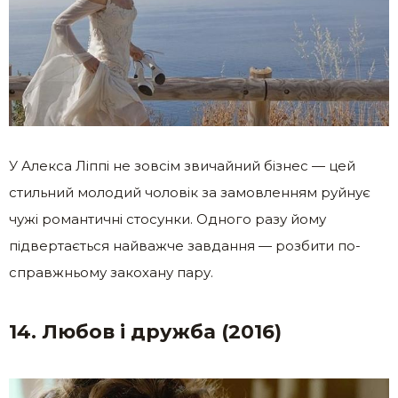
У Алекса Ліппі не зовсім звичайний бізнес — цей
стильний молодий чоловік за замовленням руйнує
чужі романтичні стосунки. Одного разу йому
підвертається найважче завдання — розбити по-
справжньому закохану пару.
14. Любов і дружба (2016)