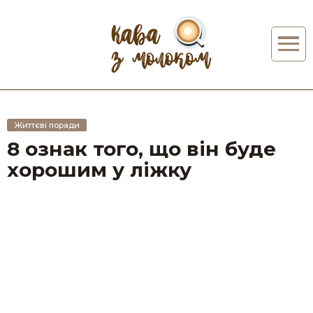
Життєві поради
8 ознак того, що він буде
хорошим у ліжку