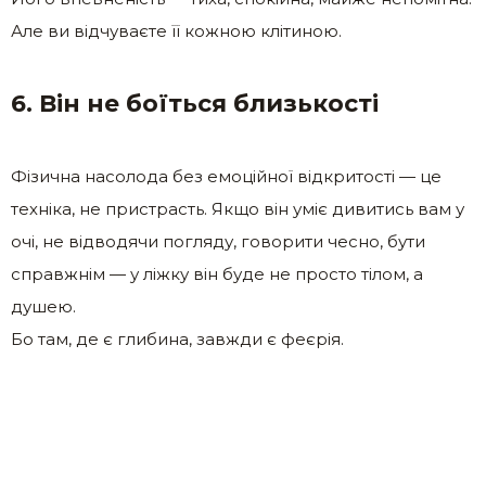
Але ви відчуваєте її кожною клітиною.
6. Він не боїться близькості
Фізична насолода без емоційної відкритості — це
техніка, не пристрасть. Якщо він уміє дивитись вам у
очі, не відводячи погляду, говорити чесно, бути
справжнім — у ліжку він буде не просто тілом, а
душею.
Бо там, де є глибина, завжди є феєрія.