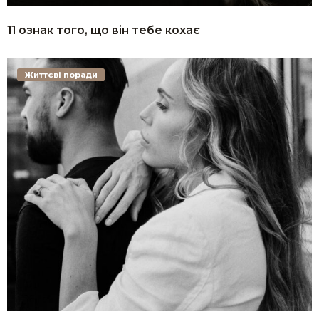
11 ознак того, що він тебе кохає
Життєві поради