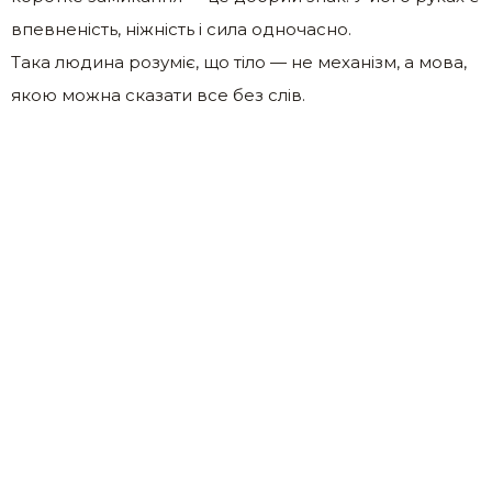
впевненість, ніжність і сила одночасно.
Така людина розуміє, що тіло — не механізм, а мова,
якою можна сказати все без слів.