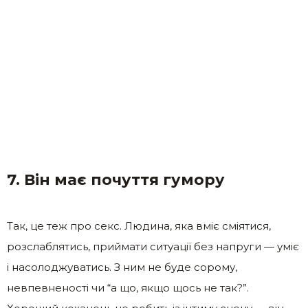
7. Він має почуття гумору
Так, це теж про секс. Людина, яка вміє сміятися,
розслаблятись, приймати ситуації без напруги — уміє
і насолоджуватись. З ним не буде сорому,
невпевненості чи “а що, якщо щось не так?”.