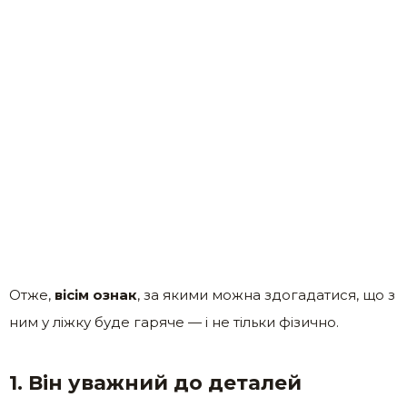
Отже,
вісім ознак
, за якими можна здогадатися, що з
ним у ліжку буде гаряче — і не тільки фізично.
1. Він уважний до деталей