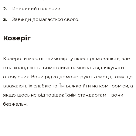
Ревнивий і власник.
Завжди домагається свого.
Козеріг
Козероги мають неймовірну цілеспрямованість, але
їхня холодність і вимогливість можуть відлякувати
оточуючих. Вони рідко демонструють емоції, тому що
вважають їх слабкістю. Їм важко йти на компроміси, а
якщо щось не відповідає їхнім стандартам – вони
безжальні.