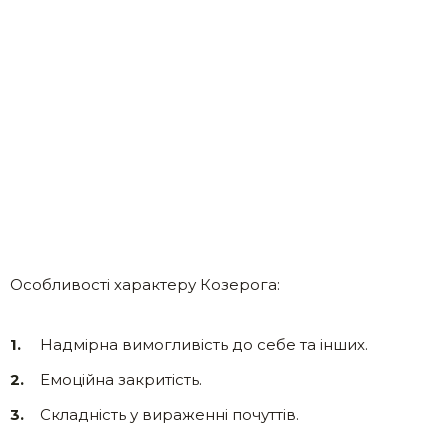
Особливості характеру Козерога:
Надмірна вимогливість до себе та інших.
Емоційна закритість.
Складність у вираженні почуттів.