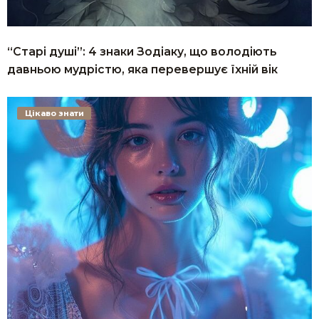
“Старі душі”: 4 знаки Зодіаку, що володіють
давньою мудрістю, яка перевершує їхній вік
Цікаво знати