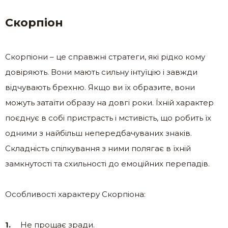
Скорпіон
Скорпіони – це справжні стратеги, які рідко кому
довіряють. Вони мають сильну інтуїцію і завжди
відчувають брехню. Якщо ви їх образите, вони
можуть затаїти образу на довгі роки. Їхній характер
поєднує в собі пристрасть і мстивість, що робить їх
одними з найбільш непередбачуваних знаків.
Складність спілкування з ними полягає в їхній
замкнутості та схильності до емоційних перепадів.
Особливості характеру Скорпіона:
Не прощає зради.