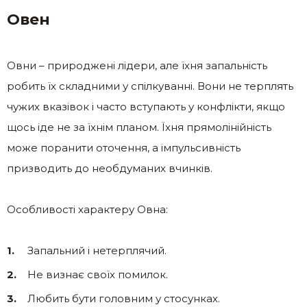
Овен
Овни – природжені лідери, але їхня запальність
робить їх складними у спілкуванні. Вони не терплять
чужих вказівок і часто вступають у конфлікти, якщо
щось іде не за їхнім планом. Їхня прямолінійність
може поранити оточення, а імпульсивність
призводить до необдуманих вчинків.
Особливості характеру Овна:
Запальний і нетерплячий.
Не визнає своїх помилок.
Любить бути головним у стосунках.