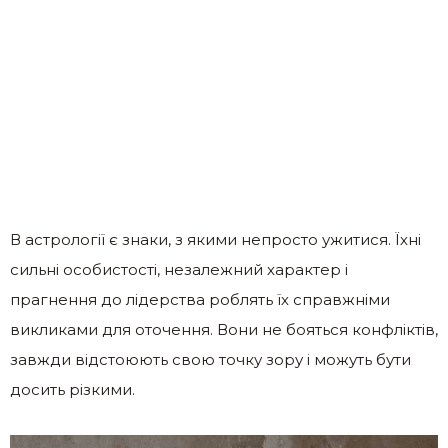
В астрології є знаки, з якими непросто ужитися. Їхні
сильні особистості, незалежний характер і
прагнення до лідерства роблять їх справжніми
викликами для оточення. Вони не бояться конфліктів,
завжди відстоюють свою точку зору і можуть бути
досить різкими.