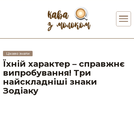
Цікаво знати
Їхній характер – справжнє
випробування! Три
найскладніші знаки
Зодіаку