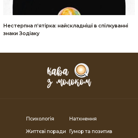
Нестерпна п’ятірка: найскладніші в спілкуванні
знаки Зодіаку
Психологія
Натхнення
Життєві поради
Гумор та позитив