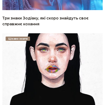
Три знаки Зодіаку, які скоро знайдуть своє
справжнє кохання
Цікаво знати