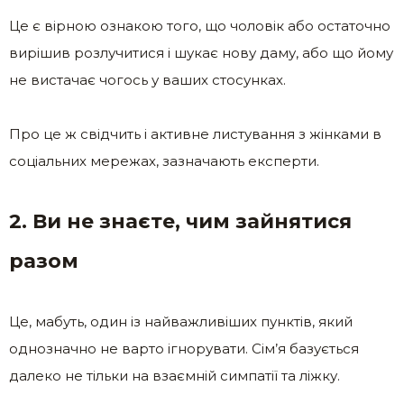
Це є вірною ознакою того, що чоловік або остаточно
вирішив розлучитися і шукає нову даму, або що йому
не вистачає чогось у ваших стосунках.
Про це ж свідчить і активне листування з жінками в
соціальних мережах, зазначають експерти.
2. Ви не знаєте, чим зайнятися
разом
Це, мабуть, один із найважливіших пунктів, який
однозначно не варто ігнорувати. Сім’я базується
далеко не тільки на взаємній симпатії та ліжку.