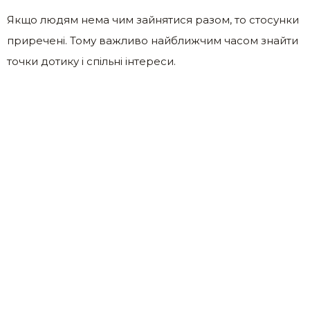
Якщо людям нема чим зайнятися разом, то стосунки
приречені. Тому важливо найближчим часом знайти
точки дотику і спільні інтереси.