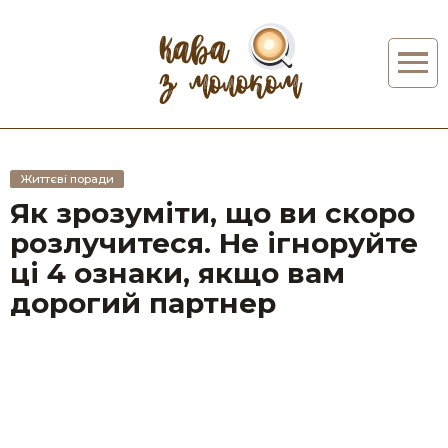
Життєві поради
Як зрозуміти, що ви скоро
розлучитеся. Не ігноруйте
ці 4 ознаки, якщо вам
дорогий партнер