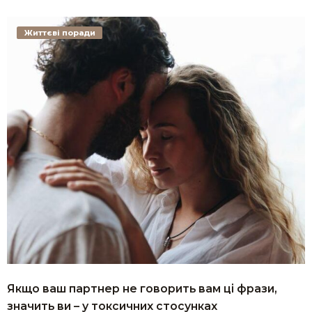
Життєві поради
Якщо ваш партнер не говорить вам ці фрази,
значить ви – у токсичних стосунках