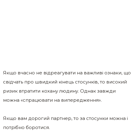
Якщо вчасно не відреагувати на важливі ознаки, що
свідчать про швидкий кінець стосунків, то високий
ризик втратити кохану людину. Однак завжди
можна «спрацювати на випередження».
Якщо вам дорогий партнер, то за стосунки можна і
потрібно боротися.