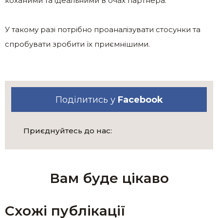
коханими та ідеальними в очах партнера.
У такому разі потрібно проаналізувати стосунки та
спробувати зробити їх приємнішими.
Поділитись у
Facebook
Приєднуйтесь до нас:
Вам буде цікаво
Схожі публікації