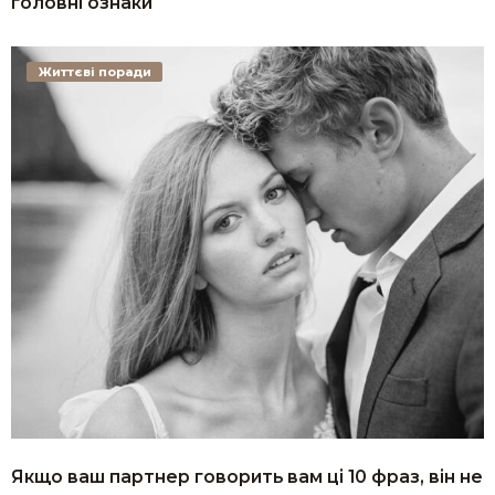
головні ознаки
Життєві поради
Якщо ваш партнер говорить вам ці 10 фраз, він не