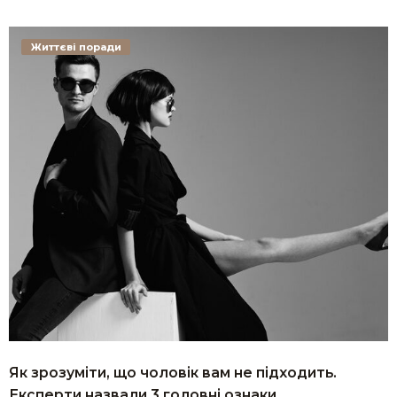
Життєві поради
Як зрозуміти, що чоловік вам не підходить.
Експерти назвали 3 головні ознаки