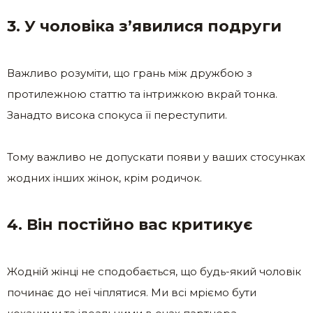
3. У чоловіка з’явилися подруги
Важливо розуміти, що грань між дружбою з
протилежною статтю та інтрижкою вкрай тонка.
Занадто висока спокуса її переступити.
Тому важливо не допускати появи у ваших стосунках
жодних інших жінок, крім родичок.
4. Він постійно вас критикує
Жодній жінці не сподобається, що будь-який чоловік
починає до неї чіплятися. Ми всі мріємо бути