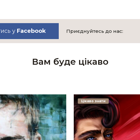
тись у
Facebook
Приєднуйтесь до нас:
Вам буде цікаво
Цікаво знати