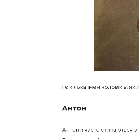
І є кілька імен чоловіків, я
Антон
Антони часто стикаються з 