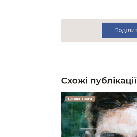
Поділи
Схожі публікації
Цікаво знати