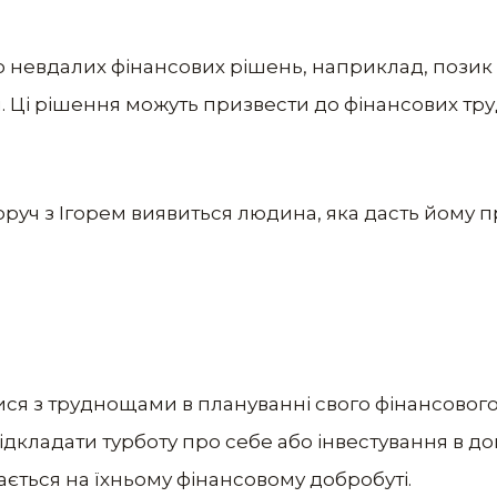
до невдалих фінансових рішень, наприклад, позик
. Ці рішення можуть призвести до фінансових тру
поруч з Ігорем виявиться людина, яка дасть йому 
ся з труднощами в плануванні свого фінансового
дкладати турботу про себе або інвестування в дов
ється на їхньому фінансовому добробуті.