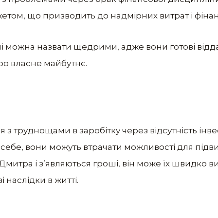
том, що призводить до надмірних витрат і фінанс
ні можна назвати щедрими, адже вони готові відд
о власне майбутнє.
з труднощами в заробітку через відсутність інве
 себе, вони можуть втрачати можливості для підви
Дмитра і з’являються гроші, він може їх швидко ви
наслідки в житті.