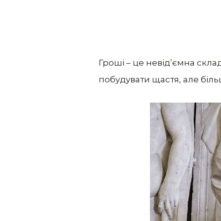
Гроші – це невід’ємна скла
побудувати щастя, але біль