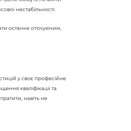
ової нестабільності.
ати останнє оточуючим,
стицій у своє професійне
щення кваліфікації та
тратити, навіть не