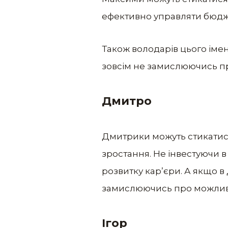
ефективно управляти бюдже
Також володарів цього іме
зовсім не замислюючись пр
Дмитро
Дмитрики можуть стикатися 
зростання. Не інвестуючи в
розвитку кар’єри. А якщо в 
замислюючись про можливі 
Ігор