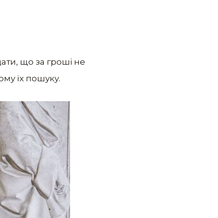
ати, що за гроші не
ому їх пошуку.