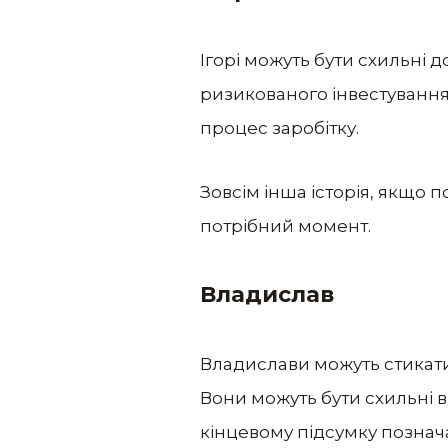
Ігорі можуть бути схильні 
ризикованого інвестування
процес заробітку.
Зовсім інша історія, якщо 
потрібний момент.
Владислав
Владислави можуть стикати
Вони можуть бути схильні ві
кінцевому підсумку познача