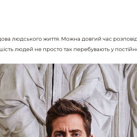
дова людського життя. Можна довгий час розповід
шість людей не просто так перебувають у постійн