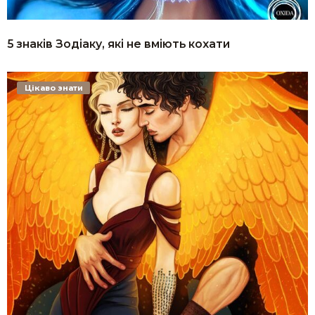
5 знаків Зодіаку, які не вміють кохати
Цікаво знати