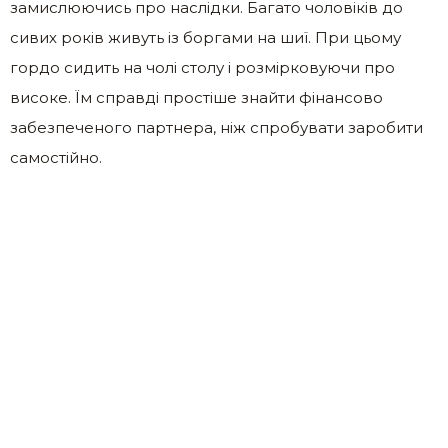
замислюючись про наслідки. Багато чоловіків до
сивих років живуть із боргами на шиї. При цьому
гордо сидить на чолі столу і розмірковуючи про
високе. Їм справді простіше знайти фінансово
забезпеченого партнера, ніж спробувати заробити
самостійно.