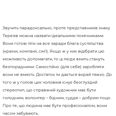
Звучить парадоксально, проте представників знаку
Терезів можна назвати ідеальними помічниками.
Вони готові піти на все заради блага суспільства
(країни, компанії, сім’ї). Якщо ж у них відібрати цю
можливість допомагати, то ці люди вмить стануть
безпорадними. Самостійно (для себе) заробляти
вони не вміють. Достаток їм дається вкрай тяжко. До
того ж у голові цих чоловіків існує безглуздий
стереотип, що справжній художник має бути
голодним, волонтер – бідним, суддя – добрим тощо.
Про те, що людина має бути професіоналом, вони
часом забувають.