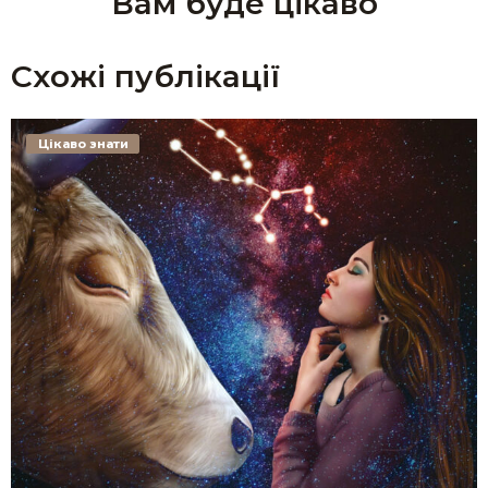
Вам буде цікаво
Схожі публікації
Цікаво знати