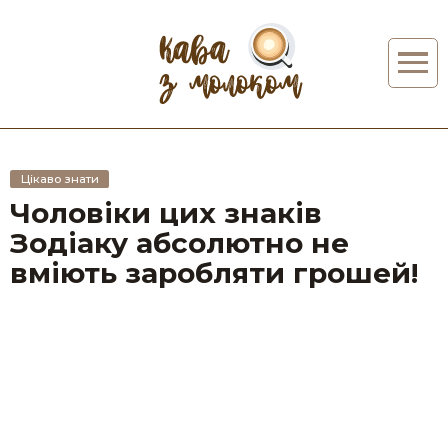
Цікаво знати
Чоловіки цих знаків
Зодіаку абсолютно не
вміють заробляти грошей!