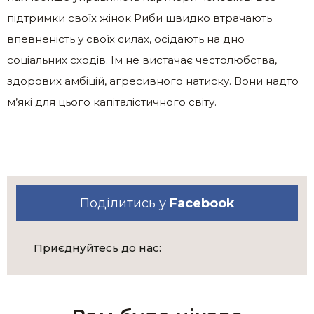
підтримки своїх жінок Риби швидко втрачають
впевненість у своїх силах, осідають на дно
соціальних сходів. Їм не вистачає честолюбства,
здорових амбіцій, агресивного натиску. Вони надто
м’які для цього капіталістичного світу.
Поділитись у
Facebook
Приєднуйтесь до нас: