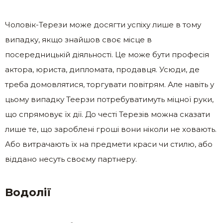
Чоловік-Терези може досягти успіху лише в тому
випадку, якщо знайшов своє місце в
посередницькій діяльності. Це може бути професія
актора, юриста, дипломата, продавця. Усюди, де
треба домовлятися, торгувати повітрям. Але навіть у
цьому випадку Теерзи потребуватимуть міцної руки,
що спрямовує їх дії. До честі Терезів можна сказати
лише те, що зароблені гроші вони ніколи не ховають.
Або витрачають їх на предмети краси чи стилю, або
віддано несуть своєму партнеру.
Водолії