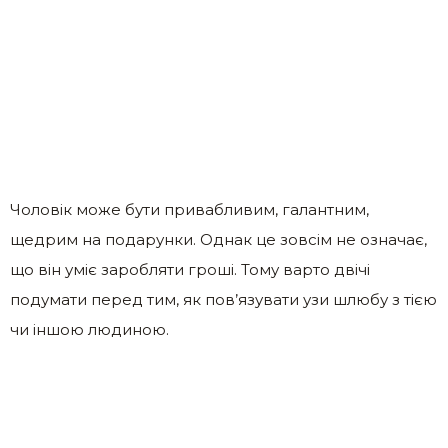
Чоловік може бути привабливим, галантним,
щедрим на подарунки. Однак це зовсім не означає,
що він уміє заробляти гроші. Тому варто двічі
подумати перед тим, як пов’язувати узи шлюбу з тією
чи іншою людиною.