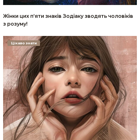
Жінки цих п’яти знаків Зодіаку зводять чоловіків
з розуму!
Цікаво знати