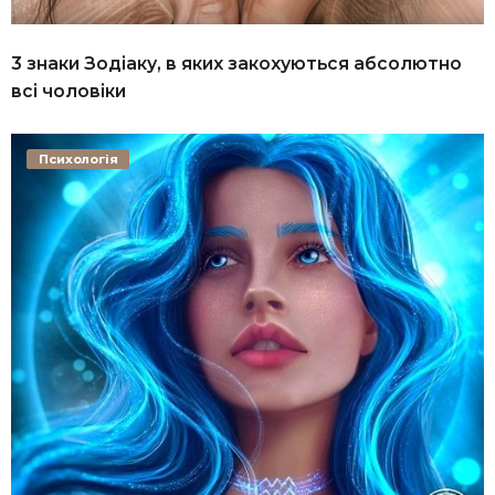
3 знаки Зодіаку, в яких закохуються абсолютно
всі чоловіки
Психологія