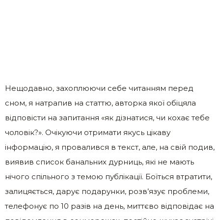
Нещодавно, захоплюючи себе читанням перед
сном, я натрапив на статтю, авторка якої обіцяла
відповісти на запитання «як дізнатися, чи кохає тебе
чоловік?». Очікуючи отримати якусь цікаву
інформацію, я провалився в текст, але, на свій подив,
виявив список банальних дурниць, які не мають
нічого спільного з темою публікації. Боїться втратити,
залицяється, дарує подарунки, розв’язує проблеми,
телефонує по 10 разів на день, миттєво відповідає на