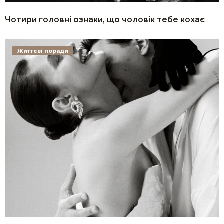
Чотири головні ознаки, що чоловік тебе кохає
Життєві поради