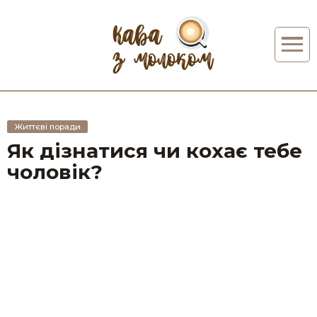
Життєві поради
Як дізнатися чи кохає тебе
чоловік?