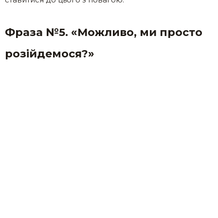
Фраза №5. «Можливо, ми просто
розійдемося?»