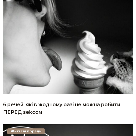
6 речей, які в жодному разі не можна робити
ПЕРЕД sеkcoм
Життєві поради