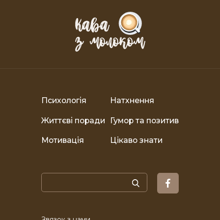
Психологія
Натхнення
Життєві поради
Гумор та позитив
Мотивація
Цікаво знати
Звязок з нами