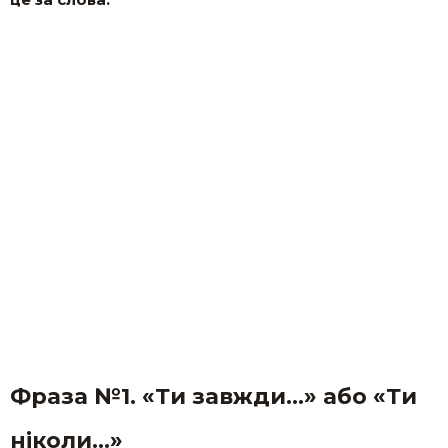
Фраза №1. «Ти завжди…» або «Ти
ніколи…»