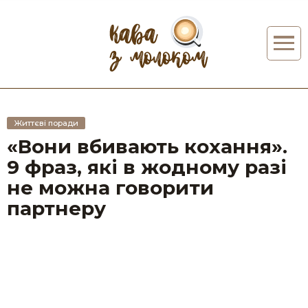
Життєві поради
«Вони вбивають кохання».
9 фраз, які в жодному разі
не можна говорити
партнеру