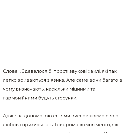
Слова… Здавалося б, прості звукові хвилі, які так
легко зриваються з язика. Але саме вони багато в
чому визначають, наскільки міцними та
гармонійними будуть стосунки.
Адже за допомогою слів ми висловлюємо свою
любов і прихильність. Говоримо компліменти, які