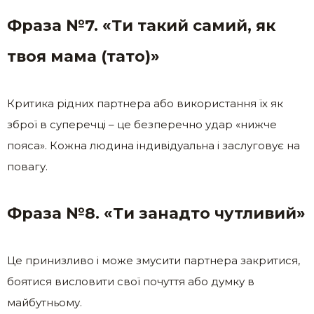
Фраза №7. «Ти такий самий, як
твоя мама (тато)»
Критика рідних партнера або використання їх як
зброї в суперечці – це безперечно удар «нижче
пояса». Кожна людина індивідуальна і заслуговує на
повагу.
Фраза №8. «Ти занадто чутливий»
Це принизливо і може змусити партнера закритися,
боятися висловити свої почуття або думку в
майбутньому.