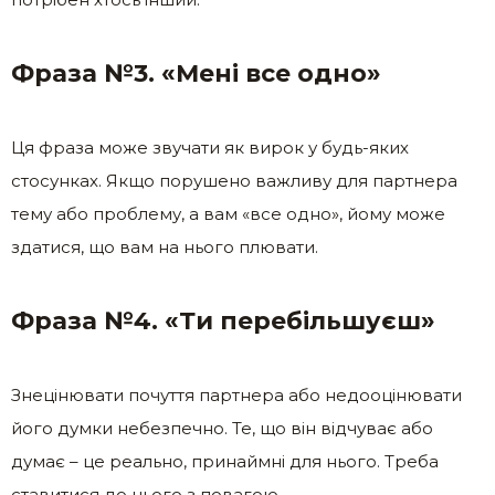
Фраза №3. «Мені все одно»
Ця фраза може звучати як вирок у будь-яких
стосунках. Якщо порушено важливу для партнера
тему або проблему, а вам «все одно», йому може
здатися, що вам на нього плювати.
Фраза №4. «Ти перебільшуєш»
Знецінювати почуття партнера або недооцінювати
його думки небезпечно. Те, що він відчуває або
думає – це реально, принаймні для нього. Треба
ставитися до цього з повагою.