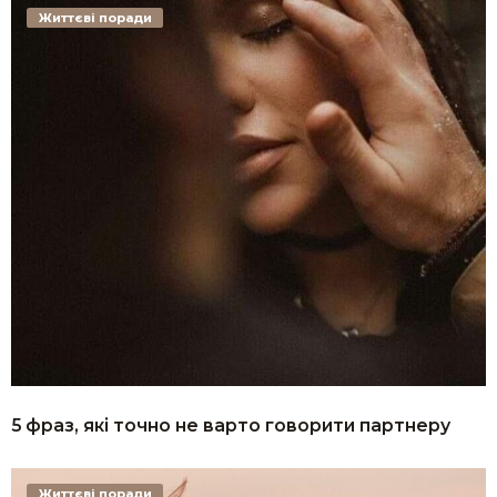
Життєві поради
5 фраз, які точно не варто говорити партнеру
Життєві поради