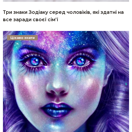
Три знаки Зодіаку серед чоловіків, які здатні на
все заради своєї сім’ї
Цікаво знати