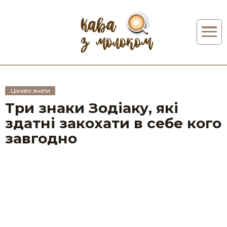
Цікаво знати
Три знаки Зодіаку, які
здатні закохати в себе кого
завгодно