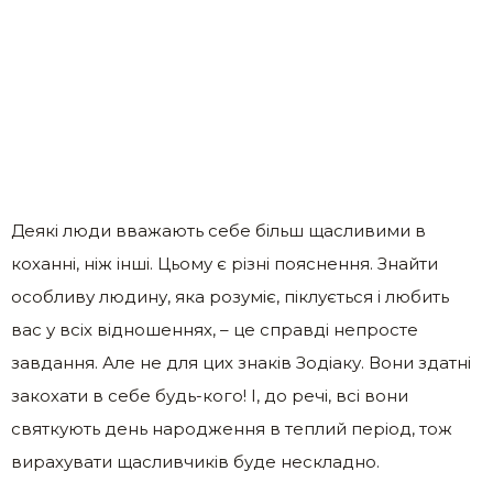
Деякі люди вважають себе більш щасливими в
коханні, ніж інші. Цьому є різні пояснення. Знайти
особливу людину, яка розуміє, піклується і любить
вас у всіх відношеннях, – це справді непросте
завдання. Але не для цих знаків Зодіаку. Вони здатні
закохати в себе будь-кого! І, до речі, всі вони
святкують день народження в теплий період, тож
вирахувати щасливчиків буде нескладно.