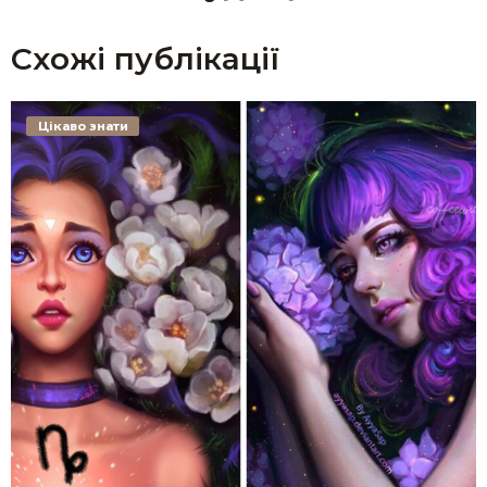
Схожі публікації
Цікаво знати