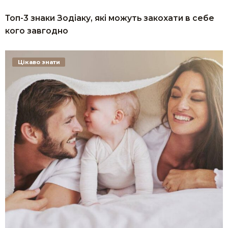
Топ-3 знаки Зодіаку, які можуть закохати в себе
кого завгодно
Цікаво знати