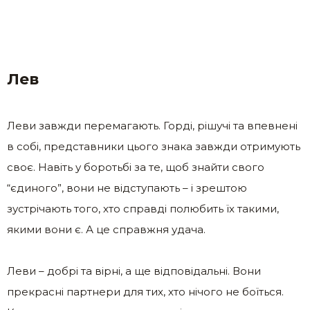
Лев
Леви завжди перемагають. Горді, рішучі та впевнені
в собі, представники цього знака завжди отримують
своє. Навіть у боротьбі за те, щоб знайти свого
“єдиного”, вони не відступають – і зрештою
зустрічають того, хто справді полюбить їх такими,
якими вони є. А це справжня удача.
Леви – добрі та вірні, а ще відповідальні. Вони
прекрасні партнери для тих, хто нічого не боїться.