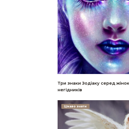
Три знаки Зодіаку серед жінок
негідників
Цікаво знати