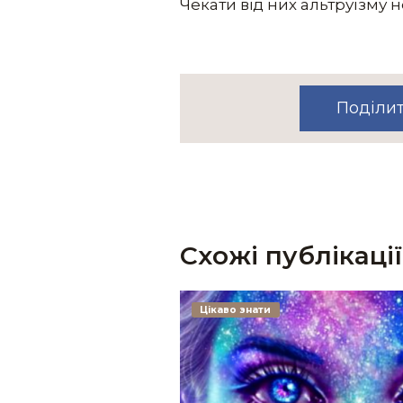
Чекати від них альтруїзму н
Поділи
Схожі публікації
Цікаво знати