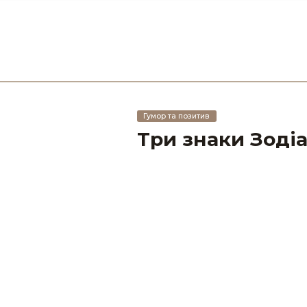
Гумор та позитив
Три знаки Зодіа