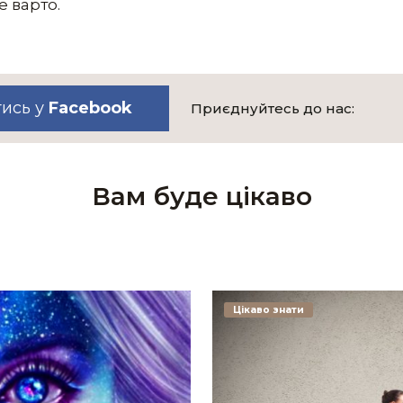
е варто.
тись у
Facebook
Приєднуйтесь до нас:
Вам буде цікаво
Цікаво знати