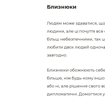
Близнюки
Людям може здаватися, що 
людини, але ці почуття все
більш небезпечними, так ц
любити двох людей одночас
завгодно.
Близнюки обожнюють себе, а
більше, ніж будь-кому іншом
або ні, але рішення свого 
дипломатичні. Домогтися у