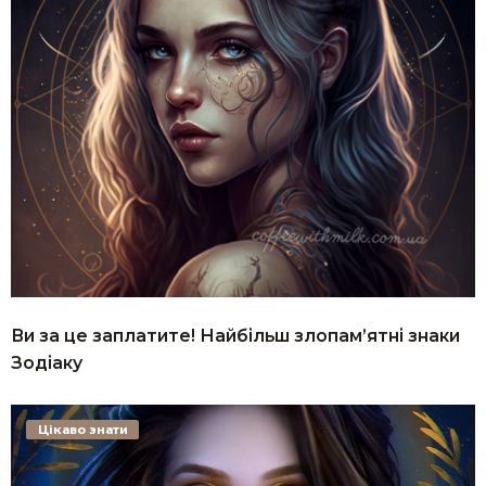
Ви за це заплатите! Найбільш злопам’ятні знаки
Зодіаку
Цікаво знати