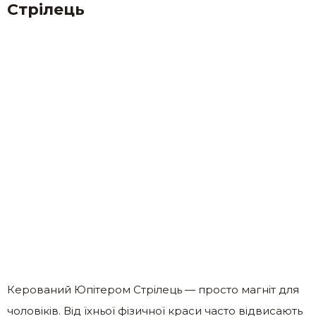
Стрілець
Керований Юпітером Стрілець — просто магніт для
чоловіків. Від їхньої фізичної краси часто відвисають