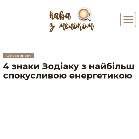
Цікаво знати
4 знаки Зодіаку з найбільш
спокусливою енергетикою