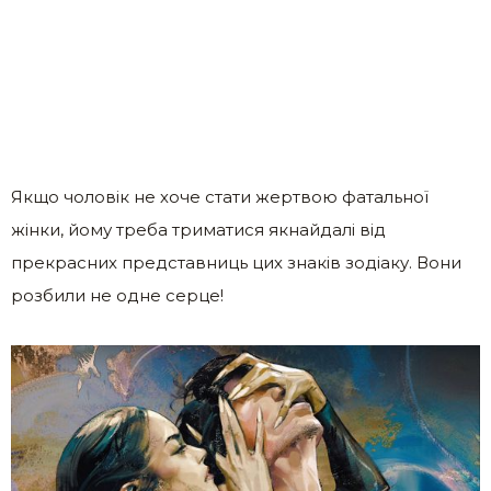
Якщо чоловік не хоче стати жертвою фатальної
жінки, йому треба триматися якнайдалі від
прекрасних представниць цих знаків зодіаку. Вони
розбили не одне серце!