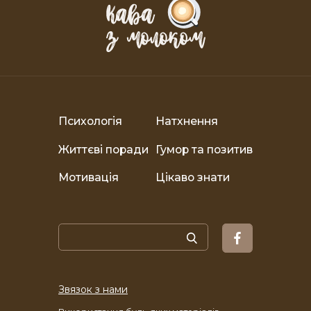
Психологія
Натхнення
Життєві поради
Гумор та позитив
Мотивація
Цікаво знати
Звязок з нами