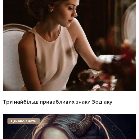
Три найбільш привабливих знаки Зодіаку
Цікаво знати