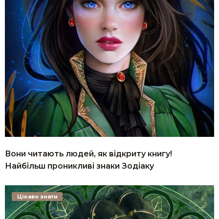
Вони читають людей, як відкриту книгу!
Найбільш проникливі знаки Зодіаку
Цікаво знати