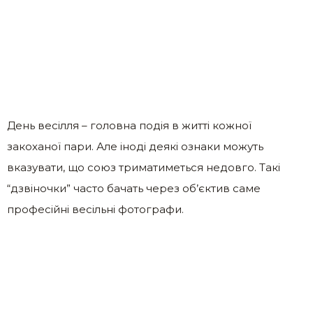
День весілля – головна подія в житті кожної
закоханої пари. Але іноді деякі ознаки можуть
вказувати, що союз триматиметься недовго. Такі
“дзвіночки” часто бачать через об’єктив саме
професійні весільні фотографи.