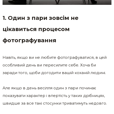
1. Один з пари зовсім не
цікавиться процесом
фотографування
Навіть, якщо ви не любите фотографуватися, в цей
особливий день ви пересилите себе. Хоча би
заради того, щоби догодити вашій коханій людині.
Але якщо в день весілля один з пари починає
показувати характер і впертість у таких дрібницях,
швидше за все такі стосунки триватимуть недовго.