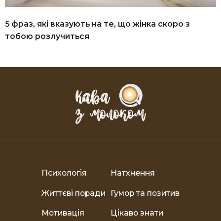
5 фраз, які вказують на те, що жінка скоро з
тобою розлучиться
Психологія
Натхнення
Життєві поради
Гумор та позитив
Мотивація
Цікаво знати