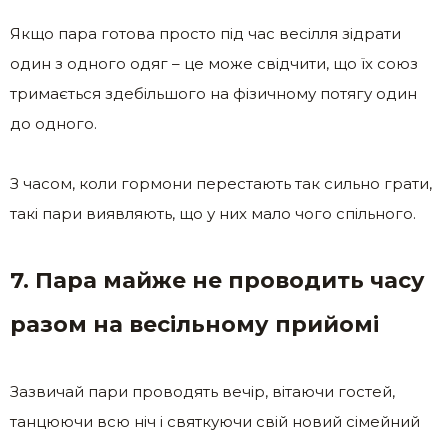
Якщо пара готова просто під час весілля зідрати
один з одного одяг – це може свідчити, що їх союз
тримається здебільшого на фізичному потягу один
до одного.
З часом, коли гормони перестають так сильно грати,
такі пари виявляють, що у них мало чого спільного.
7. Пара майже не проводить часу
разом на весільному прийомі
Зазвичай пари проводять вечір, вітаючи гостей,
танцюючи всю ніч і святкуючи свій новий сімейний