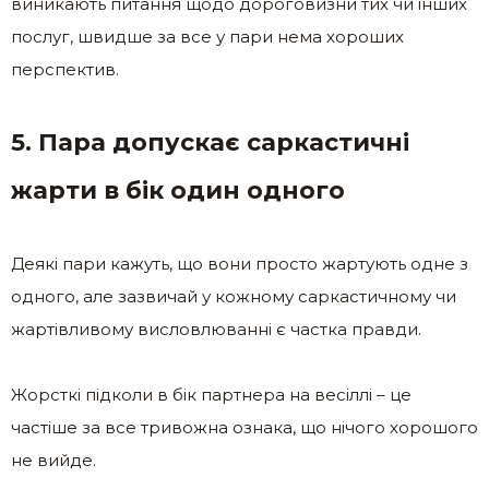
виникають питання щодо дороговизни тих чи інших
послуг, швидше за все у пари нема хороших
перспектив.
5. Пара допускає саркастичні
жарти в бік один одного
Деякі пари кажуть, що вони просто жартують одне з
одного, але зазвичай у кожному саркастичному чи
жартівливому висловлюванні є частка правди.
Жорсткі підколи в бік партнера на весіллі – це
частіше за все тривожна ознака, що нічого хорошого
не вийде.