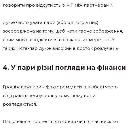
говорити про відсутність “хімії” між партнерами.
Дуже часто увага пари (або одного з них)
зосереджена на тому, щоб мати гарне зображення,
яким можна поділитися в соціальних мережах. У
таких інста-пар дуже високий відсоток розлучень.
4. У пари різні погляди на фінанси
Гроші є важливим фактором у всіх шлюбах і часто
відіграють певну роль у тому, чому вони
розпадаються.
Якщо вже в процесі підготовки чи під час весілля