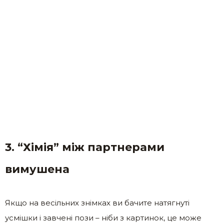
3. “Хімія” між партнерами
вимушена
Якщо на весільних знімках ви бачите натягнуті
усмішки і завчені пози – ніби з картинок, це може