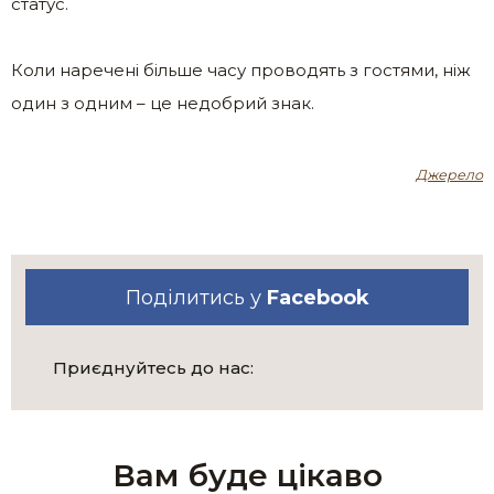
статус.
Коли наречені більше часу проводять з гостями, ніж
один з одним – це недобрий знак.
Джерело
Поділитись у
Facebook
Приєднуйтесь до нас:
Вам буде цікаво