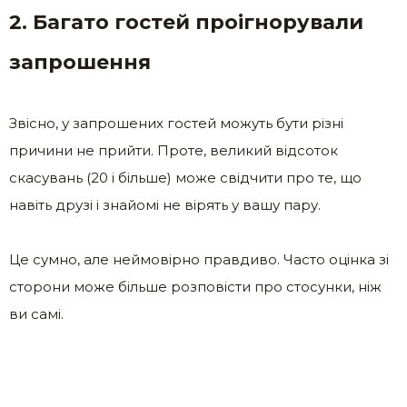
2. Багато гостей проігнорували
запрошення
Звісно, у запрошених гостей можуть бути різні
причини не прийти. Проте, великий відсоток
скасувань (20 і більше) може свідчити про те, що
навіть друзі і знайомі не вірять у вашу пару.
Це сумно, але неймовірно правдиво. Часто оцінка зі
сторони може більше розповісти про стосунки, ніж
ви самі.