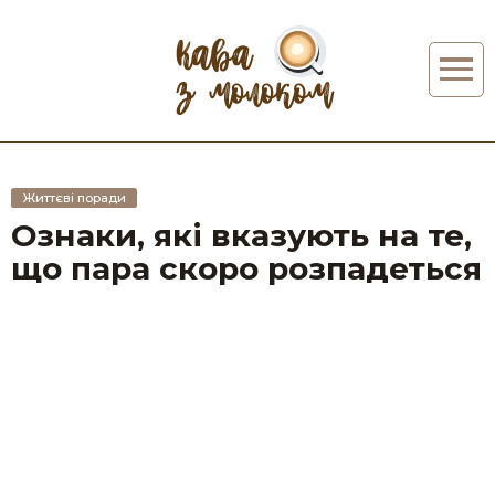
Життєві поради
Ознаки, які вказують на те,
що пара скоро розпадеться