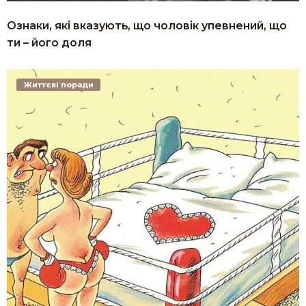
Ознаки, які вказують, що чоловік упевнений, що
ти – його доля
Життєві поради