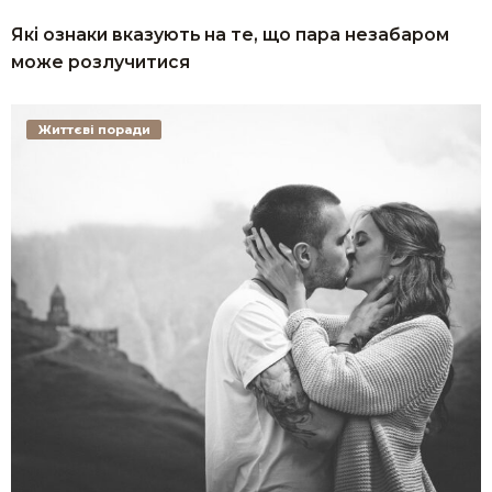
Які ознаки вказують на те, що пара незабаром
може розлучитися
Життєві поради