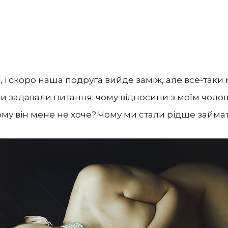
 і скоро наша подруга вийде заміж, але все-таки 
уги задавали питання: чому відносини з моїм чолов
ому він мене не хоче? Чому ми стали рідше займ