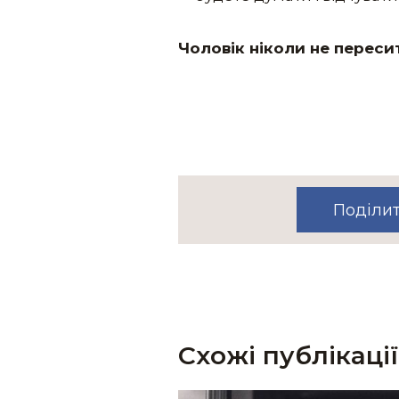
Чоловік ніколи не переси
Поділи
Схожі публікації