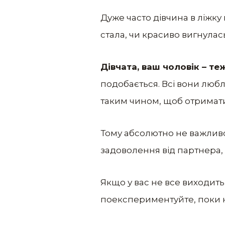
Дуже часто дівчина в ліжку 
стала, чи красиво вигнулас
Дівчата, ваш чоловік – теж
подобається. Всі вони любля
таким чином, щоб отримати
Тому абсолютно не важливо
задоволення від партнера,
Якщо у вас не все виходить 
поекспериментуйте, поки н