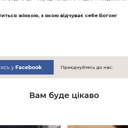
титься жінкою, з якою відчуває себе Богом
!
тись у
Facebook
Приєднуйтесь до нас:
Вам буде цікаво