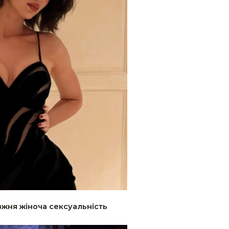
вжня жіноча сексуальність