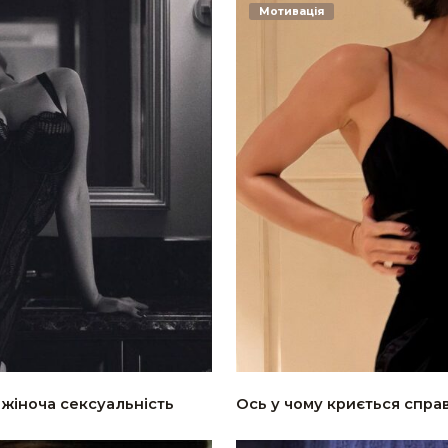
Мотивація
 жіноча сексуальність
Ось у чому криється спра