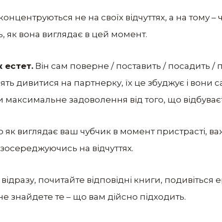
концентруються не на своїх відчуттях, а на тому –
ь, як вона виглядає в цей момент.
 естет.
Він сам поверне / поставить / посадить / 
ть дивитися на партнерку, їх це збуджує і вони с
 максимальне задоволення від того, що відбуваєт
 як виглядає ваш чубчик в момент пристрасті, в
 зосереджуючись на відчуттях.
відразу, почитайте відповідні книги, подивіться е
е знайдете те – що вам дійсно підходить.