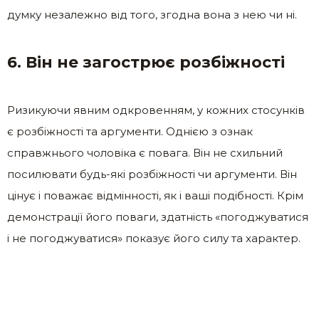
думку незалежно від того, згодна вона з нею чи ні.
6. Він не загострює розбіжності
Ризикуючи явним одкровенням, у кожних стосунків
є розбіжності та аргументи. Однією з ознак
справжнього чоловіка є повага. Він не схильний
посилювати будь-які розбіжності чи аргументи. Він
цінує і поважає відмінності, як і ваші подібності. Крім
демонстрації його поваги, здатність «погоджуватися
і не погоджуватися» показує його силу та характер.