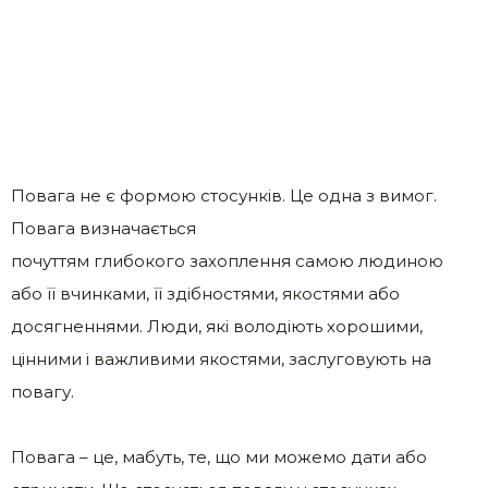
Повага не є формою стосунків. Це одна з вимог.
Повага визначається
почуттям глибокого захоплення самою людиною
або її вчинками, її здібностями, якостями або
досягненнями. Люди, які володіють хорошими,
цінними і важливими якостями, заслуговують на
повагу.
Повага – це, мабуть, те, що ми можемо дати або