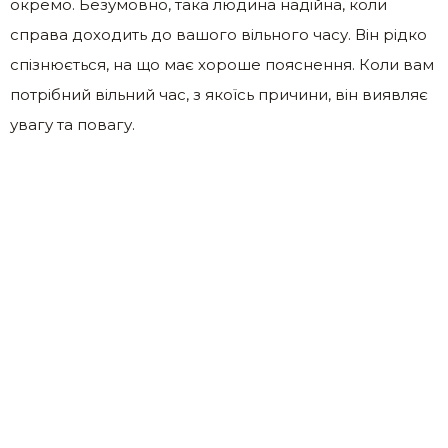
окремо. Безумовно, така людина надійна, коли
справа доходить до вашого вільного часу. Він рідко
спізнюється, на що має хороше пояснення. Коли вам
потрібний вільний час, з якоїсь причини, він виявляє
увагу та повагу.