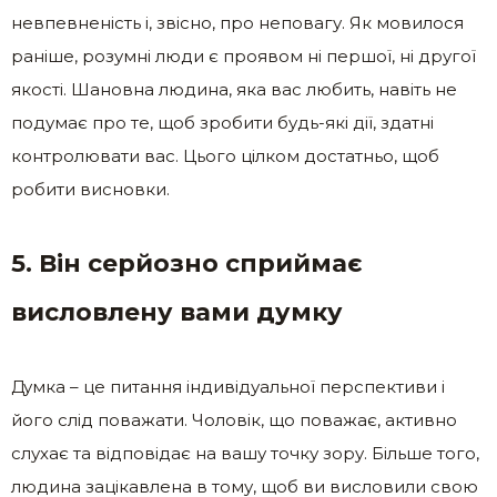
невпевненість і, звісно, ​​про неповагу. Як мовилося
раніше, розумні люди є проявом ні першої, ні другої
якості. Шановна людина, яка вас любить, навіть не
подумає про те, щоб зробити будь-які дії, здатні
контролювати вас. Цього цілком достатньо, щоб
робити висновки.
5. Він серйозно сприймає
висловлену вами думку
Думка – це питання індивідуальної перспективи і
його слід поважати. Чоловік, що поважає, активно
слухає та відповідає на вашу точку зору. Більше того,
людина зацікавлена ​​в тому, щоб ви висловили свою