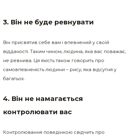
3. Він не буде ревнувати
Він присвятив себе вам і впевнений у своїй
відданості. Таким чином, людина, яка вас поважає,
не ревнива. Ця якість також говорить про
самовпевненість людини – рису, яка відсутня у
багатьох.
4. Він не намагається
контролювати вас
Контролювання поведінкою свідчить про