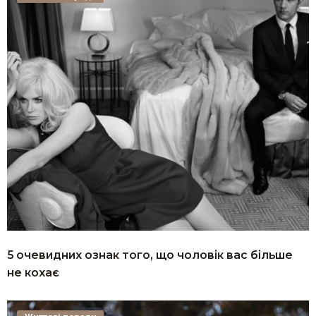
5 очевидних ознак того, що чоловік вас більше
не кохає