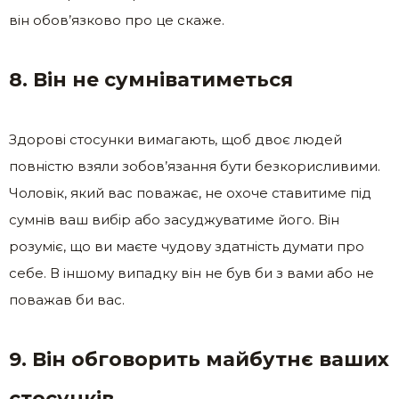
він обов’язково про це скаже.
8. Він не сумніватиметься
Здорові стосунки вимагають, щоб двоє людей
повністю взяли зобов’язання бути безкорисливими.
Чоловік, який вас поважає, не охоче ставитиме під
сумнів ваш вибір або засуджуватиме його. Він
розуміє, що ви маєте чудову здатність думати про
себе. В іншому випадку він не був би з вами або не
поважав би вас.
9. Він обговорить майбутнє ваших
стосунків