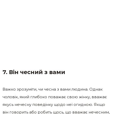
7. Він чесний з вами
Важко зрозуміти, чи чесна з вами людина. Однак
чоловік, який глибоко поважає свою жінку, вважає
якусь нечесну поведінку щодо неї огидною. Якщо
він говорить або робить щось, що вважає нечесним,