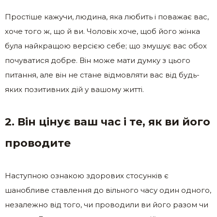
Простіше кажучи, людина, яка любить і поважає вас,
хоче того ж, що й ви. Чоловік хоче, щоб його жінка
була найкращою версією себе; що змушує вас обох
почуватися добре. Він може мати думку з цього
питання, але він не стане відмовляти вас від будь-
яких позитивних дій у вашому житті.
2. Він цінує ваш час і те, як ви його
проводите
Наступною ознакою здорових стосунків є
шанобливе ставлення до вільного часу один одного,
незалежно від того, чи проводили ви його разом чи