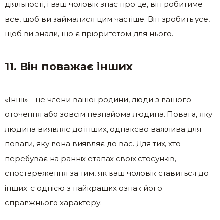
діяльності, і ваш чоловік знає про це, він робитиме
все, щоб ви займалися цим частіше. Він зробить усе,
щоб ви знали, що є пріоритетом для нього.
11. Він поважає інших
«Інші» – це члени вашої родини, люди з вашого
оточення або зовсім незнайома людина. Повага, яку
людина виявляє до інших, однаково важлива для
поваги, яку вона виявляє до вас. Для тих, хто
перебуває на ранніх етапах своїх стосунків,
спостереження за тим, як ваш чоловік ставиться до
інших, є однією з найкращих ознак його
справжнього характеру.