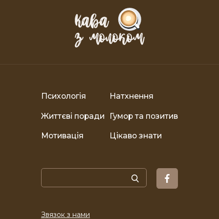
Психологія
Натхнення
Життєві поради
Гумор та позитив
Мотивація
Цікаво знати
Звязок з нами