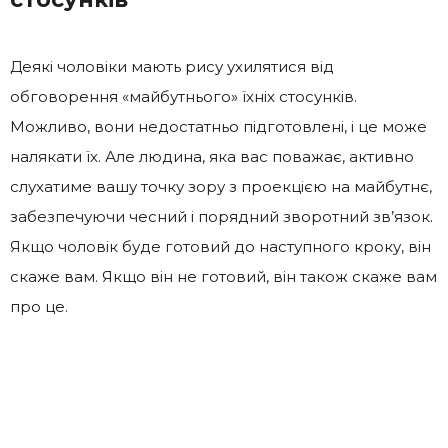
Деякі чоловіки мають рису ухилятися від
обговорення «майбутнього» їхніх стосунків.
Можливо, вони недостатньо підготовлені, і це може
налякати їх. Але людина, яка вас поважає, активно
слухатиме вашу точку зору з проекцією на майбутнє,
забезпечуючи чесний і порядний зворотний зв’язок.
Якщо чоловік буде готовий до наступного кроку, він
скаже вам. Якщо він не готовий, він також скаже вам
про це.