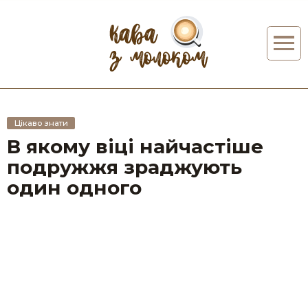
Цікаво знати
В якому віці найчастіше
подружжя зраджують
один одного