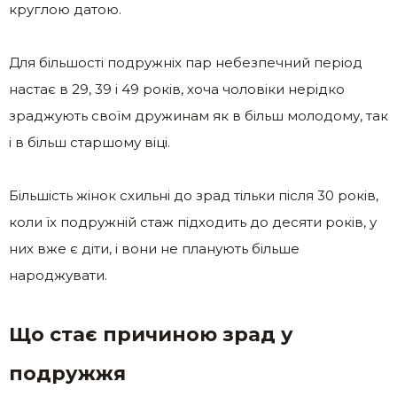
круглою датою.
Для більшості подружніх пар небезпечний період
настає в 29, 39 і 49 років, хоча чоловіки нерідко
зраджують своїм дружинам як в більш молодому, так
і в більш старшому віці.
Більшість жінок схильні до зрад тільки після 30 років,
коли їх подружній стаж підходить до десяти років, у
них вже є діти, і вони не планують більше
народжувати.
Що стає причиною зрад у
подружжя