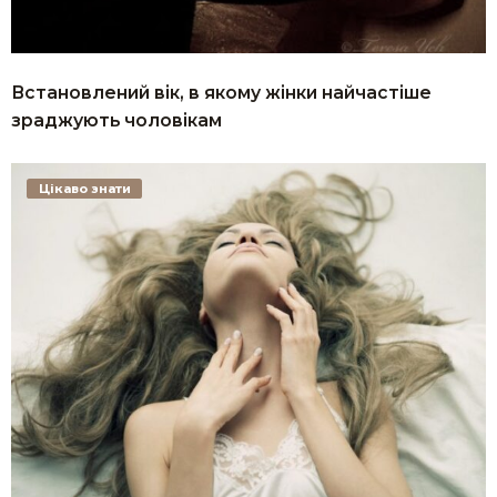
Встановлений вік, в якому жінки найчастіше
зраджують чоловікам
Цікаво знати