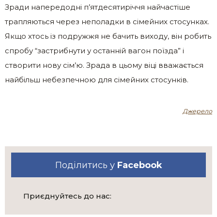
Зради напередодні п’ятдесятиріччя найчастіше
трапляються через неполадки в сімейних стосунках.
Якщо хтось із подружжя не бачить виходу, він робить
спробу “застрибнути у останній вагон поїзда” і
створити нову сім’ю. Зрада в цьому віці вважається
найбільш небезпечною для сімейних стосунків.
Джерело
Поділитись у
Facebook
Приєднуйтесь до нас: