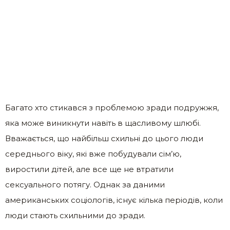
Багато хто стикався з проблемою зради подружжя,
яка може виникнути навіть в щасливому шлюбі.
Вважається, що найбільш схильні до цього люди
середнього віку, які вже побудували сім’ю,
виростили дітей, але все ще не втратили
сексуального потягу. Однак за даними
американських соціологів, існує кілька періодів, коли
люди стають схильними до зради.