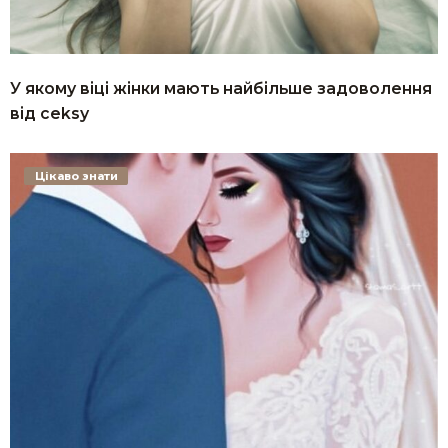
У якому віці жінки мають найбільше задоволення
від сеksу
Цікаво знати