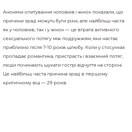
Анонімні опитування чоловіків і жінок показали, що
причини зрад можуть бути різні, але найбільш часта
як у чоловіків, так і у жінок — це втрата активного
сексуального потягу між подружжям, яки настає
приблизно після 7-10 років шлюбу. Коли у стосунках
пропадає романтика, пристрасть і взаємний потяг,
люди починають шукати гострі відчуття на стороні.
Це найбільш часта причина зрад в першому
критичному віці — 29 років.