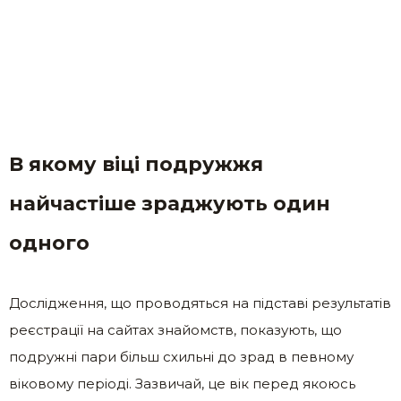
В якому віці подружжя
найчастіше зраджують один
одного
Дослідження, що проводяться на підставі результатів
реєстрації на сайтах знайомств, показують, що
подружні пари більш схильні до зрад в певному
віковому періоді. Зазвичай, це вік перед якоюсь