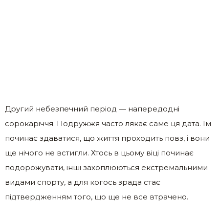
Другий небезпечний період — напередодні
сорокаріччя. Подружжя часто лякає саме ця дата. Їм
починає здаватися, що життя проходить повз, і вони
ще нічого не встигли. Хтось в цьому віці починає
подорожувати, інші захоплюються екстремальними
видами спорту, а для когось зрада стає
підтвердженням того, що ще не все втрачено.