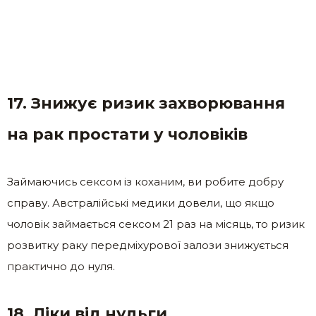
17. Знижує ризик захворювання
на рак простати у чоловіків
Займаючись сексом із коханим, ви робите добру
справу. Австралійські медики довели, що якщо
чоловік займається сексом 21 раз на місяць, то ризик
розвитку раку передміхурової залози знижується
практично до нуля.
18. Ліки від нудьги