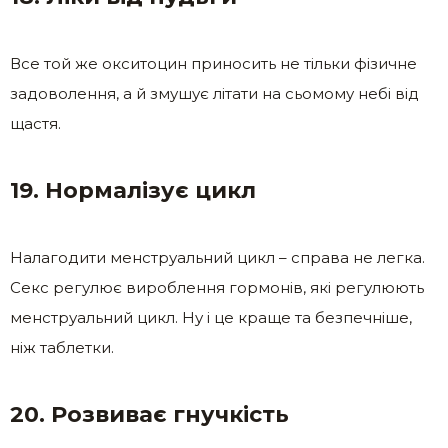
Все той же окситоцин приносить не тільки фізичне
задоволення, а й змушує літати на сьомому небі від
щастя.
19. Нормалізує цикл
Налагодити менструальний цикл – справа не легка.
Секс регулює вироблення гормонів, які регулюють
менструальний цикл. Ну і це краще та безпечніше,
ніж таблетки.
20. Розвиває гнучкість