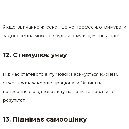
Якщо, звичайно ж, секс – це не професія, отримувати
задоволення можна в будь-якому віці, місці та часі!
12. Стимулює уяву
Під час статевого акту мозок насичується киснем,
отже, починає краще працювати. Залишіть
написання складного звіту на потім та побачите
результат!
13. Піднімає самооцінку