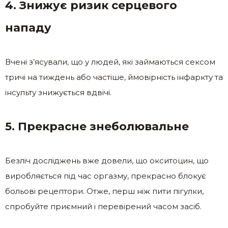
4. Знижує ризик серцевого
нападу
Вчені з’ясували, що у людей, які займаються сексом
тричі на тиждень або частіше, ймовірність інфаркту та
інсульту знижується вдвічі.
5. Прекрасне знеболювальне
Безліч досліджень вже довели, що окситоцин, що
виробляється під час оргазму, прекрасно блокує
больові рецептори. Отже, перш ніж пити пігулки,
спробуйте приємний і перевірений часом засіб.