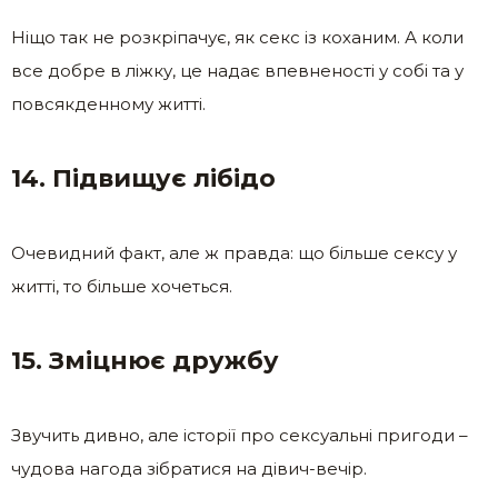
Ніщо так не розкріпачує, як секс із коханим. А коли
все добре в ліжку, це надає впевненості у собі та у
повсякденному житті.
14. Підвищує лібідо
Очевидний факт, але ж правда: що більше сексу у
житті, то більше хочеться.
15. Зміцнює дружбу
Звучить дивно, але історії про сексуальні пригоди –
чудова нагода зібратися на дівич-вечір.