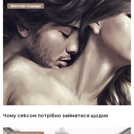
Життєві поради
Чому сеkсом потрібно займатися щодня