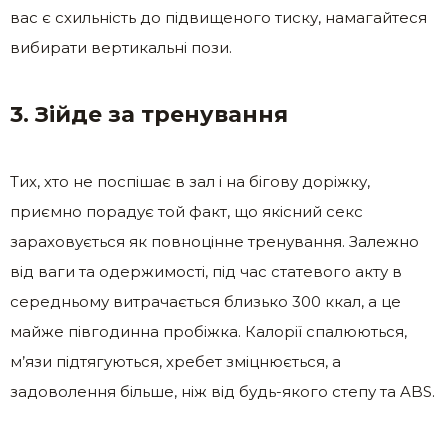
вас є схильність до підвищеного тиску, намагайтеся
вибирати вертикальні пози.
3. Зійде за тренування
Тих, хто не поспішає в зал і на бігову доріжку,
приємно порадує той факт, що якісний секс
зараховується як повноцінне тренування. Залежно
від ваги та одержимості, під час статевого акту в
середньому витрачається близько 300 ккал, а це
майже півгодинна пробіжка. Калорії спалюються,
м’язи підтягуються, хребет зміцнюється, а
задоволення більше, ніж від будь-якого степу та ABS.