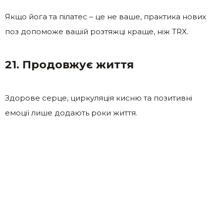
Якщо йога та пілатес – це не ваше, практика нових
поз допоможе вашій розтяжці краще, ніж TRX.
21. Продовжує життя
Здорове серце, циркуляція кисню та позитивні
емоції лише додають роки життя.