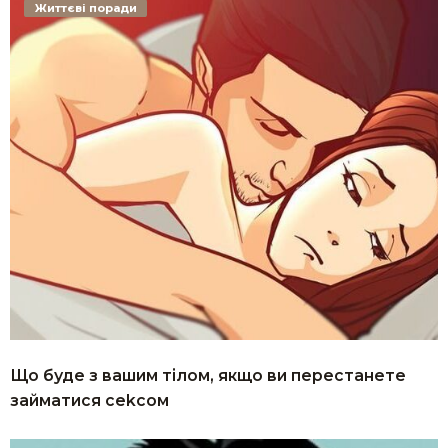
Життєві поради
Що буде з вашим тілом, якщо ви перестанете
займатися сеkcoм