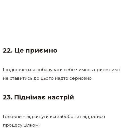
22. Це приємно
Іноді хочеться побалувати себе чимось приємним і
не ставитись до цього надто серйозно.
23. Піднімає настрій
Головне – відкинути всі забобони і віддатися
процесу цілком!