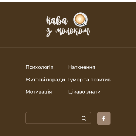
Психологія
Натхнення
Життєві поради
Гумор та позитив
Мотивація
Цікаво знати