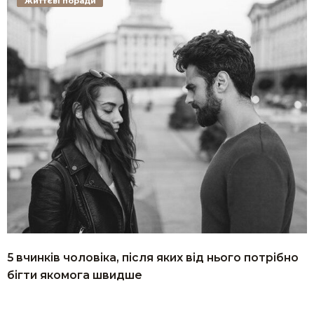
Життєві поради
5 вчинків чоловіка, після яких від нього потрібно
бігти якомога швидше