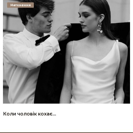
Натхнення
Коли чоловік кохає…