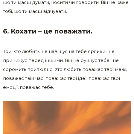
що ти маєш думати, носити чи говорити. Він не каже
тобі, що ти маєш відчувати.
6. Кохати – це поважати.
Той, хто любить, не навішує на тебе ярлики і не
принижує перед іншими. Він не руйнує тебе і не
соромить прилюдно. Хто любить поважає твої межі,
поважає твій час, поважає твої ідеї, поважає твої
емоції, поважає тебе.