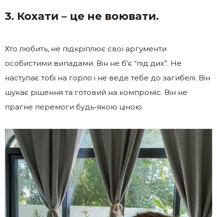
3. Кохати – це не воювати.
Хто любить, не підкріплює свої аргументи
особистими випадами. Він не б’є “під дих”. Не
наступає тобі на горло і не веде тебе до загибелі. Він
шукає рішення та готовий на компроміс. Він не
прагне перемоги будь-якою ціною.