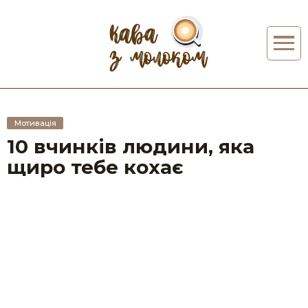
Мотивація
10 вчинків людини, яка
щиро тебе кохає