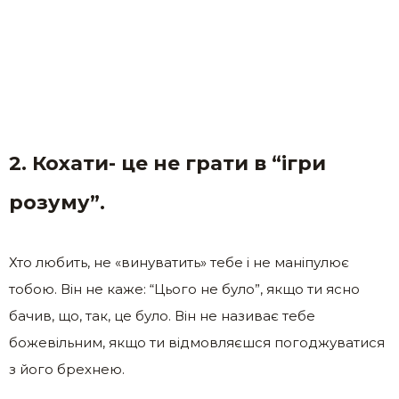
2. Кохати- це не грати в “ігри
розуму”.
Хто любить, не «винуватить» тебе і не маніпулює
тобою. Він не каже: “Цього не було”, якщо ти ясно
бачив, що, так, це було. Він не називає тебе
божевільним, якщо ти відмовляєшся погоджуватися
з його брехнею.