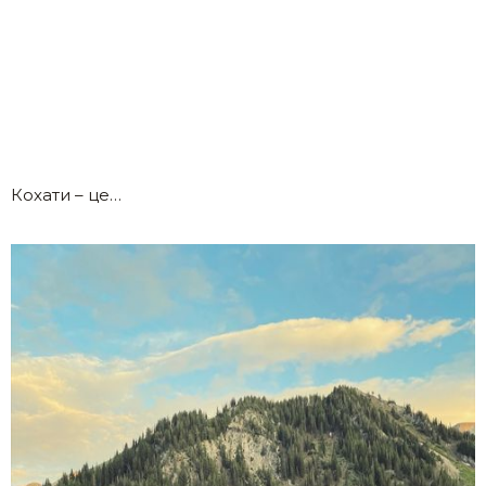
Кохати – це…