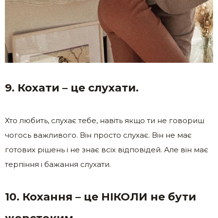
9. Кохати – це слухати.
Хто любить, слухає тебе, навіть якщо ти не говориш
чогось важливого. Він просто слухає. Він не має
готових рішень і не знає всіх відповідей. Але він має
терпіння і бажання слухати.
10. Кохання – це НІКОЛИ не бути