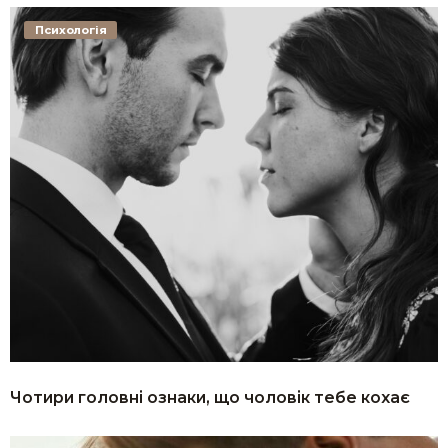
Психологія
Чотири головні ознаки, що чоловік тебе кохає