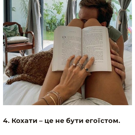
4. Кохати – це не бути егоїстом.