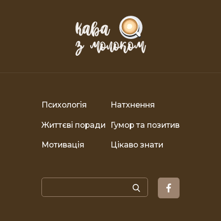
Психологія
Натхнення
Життєві поради
Гумор та позитив
Мотивація
Цікаво знати