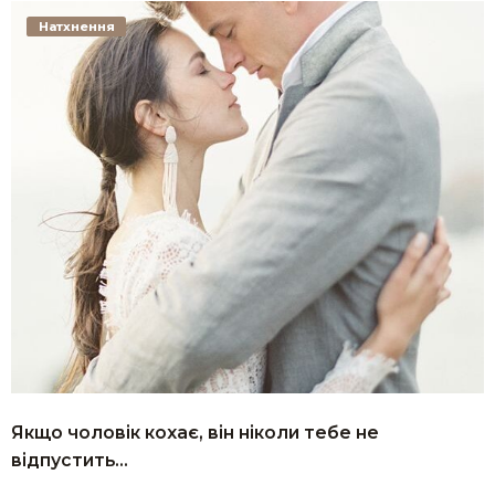
Натхнення
Якщо чоловік кохає, він ніколи тебе не
відпустить…