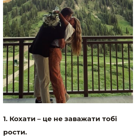
1. Кохати – це не заважати тобі
рости.