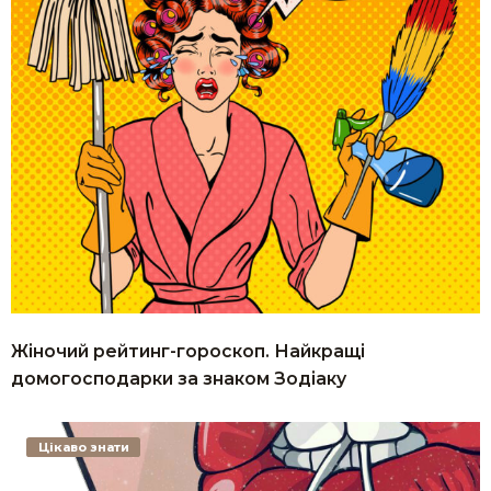
Жіночий рейтинг-гороскоп. Найкращі
домогосподарки за знаком Зодіаку
Цікаво знати