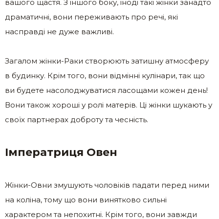
вашого щастя. З іншого боку, іноді такі жінки занадто
драматичні, вони переживають про речі, які
насправді не дуже важливі.
Загалом жінки-Раки створюють затишну атмосферу
в будинку. Крім того, вони відмінні кулінари, так що
ви будете насолоджуватися ласощами кожен день!
Вони також хороші у ролі матерів. Ці жінки шукають у
своїх партнерах доброту та чесність.
Імператриця Овен
Жінки-Овни змушують чоловіків падати перед ними
на коліна, тому що вони винятково сильні
характером та непохитні. Крім того, вони завжди