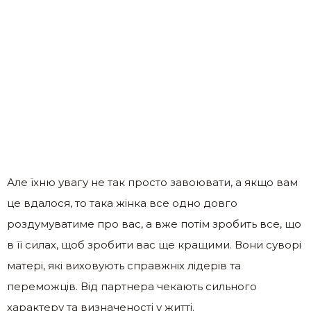
Але їхню увагу не так просто завоювати, а якщо вам
це вдалося, то така жінка все одно довго
роздумуватиме про вас, а вже потім зробить все, що
в її силах, щоб зробити вас ще кращими. Вони суворі
матері, які виховують справжніх лідерів та
переможців. Від партнера чекають сильного
характеру та визначеності у житті.