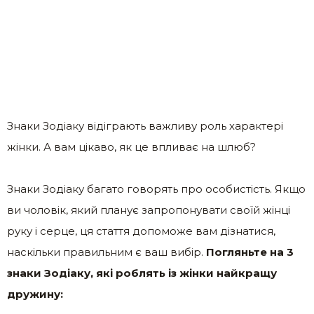
Знаки Зодіаку відіграють важливу роль характері
жінки. А вам цікаво, як це впливає на шлюб?
Знаки Зодіаку багато говорять про особистість. Якщо
ви чоловік, який планує запропонувати своїй жінці
руку і серце, ця стаття допоможе вам дізнатися,
наскільки правильним є ваш вибір.
Погляньте на 3
знаки Зодіаку, які роблять із жінки найкращу
дружину: