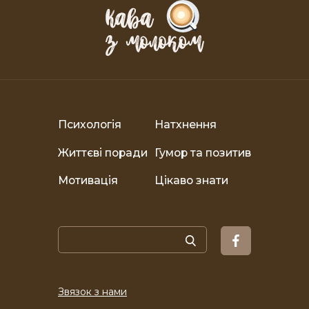
Психологія
Натхнення
Життєві поради
Гумор та позитив
Мотивація
Цікаво знати
Звязок з нами