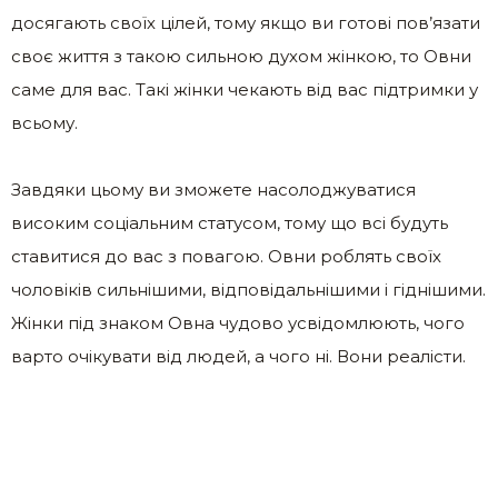
досягають своїх цілей, тому якщо ви готові пов’язати
своє життя з такою сильною духом жінкою, то Овни
саме для вас. Такі жінки чекають від вас підтримки у
всьому.
Завдяки цьому ви зможете насолоджуватися
високим соціальним статусом, тому що всі будуть
ставитися до вас з повагою. Овни роблять своїх
чоловіків сильнішими, відповідальнішими і гіднішими.
Жінки під знаком Овна чудово усвідомлюють, чого
варто очікувати від людей, а чого ні. Вони реалісти.