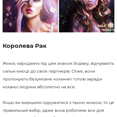
Королева Рак
Жінки, народжені під цим знаком Зодіаку, відчувають
сильні емоції до своїх партнерів. Отже, вони
пропонують безумовне кохання і готові заради
коханої людини абсолютно на все.
Якщо ви вирішили одружитися з такою жінкою, то це
правильний вибір, адже вона робитиме все для