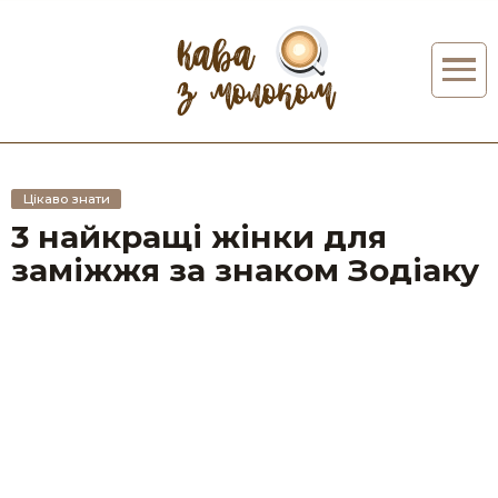
Цікаво знати
3 найкращі жінки для
заміжжя за знаком Зодіаку