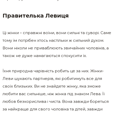
Правителька Левиця
Ці жінки – справжні воїни, вони сильні та суворі. Саме
тому їм потрібен хтось настільки ж сильний духом.
Вони ніколи не приваблюють звичайних чоловіків, а
також не дуже намагаються спокусити їх.
Їхня природна чарівність робить це за них. Жінки-
Леви шукають партнерів, які робитимуть все для
своїх близьких. Ви не знайдете жінку, яка зможе
любити вас сильніше, ніж жінка під знаком Лева. Її
любов безкорислива і чиста. Вона завжди бореться
за найкраще для свого чоловіка та дітей, завжди