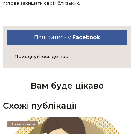
готова захищати своїх близьких.
Поділитись у
Facebook
Приєднуйтесь до нас:
Вам буде цікаво
Схожі публікації
Цікаво знати