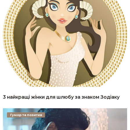
3 найкращі жінки для шлюбу за знаком Зодіаку
Гумор та позитив