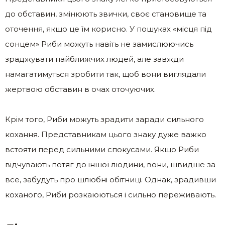
до обставин, змінюють звички, своє становище та
оточення, якщо це їм корисно. У пошуках «місця під
сонцем» Риби можуть навіть не замислюючись
зраджувати найближчих людей, але завжди
намагатимуться зробити так, щоб вони виглядали
жертвою обставин в очах оточуючих.
Крім того, Риби можуть зрадити заради сильного
кохання. Представникам цього знаку дуже важко
встояти перед сильними спокусами. Якщо Риби
відчувають потяг до іншої людини, вони, швидше за
все, забудуть про шлюбні обітниці. Однак, зрадивши
коханого, Риби розкаюються і сильно переживають.