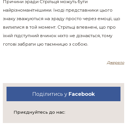
Причини зради Стрільця можуть бути
найрізноманітнішими. Іноді представники цього
знаку зважуються на зраду просто через емоції, що
вилилися в той момент. Стрільці впевнені, що про
їхній підступний вчинок ніхто не дізнається, тому
готові забрати цю таємницю з собою.
Джерело
Поділитись у
Facebook
Приєднуйтесь до нас: