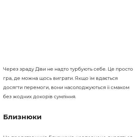
Через зраду Діви не надто турбують себе. Це просто
гра, де можна щось виграти. Якщо їм вдається
досягти перемоги, вони насолоджуються її смаком
без жодних докорів сумління.
Близнюки