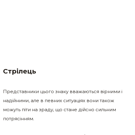
Стрілець
Представники цього знаку вважаються вірними і
надійними, але в певних ситуаціях вони також
можуть піти на зраду, що стане дійсно сильним
потрясінням.