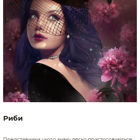
Риби
Представники цього знаку легко пристосовуються