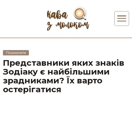
Психологія
Представники яких знаків
Зодіаку є найбільшими
зрадниками? Їх варто
остерігатися