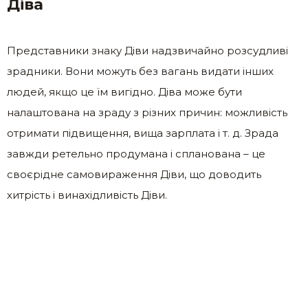
Діва
Представники знаку Діви надзвичайно розсудливі
зрадники. Вони можуть без вагань видати інших
людей, якщо це їм вигідно. Діва може бути
налаштована на зраду з різних причин: можливість
отримати підвищення, вища зарплата і т. д. Зрада
завжди ретельно продумана і спланована – це
своєрідне самовираження Діви, що доводить
хитрість і винахідливість Діви.