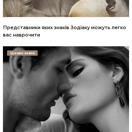
Представники яких знаків Зодіаку можуть легко
вас наврочити
Цікаво знати