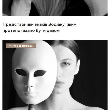
Представники знаків Зодіаку, яким
протипоказано бути разом
Життєві поради