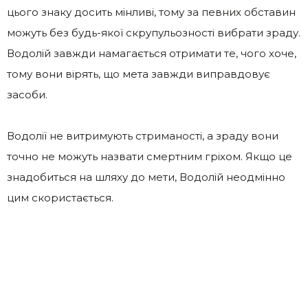
цього знаку досить мінливі, тому за певних обставин
можуть без будь-якої скрупульозності вибрати зраду.
Водолій завжди намагається отримати те, чого хоче,
тому вони вірять, що мета завжди виправдовує
засоби.
Водолії не витримують стриманості, а зраду вони
точно не можуть назвати смертним гріхом. Якщо це
знадобиться на шляху до мети, Водолій неодмінно
цим скористається.