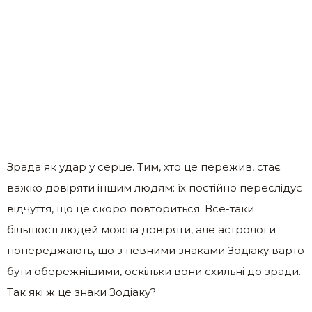
Зрада як удар у серце. Тим, хто це пережив, стає
важко довіряти іншим людям: їх постійно переслідує
відчуття, що це скоро повториться. Все-таки
більшості людей можна довіряти, але астрологи
попереджають, що з певними знаками Зодіаку варто
бути обережнішими, оскільки вони схильні до зради.
Так які ж це знаки Зодіаку?