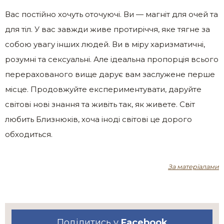
Вас постійно хочуть оточуючі. Ви — магніт для очей та
для тіл. У вас завжди живе протиріччя, яке тягне за
собою увагу інших людей. Ви в міру харизматичні,
розумні та сексуальні. Але ідеальна пропорція всього
перерахованого вище дарує вам заслужене перше
місце. Продовжуйте експериментувати, даруйте
світові нові знання та живіть так, як живете. Світ
любить Близнюків, хоча іноді світові це дорого
обходиться.
За матеріалами
Поділитись у
Facebook