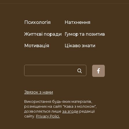
Психологія
Натхнення
Життєві поради
Гумор та позитив
Мотивація
Цікаво знати
Звязок з нами
Використання будь-яких матеріалів,
розміщених на сайті "Кава з молоком",
дозволяється лише
за згоди
редакції
сайту.
Privacy Polici.