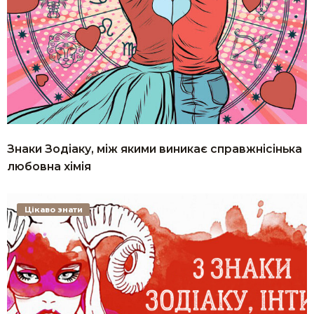
Знаки Зодіаку, між якими виникає справжнісінька
любовна хімія
Цікаво знати