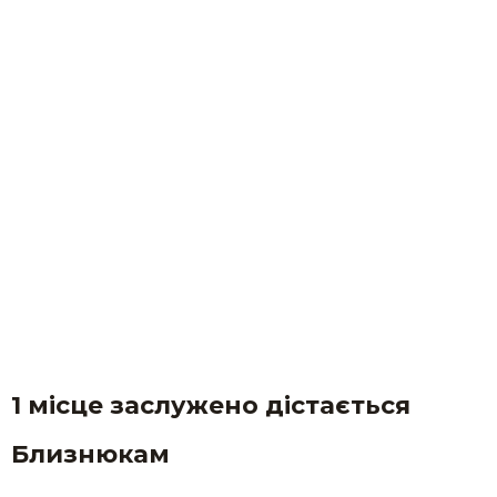
1 місце заслужено дістається
Близнюкам