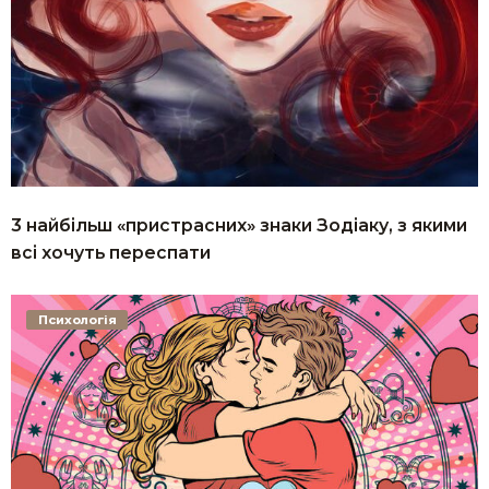
3 найбільш «пристрасних» знаки Зодіаку, з якими
всі хочуть переспати
Психологія