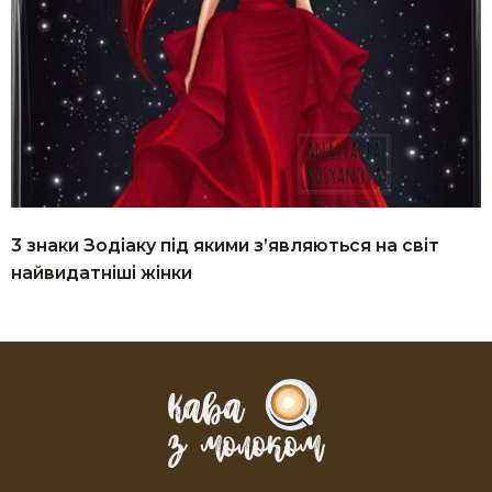
3 знаки Зодіаку під якими з’являються на світ
найвидатніші жінки