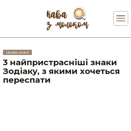
Цікаво знати
3 найпристрасніші знаки
Зодіаку, з якими хочеться
переспати