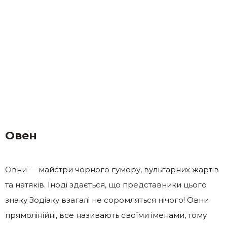
Овен
Овни — майстри чорного гумору, вульгарних жартів
та натяків. Іноді здається, що представники цього
знаку Зодіаку взагалі не соромляться нічого! Овни
прямолінійні, все називають своїми іменами, тому