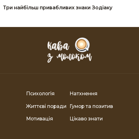
Три найбільш привабливих знаки Зодіаку
Психологія
Натхнення
Життєві поради
Гумор та позитив
Мотивація
Цікаво знати