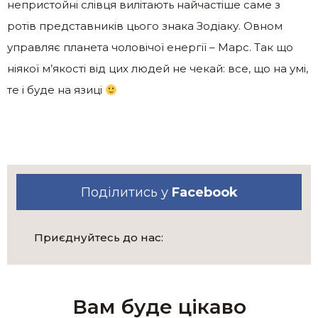
непристойні слівця вилітають найчастіше саме з
ротів представників цього знака Зодіаку. Овном
управляє планета чоловічої енергії – Марс. Так що
ніякої м’якості від цих людей не чекай: все, що на умі,
те і буде на язиці
Поділитись у
Facebook
Приєднуйтесь до нас:
Вам буде цікаво