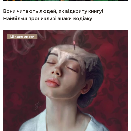
Вони читають людей, як відкриту книгу!
Найбільш проникливі знаки Зодіаку
Цікаво знати