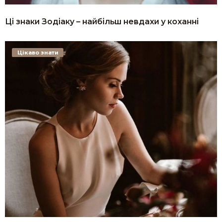
Ці знаки Зодіаку – найбільш невдахи у коханні
Цікаво знати