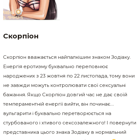
Скорпіон
Скорпіон вважається найпалкішим знаком Зодіаку.
Енергія еротизму буквально переповнює
народжених з 23 жовтня по 22 листопада, тому вони
не завжди можуть контролювати свої сексуальні
бажання. Якщо Скорпіон довгий час не дає своїй
темпераментній енергії вийти, він починає…
вульгарити і буквально перетворюється на
стурбованого і хтивого сексозалежного! І повернути
представника цього знака Зодіаку в нормальний