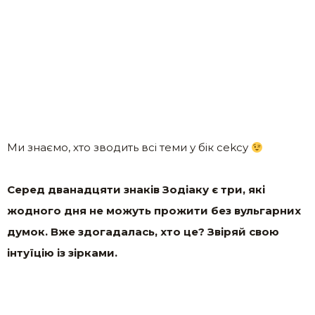
Ми знаємо, хто зводить всі теми у бік сеkсу
Серед дванадцяти знаків Зодіаку є три, які
жодного дня не можуть прожити без вульгарних
думок. Вже здогадалась, хто це? Звіряй свою
інтуїцію із зірками.