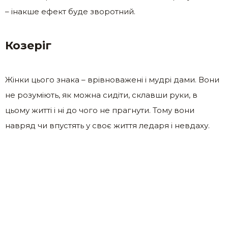
– інакше ефект буде зворотний.
Козеріг
Жінки цього знака – врівноважені і мудрі дами. Вони
не розуміють, як можна сидіти, склавши руки, в
цьому житті і ні до чого не прагнути. Тому вони
навряд чи впустять у своє життя ледаря і невдаху.