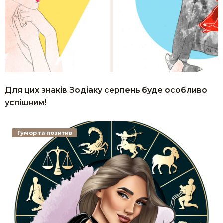
Для цих знаків Зодіаку серпень буде особливо
успішним!
Гумор та позитив