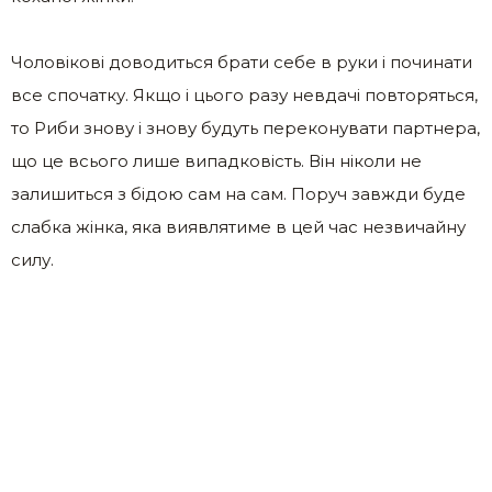
Чоловікові доводиться брати себе в руки і починати
все спочатку. Якщо і цього разу невдачі повторяться,
то Риби знову і знову будуть переконувати партнера,
що це всього лише випадковість. Він ніколи не
залишиться з бідою сам на сам. Поруч завжди буде
слабка жінка, яка виявлятиме в цей час незвичайну
силу.