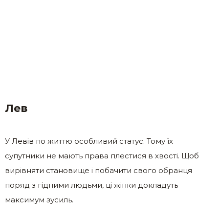
Лев
У Левів по життю особливий статус. Тому їх
супутники не мають права плестися в хвості. Щоб
вирівняти становище і побачити свого обранця
поряд з гідними людьми, ці жінки докладуть
максимум зусиль.