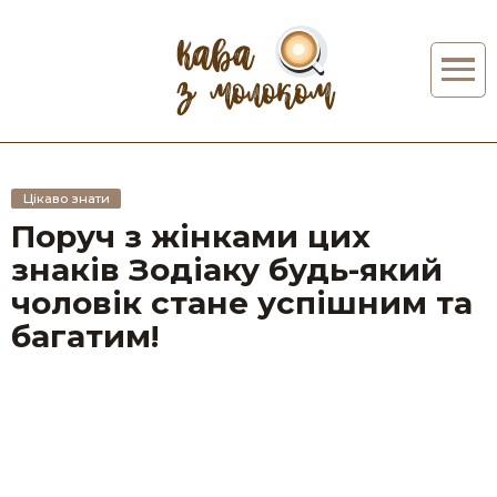
Цікаво знати
Поруч з жінками цих
знаків Зодіаку будь-який
чоловік стане успішним та
багатим!