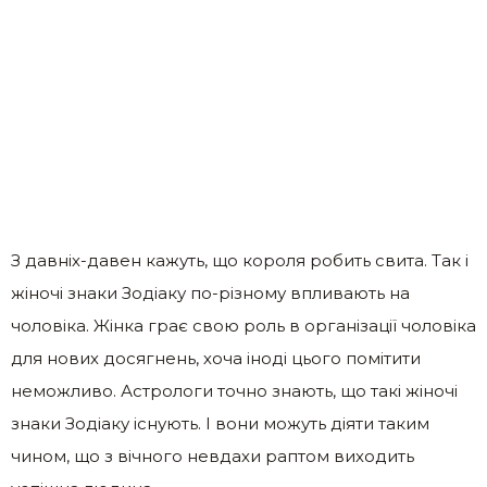
З давніх-давен кажуть, що короля робить свита. Так і
жіночі знаки Зодіаку по-різному впливають на
чоловіка. Жінка грає свою роль в організації чоловіка
для нових досягнень, хоча іноді цього помітити
неможливо. Астрологи точно знають, що такі жіночі
знаки Зодіаку існують. І вони можуть діяти таким
чином, що з вічного невдахи раптом виходить