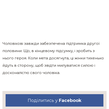
Чоловікові завжди забезпечена підтримка другої
половини. Що, в кінцевому підсумку, і зробить з
нього героя. Коли мета досягнута, ці жінки тихенько
йдуть в сторону, щоб звідти милуватися силою і
досконалістю свого чоловіка.
Поділитись у
Facebook