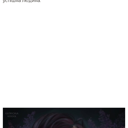
успішна людина.