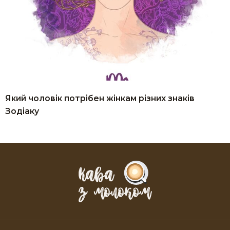
Який чоловік потрібен жінкам різних знаків
Зодіаку