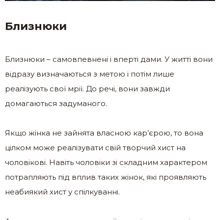
Близнюки
Близнюки – самовпевнені і вперті дами. У житті вони
відразу визначаються з метою і потім лише
реалізують свої мрії. До речі, вони завжди
домагаються задуманого.
Якщо жінка не зайнята власною кар’єрою, то вона
цілком може реалізувати свій творчий хист на
чоловікові. Навіть чоловіки зі складним характером
потрапляють під вплив таких жінок, які проявляють
неабиякий хист у спілкуванні.