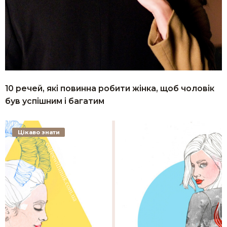
10 речей, які повинна робити жінка, щоб чоловік
був успішним і багатим
Цікаво знати