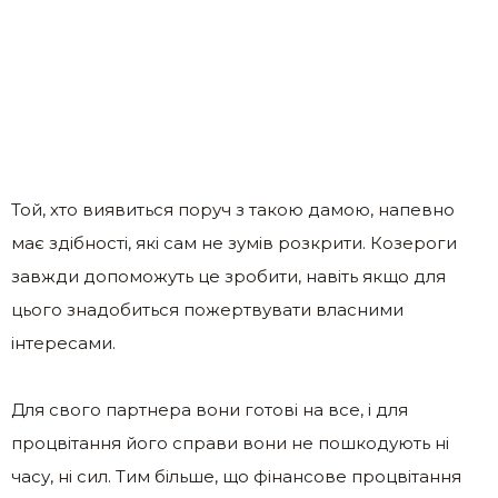
Той, хто виявиться поруч з такою дамою, напевно
має здібності, які сам не зумів розкрити. Козероги
завжди допоможуть це зробити, навіть якщо для
цього знадобиться пожертвувати власними
інтересами.
Для свого партнера вони готові на все, і для
процвітання його справи вони не пошкодують ні
часу, ні сил. Тим більше, що фінансове процвітання