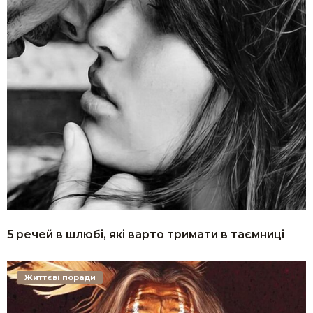
5 речей в шлюбі, які варто тримати в таємниці
Життєві поради