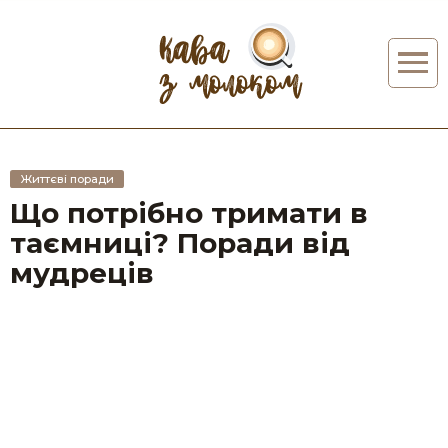
Життєві поради
Що потрібно тримати в
таємниці? Поради від
мудреців