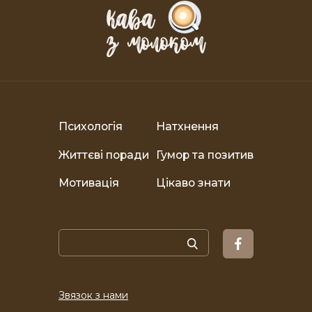
Психологія
Натхнення
Життєві поради
Гумор та позитив
Мотивація
Цікаво знати
Звязок з нами