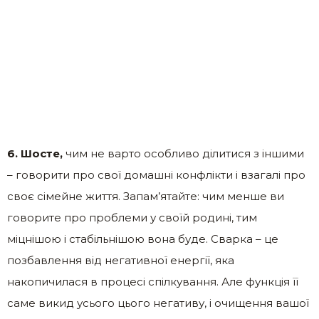
6. Шосте,
чим не варто особливо ділитися з іншими
– говорити про свої домашні конфлікти і взагалі про
своє сімейне життя. Запам’ятайте: чим менше ви
говорите про проблеми у своїй родині, тим
міцнішою і стабільнішою вона буде. Сварка – це
позбавлення від негативної енергії, яка
накопичилася в процесі спілкування. Але функція її
саме викид усього цього негативу, і очищення вашої