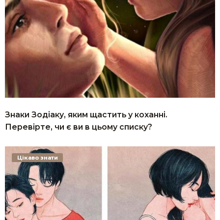
Знаки Зодіаку, яким щастить у коханні.
Перевірте, чи є ви в цьому списку?
Цікаво знати