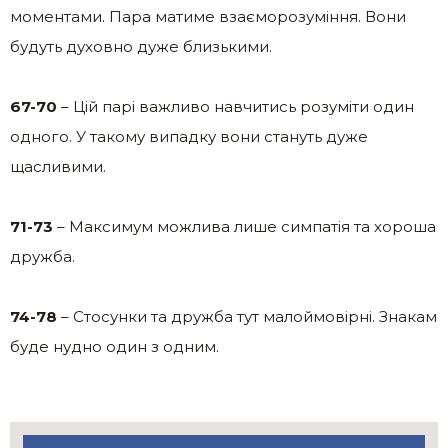
моментами. Пара матиме взаєморозуміння. Вони
будуть духовно дуже близькими.
67-70
– Цій парі важливо навчитись розуміти один
одного. У такому випадку вони стануть дуже
щасливими.
71-73
– Максимум можлива лише симпатія та хороша
дружба.
74-78
– Стосунки та дружба тут малоймовірні. Знакам
буде нудно один з одним.