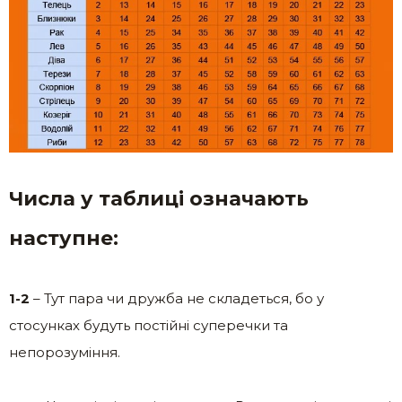
Числа у таблиці означають
наступне:
1-2
– Тут пара чи дружба не складеться, бо у
стосунках будуть постійні суперечки та
непорозуміння.