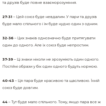
та друзів буде повне взаєморозуміння.
27-31
– Цей союз буде невдалим. У пари та друзів
буде мало спільного і їм буде нудно один з одним.
32-36
– Цих знаків однозначно буде притягувати
один до одного. Але їх союз буде непростим.
37-39
– Ці знаки ніколи не зрозуміють один одного.
Постійні образи у бік один одного будуть нормою.
40-43
– Ця пара буде красивою та щасливою. Їхній
союз буде довгим.
44
– Тут буде мало спільного. Тому, якщо пара все ж