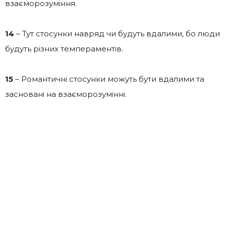
взаєморозуміння.
14
– Тут стосунки навряд чи будуть вдалими, бо люди
будуть різних темпераментів.
15
– Романтичні стосунки можуть бути вдалими та
засновані на взаєморозумінні.