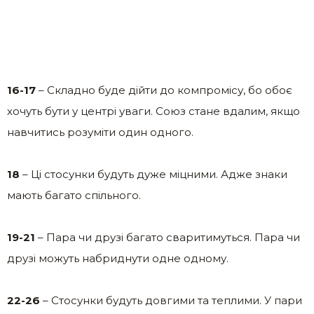
16-17
– Складно буде дійти до компромісу, бо обоє
хочуть бути у центрі уваги. Союз стане вдалим, якщо
навчитись розуміти один одного.
18
– Ці стосунки будуть дуже міцними. Адже знаки
мають багато спільного.
19-21
– Пара чи друзі багато сваритимуться. Пара чи
друзі можуть набриднути одне одному.
22-26
– Стосунки будуть довгими та теплими. У пари