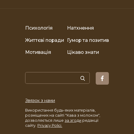
Психологія
Натхнення
Життєві поради
Гумор та позитив
Мотивація
Цікаво знати
Звязок з нами
Використання будь-яких матеріалів,
розміщених на сайті "Кава з молоком",
дозволяється лише
за згоди
редакції
сайту.
Privacy Polici.