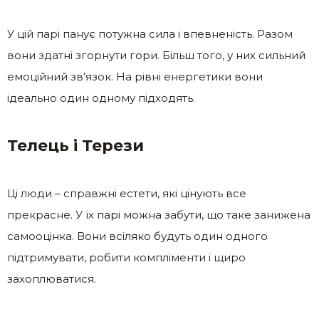
У цій парі панує потужна сила і впевненість. Разом
вони здатні згорнути гори. Більш того, у них сильний
емоційний зв’язок. На рівні енергетики вони
ідеально один одному підходять.
Телець і Терези
Ці люди – справжні естети, які цінують все
прекрасне. У їх парі можна забути, що таке занижена
самооцінка. Вони всіляко будуть один одного
підтримувати, робити компліменти і щиро
захоплюватися.