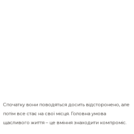
Спочатку вони поводяться досить відсторонено, але
потім все стає на свої місця. Головна умова
щасливого життя – це вміння знаходити компроміс.