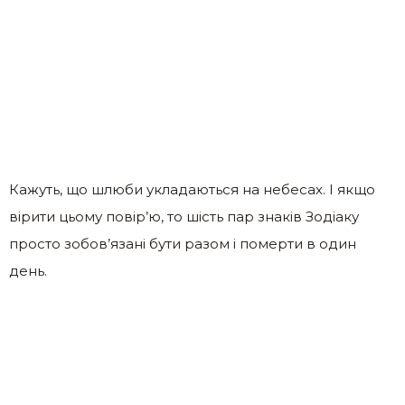
Кажуть, що шлюби укладаються на небесах. І якщо
вірити цьому повір’ю, то шість пар знаків Зодіаку
просто зобов’язані бути разом і померти в один
день.