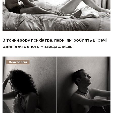
З точки зору психіатра, пари, які роблять ці речі
один для одного – найщасливіші!
Психологія