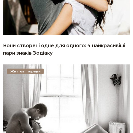
Вони створені одне для одного: 4 найкрасивіші
пари знаків Зодіаку
Життєві поради