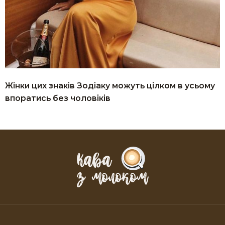
Жінки цих знаків Зодіаку можуть цілком в усьому
впоратись без чоловіків