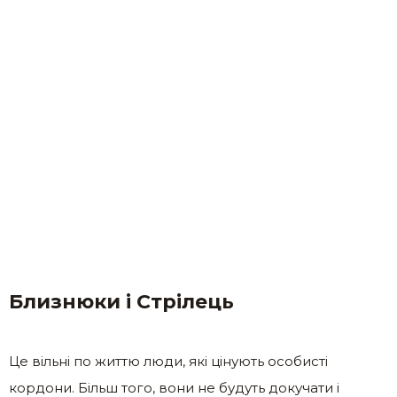
Близнюки і Стрілець
Це вільні по життю люди, які цінують особисті
кордони. Більш того, вони не будуть докучати і