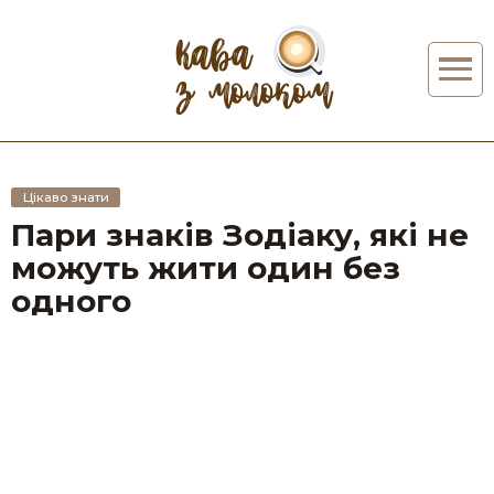
Цікаво знати
Пари знаків Зодіаку, які не
можуть жити один без
одного