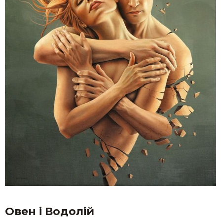
Овен і Водолій